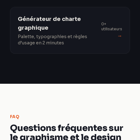
Générateur de charte
0+
graphique
utilisateurs
→
Palette, typographies et règles
d’usage en 2 minutes
FAQ
Questions fréquentes sur
le graphisme et le design