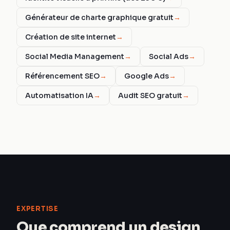
Générateur de charte graphique gratuit
→
Création de site internet
→
Social Media Management
→
Social Ads
→
Référencement SEO
→
Google Ads
→
Automatisation IA
→
Audit SEO gratuit
→
EXPERTISE
Que comprend un design