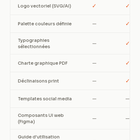
✓
✓
Logo vectoriel (SVG/AI)
✓
Palette couleurs définie
—
Typographies
✓
—
sélectionnées
✓
Charte graphique PDF
—
✓
Déclinaisons print
—
Templates social media
—
—
Composants UI web
—
—
(Figma)
Guide d'utilisation