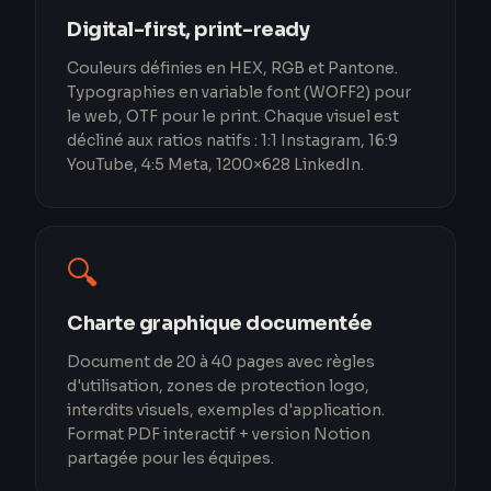
Digital-first, print-ready
Couleurs définies en HEX, RGB et Pantone.
Typographies en variable font (WOFF2) pour
le web, OTF pour le print. Chaque visuel est
décliné aux ratios natifs : 1:1 Instagram, 16:9
YouTube, 4:5 Meta, 1200×628 LinkedIn.
🔍
Charte graphique documentée
Document de 20 à 40 pages avec règles
d'utilisation, zones de protection logo,
interdits visuels, exemples d'application.
Format PDF interactif + version Notion
partagée pour les équipes.