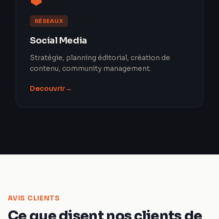
RÉSEAUX
Social Media
Stratégie, planning éditorial, création de
contenu, community management.
Decouvrir
→
AVIS CLIENTS
Ce que disent nos clients de