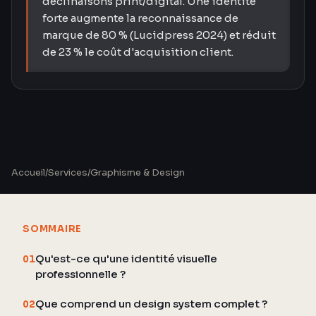
déclinaisons print/digital. Une identité
forte augmente la reconnaissance de
marque de 80 % (Lucidpress 2024) et réduit
de 23 % le coût d'acquisition client.
Accueil
/
Services
/
Graphisme & Design
SOMMAIRE
Qu'est-ce qu'une identité visuelle
01
professionnelle ?
Que comprend un design system complet ?
02