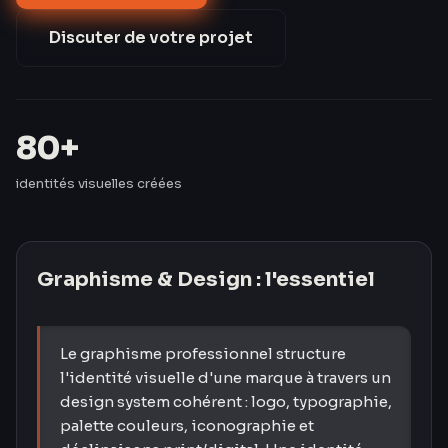
identités visuelles pour des PME en Moselle et en
France.
Discuter de votre projet
80+
identités visuelles créées
Graphisme & Design
: l'essentiel
Le graphisme professionnel structure
l'identité visuelle d'une marque à travers un
design system cohérent : logo, typographie,
palette couleurs, iconographie et