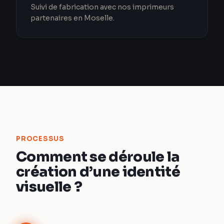
Suivi de fabrication avec nos imprimeurs
partenaires en Moselle.
PROCESSUS
Comment se déroule la
création d’une identité
visuelle ?