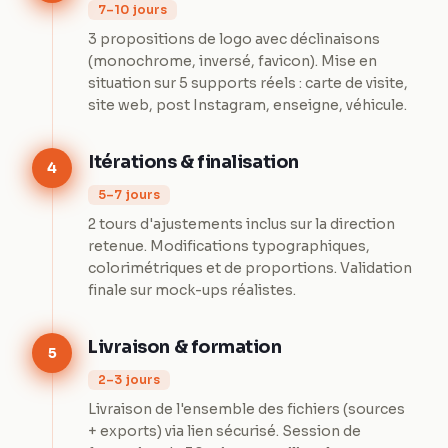
7–10 jours
3 propositions de logo avec déclinaisons
(monochrome, inversé, favicon). Mise en
situation sur 5 supports réels : carte de visite,
site web, post Instagram, enseigne, véhicule.
Itérations & finalisation
4
5–7 jours
2 tours d'ajustements inclus sur la direction
retenue. Modifications typographiques,
colorimétriques et de proportions. Validation
finale sur mock-ups réalistes.
Livraison & formation
5
2–3 jours
Livraison de l'ensemble des fichiers (sources
+ exports) via lien sécurisé. Session de