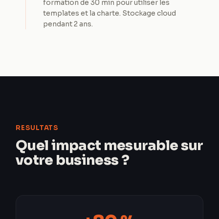
formation de 30 min pour utiliser les
templates et la charte. Stockage cloud
pendant 2 ans.
RESULTATS
Quel impact mesurable sur
votre business ?