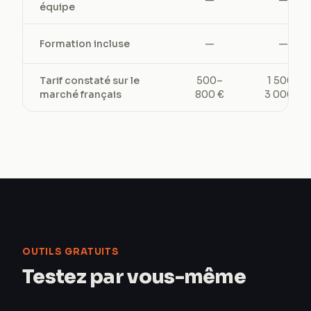
—
—
équipe
Formation incluse
—
—
Tarif constaté sur le
500–
1 500–
marché français
800 €
3 000 €
OUTILS GRATUITS
Testez par vous-même