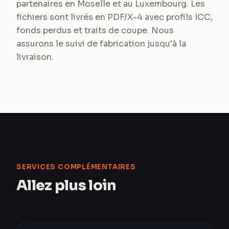
partenaires en Moselle et au Luxembourg. Les
fichiers sont livrés en PDF/X-4 avec profils ICC,
fonds perdus et traits de coupe. Nous
assurons le suivi de fabrication jusqu'à la
livraison.
SERVICES COMPLÉMENTAIRES
Allez plus loin