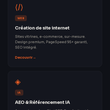
⟨/⟩
WEB
Création de site internet
Sites vitrines, e-commerce, sur-mesure.
Design premium, PageSpeed 95+ garanti,
SEO intégré.
Decouvrir
→
◈
IA
AEO & Référencement IA