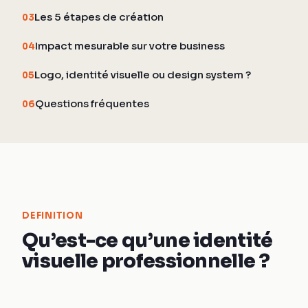
Les 5 étapes de création
03
Impact mesurable sur votre business
04
Logo, identité visuelle ou design system ?
05
Questions fréquentes
06
DEFINITION
Qu’est-ce qu’une identité
visuelle professionnelle ?