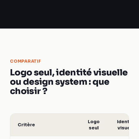
COMPARATIF
Logo seul, identité visuelle
ou design system : que
choisir ?
Logo
Identité
Critère
seul
visuelle