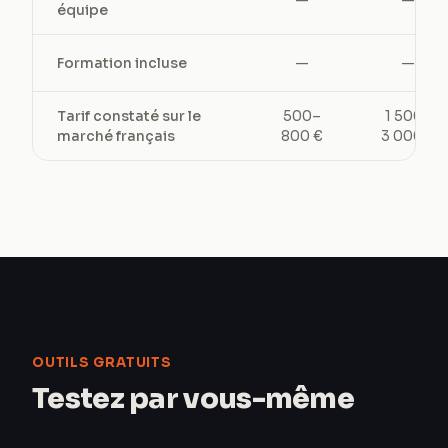
—
—
équipe
Formation incluse
—
—
Tarif constaté sur le
500–
1 500–
marché français
800 €
3 000 €
OUTILS GRATUITS
Testez par vous-même