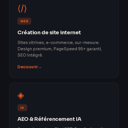
⟨/⟩
WEB
Création de site internet
Sites vitrines, e-commerce, sur-mesure.
Design premium, PageSpeed 95+ garanti,
SEO intégré.
Decouvrir
→
◈
IA
AEO & Référencement IA