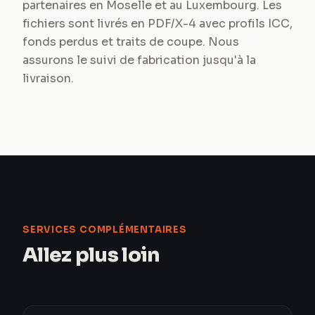
partenaires en Moselle et au Luxembourg. Les
fichiers sont livrés en PDF/X-4 avec profils ICC,
fonds perdus et traits de coupe. Nous
assurons le suivi de fabrication jusqu'à la
livraison.
SERVICES COMPLÉMENTAIRES
Allez plus loin