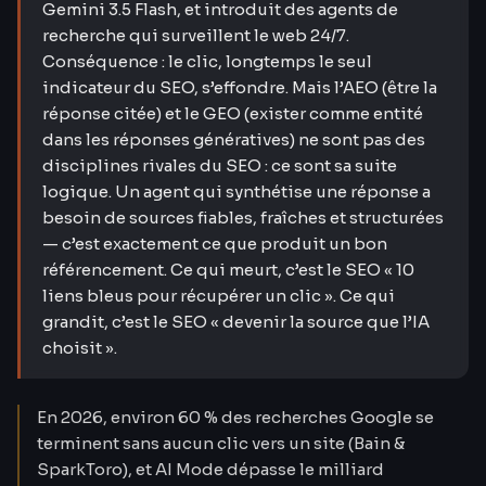
Gemini 3.5 Flash, et introduit des agents de
recherche qui surveillent le web 24/7.
Conséquence : le clic, longtemps le seul
indicateur du SEO, s’effondre. Mais l’AEO (être la
réponse citée) et le GEO (exister comme entité
dans les réponses génératives) ne sont pas des
disciplines rivales du SEO : ce sont sa suite
logique. Un agent qui synthétise une réponse a
besoin de sources fiables, fraîches et structurées
— c’est exactement ce que produit un bon
référencement. Ce qui meurt, c’est le SEO « 10
liens bleus pour récupérer un clic ». Ce qui
grandit, c’est le SEO « devenir la source que l’IA
choisit ».
En 2026, environ 60 % des recherches Google se
terminent sans aucun clic vers un site (Bain &
SparkToro), et AI Mode dépasse le milliard