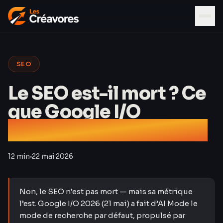
SEO
Le SEO est-il mort ? Ce
que Google I/O
2026 change vraiment
12 min
22 mai 2026
Non, le SEO n’est pas mort — mais sa métrique
l’est. Google I/O 2026 (21 mai) a fait d’AI Mode le
mode de recherche par défaut, propulsé par