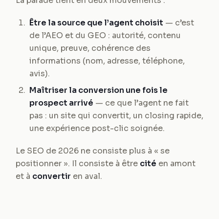
La parade tient en deux mouvements :
Être la source que l’agent choisit
— c’est
de l’AEO et du GEO : autorité, contenu
unique, preuve, cohérence des
informations (nom, adresse, téléphone,
avis).
Maîtriser la conversion une fois le
prospect arrivé
— ce que l’agent ne fait
pas : un site qui convertit, un closing rapide,
une expérience post-clic soignée.
Le SEO de 2026 ne consiste plus à « se
positionner ». Il consiste à être
cité
en amont
et à
convertir
en aval.