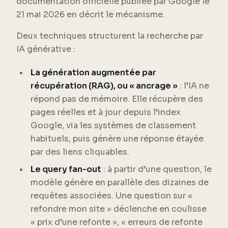
documentation officielle publiée par Google le
21 mai 2026 en décrit le mécanisme.
Deux techniques structurent la recherche par
IA générative :
La génération augmentée par
récupération (RAG), ou « ancrage »
: l’IA ne
répond pas de mémoire. Elle récupère des
pages réelles et à jour depuis l’index
Google, via les systèmes de classement
habituels, puis génère une réponse étayée
par des liens cliquables.
Le query fan-out
: à partir d’une question, le
modèle génère en parallèle des dizaines de
requêtes associées. Une question sur «
refondre mon site » déclenche en coulisse
« prix d’une refonte », « erreurs de refonte