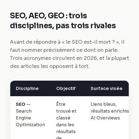
SEO, AEO, GEO : trois
disciplines, pas trois rivales
Avant de répondre à « le SEO est-il mort ? », il
faut nommer précisément ce dont on parle.
Trois acronymes circulent en 2026, et la plupart
des articles les opposent à tort.
Discipline
Objectif
Surface visée
SEO
—
Être
Liens bleus,
Search
trouvé et
résultats enrichis,
Engine
classé
AI Overviews
Optimization
dans les
résultats
de