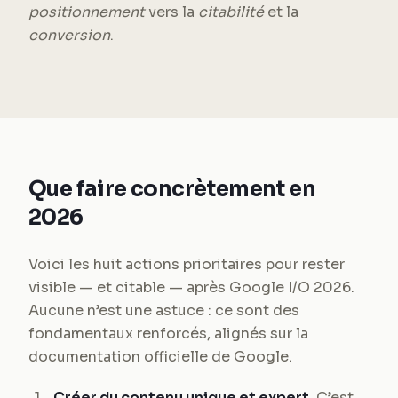
positionnement
vers la
citabilité
et la
conversion
.
Que faire concrètement en
2026
Voici les huit actions prioritaires pour rester
visible — et citable — après Google I/O 2026.
Aucune n’est une astuce : ce sont des
fondamentaux renforcés, alignés sur la
documentation officielle de Google.
Créer du contenu unique et expert.
C’est