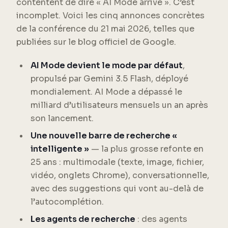
contentent de dire « AI Mode arrive ». C’est
incomplet. Voici les cinq annonces concrètes
de la conférence du 21 mai 2026, telles que
publiées sur le blog officiel de Google.
AI Mode devient le mode par défaut
,
propulsé par Gemini 3.5 Flash, déployé
mondialement. AI Mode a dépassé le
milliard d’utilisateurs mensuels un an après
son lancement.
Une nouvelle barre de recherche «
intelligente »
— la plus grosse refonte en
25 ans : multimodale (texte, image, fichier,
vidéo, onglets Chrome), conversationnelle,
avec des suggestions qui vont au-delà de
l’autocomplétion.
Les agents de recherche
: des agents