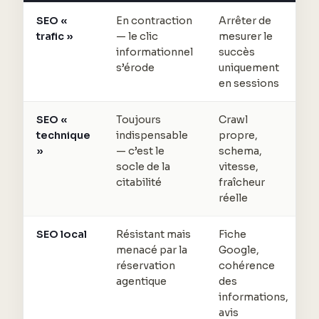
SEO «
En contraction
Arrêter de
trafic »
— le clic
mesurer le
informationnel
succès
s’érode
uniquement
en sessions
SEO «
Toujours
Crawl
technique
indispensable
propre,
»
— c’est le
schema,
socle de la
vitesse,
citabilité
fraîcheur
réelle
SEO local
Résistant mais
Fiche
menacé par la
Google,
réservation
cohérence
agentique
des
informations,
avis