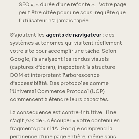
SEO », « durée d’une refonte »... Votre page
peut être citée pour une sous-requête que
l’utilisateur n’a jamais tapée.
S’ajoutent les
agents de navigateur
: des
systèmes autonomes qui visitent réellement
votre site pour accomplir une tâche. Selon
Google, ils analysent les rendus visuels
(captures d’écran), inspectent la structure
DOM et interprètent l’arborescence
d’accessibilité. Des protocoles comme
l’Universal Commerce Protocol (UCP)
commencent à étendre leurs capacités.
La conséquence est contre-intuitive : il ne
s’agit
pas
de « découper » votre contenu en
fragments pour l’IA. Google comprend la
pertinence d’une page entière, même sans