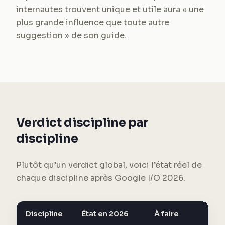
internautes trouvent unique et utile aura « une
plus grande influence que toute autre
suggestion » de son guide.
Verdict discipline par
discipline
Plutôt qu’un verdict global, voici l’état réel de
chaque discipline après Google I/O 2026.
Discipline
État en 2026
À faire