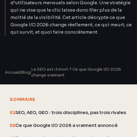
d’utilisateurs mensuels selon Google. Une stratégie
qui ne vise que le clic laisse donc filer plus de la
moitié de la visibilité. Cet article décrypte ce que
Google I/O 2026 change réellement, ce qui meurt, ce
qui survit, et quoi faire concrètement.
Le SEO est-il mort ? Ce que Google I/O 2026
Accueil
/
Blog
/
change vraiment
SOMMAIRE
SEO, AEO, GEO : trois disciplines, pas trois rivales
01
Ce que Google I/O 2026 a vraiment annoncé
02