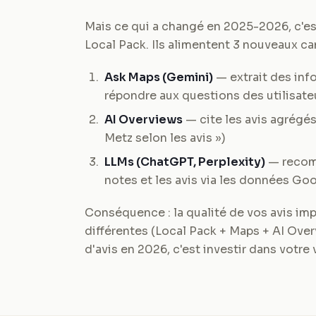
Mais ce qui a changé en 2025-2026, c'es
Local Pack. Ils alimentent 3 nouveaux ca
Ask Maps (Gemini)
— extrait des inf
répondre aux questions des utilisateu
AI Overviews
— cite les avis agrégés
Metz selon les avis »)
LLMs (ChatGPT, Perplexity)
— recom
notes et les avis via les données Go
Conséquence : la qualité de vos avis imp
différentes (Local Pack + Maps + AI Over
d'avis en 2026, c'est investir dans votre 