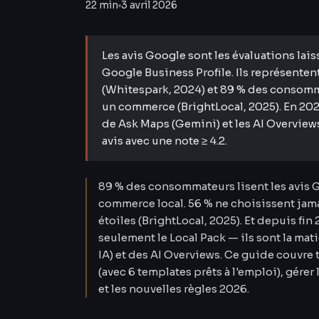
22 min
3 avril 2026
Les avis Google sont les évaluations laiss
Google Business Profile. Ils représenten
(Whitespark, 2024) et 89 % des consomma
un commerce (BrightLocal, 2025). En 2026
de Ask Maps (Gemini) et les AI Overviews
avis avec une note ≥ 4.2.
89 % des consommateurs lisent les avis 
commerce local. 56 % ne choisissent jam
étoiles (BrightLocal, 2025). Et depuis fin
seulement le Local Pack — ils sont la ma
IA) et des AI Overviews. Ce guide couvre t
(avec 6 templates prêts à l'emploi), gérer 
et les nouvelles règles 2026.