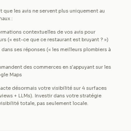
t que les avis ne servent plus uniquement au
naux :
ormations contextuelles de vos avis pour
rs (« est-ce que ce restaurant est bruyant ? »)
 dans ses réponses (« les meilleurs plombiers à
mandent des commerces en s'appuyant sur les
ogle Maps
acte désormais votre visibilité sur 4 surfaces
views + LLMs). Investir dans votre stratégie
visibilité totale, pas seulement locale.