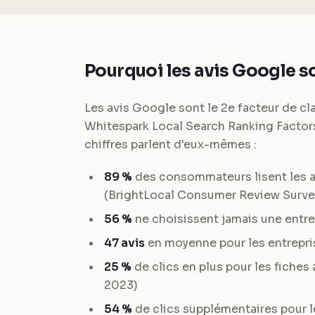
Pourquoi les avis Google so
Les avis Google sont le 2e facteur de cl
Whitespark Local Search Ranking Factors
chiffres parlent d'eux-mêmes :
89 %
des consommateurs lisent les a
(BrightLocal Consumer Review Surve
56 %
ne choisissent jamais une entre
47 avis
en moyenne pour les entrepris
25 %
de clics en plus pour les fiches 
2023)
54 %
de clics supplémentaires pour l