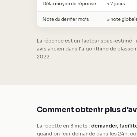
Délai moyen de réponse
< 7 jours
Note du dernier mois
≥ note global
La récence est un facteur sous-estimé : 
avis ancien dans l'algorithme de classem
2022.
Comment obtenir plus d'av
La recette en 3 mots :
demander, facilite
quand on leur demande dans les 24h, cont