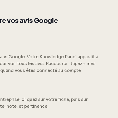
re vos avis Google
dans Google. Votre Knowledge Panel apparaît à
our voir tous les avis. Raccourci : tapez « mes
he quand vous êtes connecté au compte
reprise, cliquez sur votre fiche, puis sur
ate, note, et pertinence.