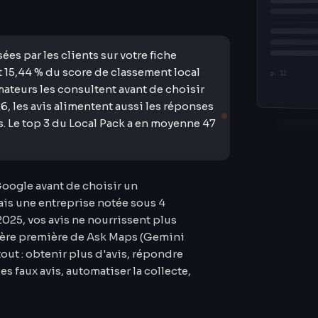
ées par les clients sur votre fiche
t 15,44 % du score de classement local
p. 12
teurs les consultent avant de choisir
, les avis alimentent aussi les réponses
. Le top 3 du Local Pack a en moyenne 47
Google avant de choisir un
ais une entreprise notée sous 4
 2025, vos avis ne nourrissent plus
tière première de Ask Maps (Gemini
out : obtenir plus d'avis, répondre
les faux avis, automatiser la collecte,