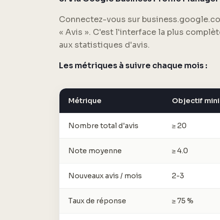
Connectez-vous sur business.google.co
« Avis ». C'est l'interface la plus complèt
aux statistiques d'avis.
Les métriques à suivre chaque mois :
Métrique
Objectif mi
Nombre total d'avis
≥ 20
Note moyenne
≥ 4.0
Nouveaux avis / mois
2-3
Taux de réponse
≥ 75 %