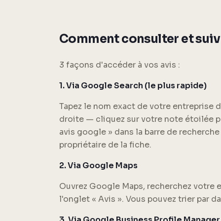
Comment consulter et suiv
3 façons d'accéder à vos avis :
1. Via Google Search (le plus rapide)
Tapez le nom exact de votre entreprise 
droite — cliquez sur votre note étoilée p
avis google » dans la barre de recherc
propriétaire de la fiche.
2. Via Google Maps
Ouvrez Google Maps, recherchez votre ent
l'onglet « Avis ». Vous pouvez trier par d
3. Via Google Business Profile Manager