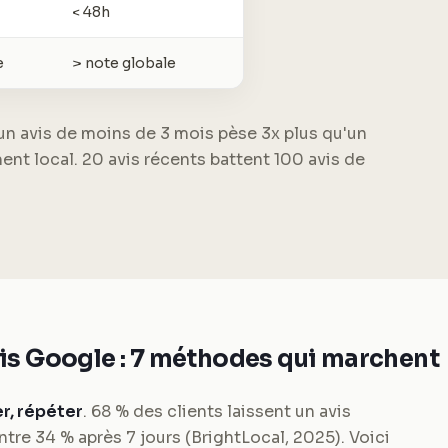
< 48h
e
> note globale
un avis de moins de 3 mois pèse 3x plus qu'un
ent local. 20 avis récents battent 100 avis de
is Google : 7 méthodes qui marchent
r, répéter
. 68 % des clients laissent un avis
re 34 % après 7 jours (BrightLocal, 2025). Voici