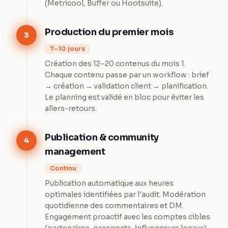
(Metricool, Buffer ou Hootsuite).
Production du premier mois
3
7–10 jours
Création des 12–20 contenus du mois 1.
Chaque contenu passe par un workflow : brief
→ création → validation client → planification.
Le planning est validé en bloc pour éviter les
allers-retours.
Publication & community
4
management
Continu
Publication automatique aux heures
optimales identifiées par l'audit. Modération
quotidienne des commentaires et DM.
Engagement proactif avec les comptes cibles