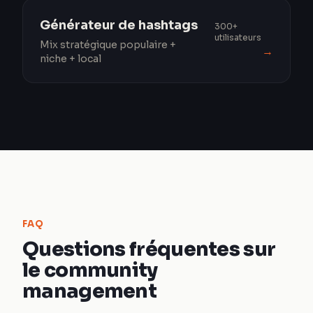
Générateur de hashtags
300+
utilisateurs
Mix stratégique populaire +
→
niche + local
FAQ
Questions fréquentes sur
le community
management