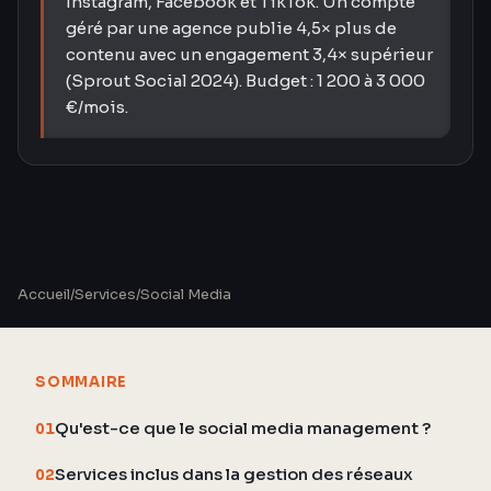
Instagram, Facebook et TikTok. Un compte
géré par une agence publie 4,5× plus de
contenu avec un engagement 3,4× supérieur
(Sprout Social 2024). Budget : 1 200 à 3 000
€/mois.
Accueil
/
Services
/
Social Media
SOMMAIRE
Qu'est-ce que le social media management ?
01
Services inclus dans la gestion des réseaux
02