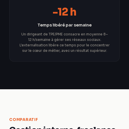
-12 h
Temps libéré par semaine
Un dirigeant de TPE/PME consacre en moyenne 8–
12 h/semaine à gérer ses réseaux sociaux.
L'externalisation libère ce temps pour le concentrer
sur le cœur de métier, avec un résultat supérieur.
COMPARATIF