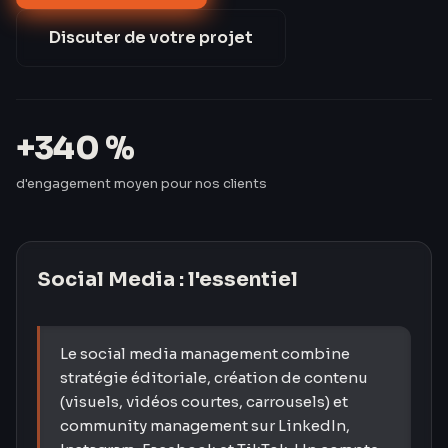
en hausse de 340 % — sans mobiliser une minute de
leur temps.
Discuter de votre projet
+340 %
d'engagement moyen pour nos clients
Social Media
: l'essentiel
Le social media management combine
stratégie éditoriale, création de contenu
(visuels, vidéos courtes, carrousels) et
community management sur LinkedIn,