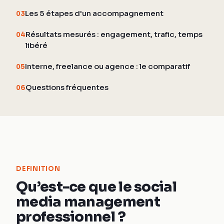
Les 5 étapes d'un accompagnement
03
Résultats mesurés : engagement, trafic, temps
04
libéré
Interne, freelance ou agence : le comparatif
05
Questions fréquentes
06
DEFINITION
Qu’est-ce que le social
media management
professionnel ?