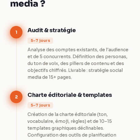
media ?
Audit & stratégie
1
5–7 jours
Analyse des comptes existants, de l'audience
et de 5 concurrents. Définition des personas,
du ton de voix, des piliers de contenu et des
objectifs chiffrés. Livrable : stratégie social
media de 15+ pages.
Charte éditoriale & templates
2
5–7 jours
Création de la charte éditoriale (ton,
vocabulaire, émoji, règles) et de 10–15
templates graphiques déclinables.
Configuration des outils de planification