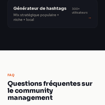
Générateur de hashtags
300+
utilisateurs
Mix stratégique populaire +
→
niche + local
FAQ
Questions fréquentes sur
le community
management