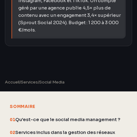
Instagram, Facebook et TikTok. Un compte
géré par une agence publie 4,5× plus de
contenu avec un engagement 3,4× supérieur
(Sprout Social 2024). Budget : 1 200 à 3 000
€/mois.
Accueil
/
Services
/
Social Media
SOMMAIRE
Qu'est-ce que le social media management ?
01
Services inclus dans la gestion des réseaux
02