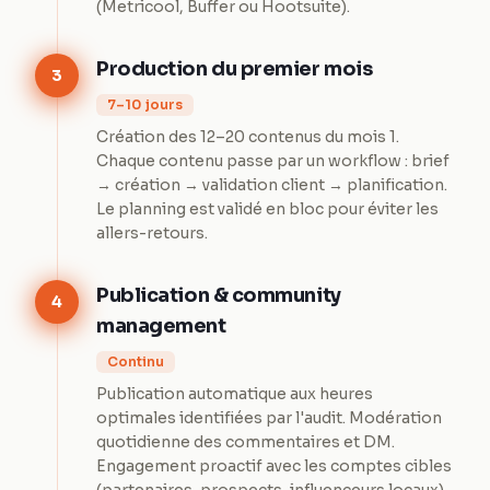
(Metricool, Buffer ou Hootsuite).
Production du premier mois
3
7–10 jours
Création des 12–20 contenus du mois 1.
Chaque contenu passe par un workflow : brief
→ création → validation client → planification.
Le planning est validé en bloc pour éviter les
allers-retours.
Publication & community
4
management
Continu
Publication automatique aux heures
optimales identifiées par l'audit. Modération
quotidienne des commentaires et DM.
Engagement proactif avec les comptes cibles