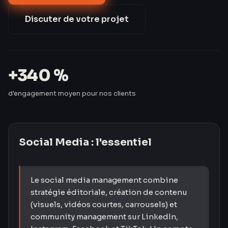
en hausse de 340 % — sans mobiliser une minute de
leur temps.
Discuter de votre projet
+340 %
d'engagement moyen pour nos clients
Social Media
: l'essentiel
Le social media management combine
stratégie éditoriale, création de contenu
(visuels, vidéos courtes, carrousels) et
community management sur LinkedIn,