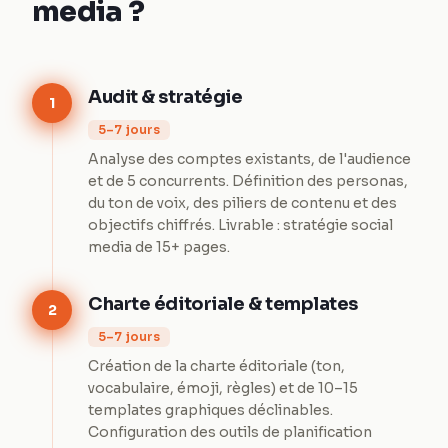
media ?
Audit & stratégie
1
5–7 jours
Analyse des comptes existants, de l'audience
et de 5 concurrents. Définition des personas,
du ton de voix, des piliers de contenu et des
objectifs chiffrés. Livrable : stratégie social
media de 15+ pages.
Charte éditoriale & templates
2
5–7 jours
Création de la charte éditoriale (ton,
vocabulaire, émoji, règles) et de 10–15
templates graphiques déclinables.
Configuration des outils de planification