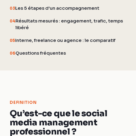
Les 5 étapes d'un accompagnement
03
Résultats mesurés : engagement, trafic, temps
04
libéré
Interne, freelance ou agence : le comparatif
05
Questions fréquentes
06
DEFINITION
Qu’est-ce que le social
media management
professionnel ?