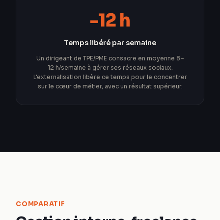
-12 h
Temps libéré par semaine
Un dirigeant de TPE/PME consacre en moyenne 8–
12 h/semaine à gérer ses réseaux sociaux.
L'externalisation libère ce temps pour le concentrer
sur le cœur de métier, avec un résultat supérieur.
COMPARATIF