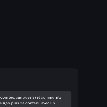
 courtes, carrousels) et community
e 4,5× plus de contenu avec un