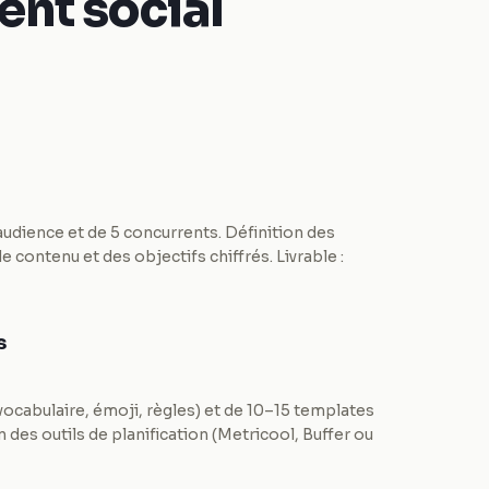
nt social
audience et de 5 concurrents. Définition des
e contenu et des objectifs chiffrés. Livrable :
s
 vocabulaire, émoji, règles) et de 10–15 templates
 des outils de planification (Metricool, Buffer ou