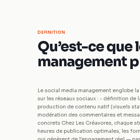
DEFINITION
Qu’est-ce que l
management pr
Le social media management englobe la
sur les réseaux sociaux : - définition de 
production de contenu natif (visuels stat
modération des commentaires et messag
concrets Chez Les Créavores, chaque str
heures de publication optimales, les for
qui génèrent de l'engagement réel — pas