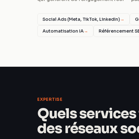
Social Ads (Meta, TikTok, LinkedIn)
→
G
Automatisation IA
→
Référencement S
EXPERTISE
Quels services 
des réseaux so