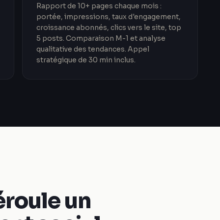
Rapport de 10+ pages chaque mois :
portée, impressions, taux d'engagement,
croissance abonnés, clics vers le site, top
5 posts. Comparaison M-1 et analyse
qualitative des tendances. Appel
stratégique de 30 min inclus.
roule un