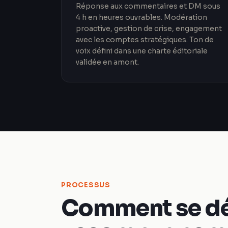
Réponse aux commentaires et DM sous
4 h en heures ouvrables. Modération
proactive, gestion de crise, engagement
avec les comptes stratégiques. Ton de
voix défini dans une charte éditoriale
validée en amont.
PROCESSUS
Comment se dé