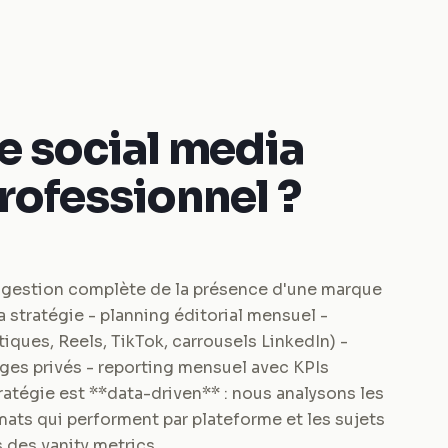
e social media
ofessionnel ?
 gestion complète de la présence d'une marque
la stratégie - planning éditorial mensuel -
iques, Reels, TikTok, carrousels LinkedIn) -
es privés - reporting mensuel avec KPIs
atégie est **data-driven** : nous analysons les
mats qui performent par plateforme et les sujets
 des vanity metrics.