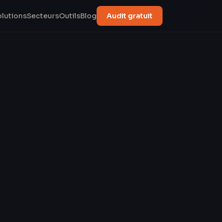
olutions
Secteurs
Outils
Blog
Audit gratuit