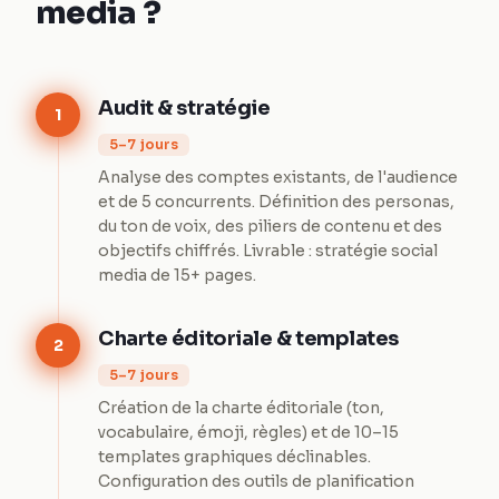
media ?
Audit & stratégie
1
5–7 jours
Analyse des comptes existants, de l'audience
et de 5 concurrents. Définition des personas,
du ton de voix, des piliers de contenu et des
objectifs chiffrés. Livrable : stratégie social
media de 15+ pages.
Charte éditoriale & templates
2
5–7 jours
Création de la charte éditoriale (ton,
vocabulaire, émoji, règles) et de 10–15
templates graphiques déclinables.
Configuration des outils de planification