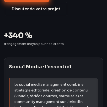
en hausse de 340 % — sans mobiliser une minute de
leur temps.
Discuter de votre projet
+340 %
d'engagement moyen pour nos clients
Social Media
: l'essentiel
Le social media management combine
stratégie éditoriale, création de contenu
(visuels, vidéos courtes, carrousels) et
community management sur LinkedIn,