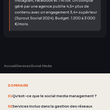
Instagram, Facebook et TikTok. Un compte
géré par une agence publie 4,5× plus de
contenu avec un engagement 3,4× supérieur
(Sprout Social 2024). Budget : 1 200 à 3 000
€/mois.
Accueil
/
Services
/
Social Media
SOMMAIRE
Qu'est-ce que le social media management ?
01
Services inclus dans la gestion des réseaux
02