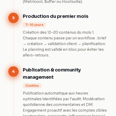
(Metricool, Buffer ou Hootsuite).
Production du premier mois
3
7–10 jours
Création des 12–20 contenus du mois 1.
Chaque contenu passe par un workflow : brief
→ création → validation client → planification.
Le planning est validé en bloc pour éviter les
allers-retours.
Publication & community
4
management
Continu
Publication automatique aux heures
optimales identifiées par l'audit. Modération
quotidienne des commentaires et DM.
Engagement proactif avec les comptes cibles