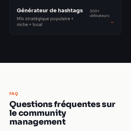
Générateur de hashtags
300+
utilisateurs
Mix stratégique populaire +
→
niche + local
FAQ
Questions fréquentes sur
le community
management