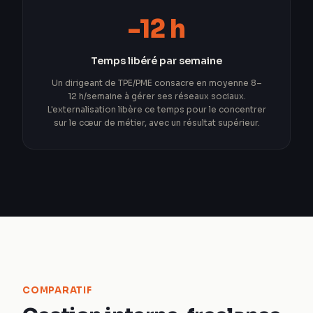
-12 h
Temps libéré par semaine
Un dirigeant de TPE/PME consacre en moyenne 8–
12 h/semaine à gérer ses réseaux sociaux.
L'externalisation libère ce temps pour le concentrer
sur le cœur de métier, avec un résultat supérieur.
COMPARATIF