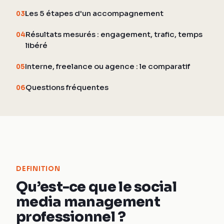
Les 5 étapes d'un accompagnement
03
Résultats mesurés : engagement, trafic, temps
04
libéré
Interne, freelance ou agence : le comparatif
05
Questions fréquentes
06
DEFINITION
Qu’est-ce que le social
media management
professionnel ?