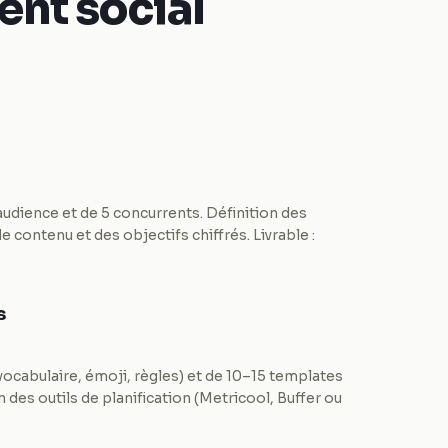
nt social
audience et de 5 concurrents. Définition des
e contenu et des objectifs chiffrés. Livrable :
s
 vocabulaire, émoji, règles) et de 10–15 templates
 des outils de planification (Metricool, Buffer ou