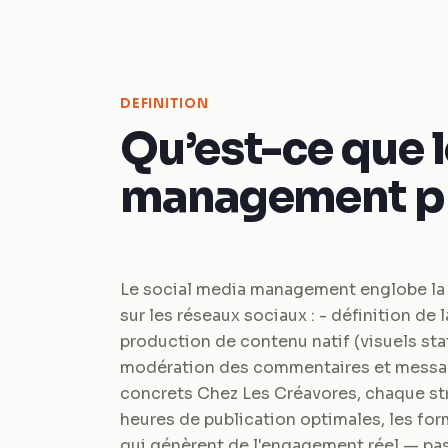
DEFINITION
Qu’est-ce que l
management pr
Le social media management englobe la
sur les réseaux sociaux : - définition de 
production de contenu natif (visuels stat
modération des commentaires et messag
concrets Chez Les Créavores, chaque str
heures de publication optimales, les for
qui génèrent de l'engagement réel — pas