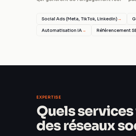
Social Ads (Meta, TikTok, LinkedIn)
→
G
Automatisation IA
→
Référencement S
EXPERTISE
Quels services 
des réseaux so