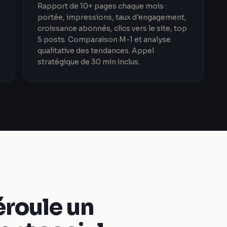
Rapport de 10+ pages chaque mois :
portée, impressions, taux d'engagement,
croissance abonnés, clics vers le site, top
5 posts. Comparaison M-1 et analyse
qualitative des tendances. Appel
stratégique de 30 min inclus.
roule un