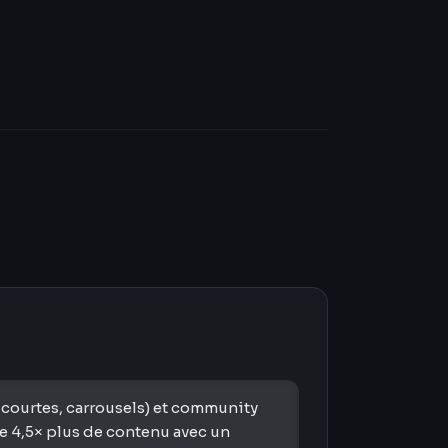
 courtes, carrousels) et community
e 4,5× plus de contenu avec un