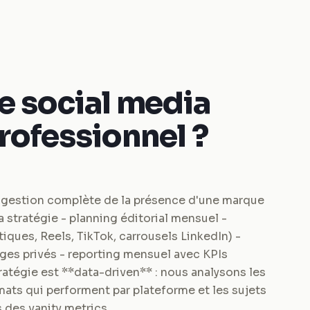
e social media
ofessionnel ?
 gestion complète de la présence d'une marque
la stratégie - planning éditorial mensuel -
iques, Reels, TikTok, carrousels LinkedIn) -
es privés - reporting mensuel avec KPIs
atégie est **data-driven** : nous analysons les
mats qui performent par plateforme et les sujets
 des vanity metrics.