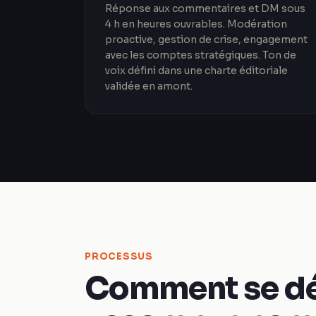
Réponse aux commentaires et DM sous
4 h en heures ouvrables. Modération
proactive, gestion de crise, engagement
avec les comptes stratégiques. Ton de
voix défini dans une charte éditoriale
validée en amont.
PROCESSUS
Comment se dé