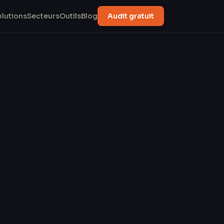
olutions
Secteurs
Outils
Blog
Audit gratuit