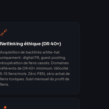
🔗
Netlinking éthique (DR 40+)
Acquisition de backlinks white-hat
uniquement : digital PR, guest posting,
récupération de liens cassés. Domaines
référents de DR 40+ minimum. Vélocité :
5-15 liens/mois. Zéro PBN, zéro achat de
liens toxiques. Suivi mensuel du profil de
liens.
📍