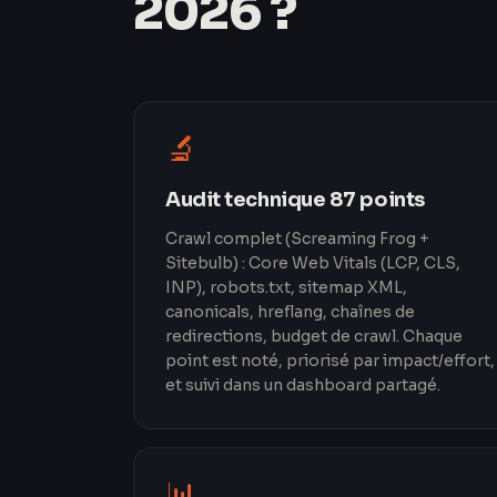
2026 ?
🔬
Audit technique 87 points
Crawl complet (Screaming Frog +
Sitebulb) : Core Web Vitals (LCP, CLS,
INP), robots.txt, sitemap XML,
canonicals, hreflang, chaînes de
redirections, budget de crawl. Chaque
point est noté, priorisé par impact/effort,
et suivi dans un dashboard partagé.
📊