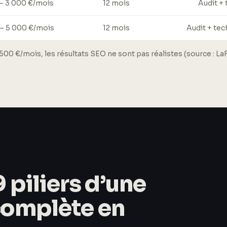
 – 3 000 €/mois
12 mois
Audit + 
 – 5 000 €/mois
12 mois
Audit + tec
500 €/mois, les résultats SEO ne sont pas réalistes (source : La
9 piliers d’une
complète en