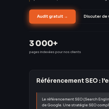
Audit gratuit →
Discuter de 
3 000+
pages indexées pour nos clients
Référencement SEO
: l'
Le référencement SEO (Search Engine 
de Google. Une stratégie SEO complèt