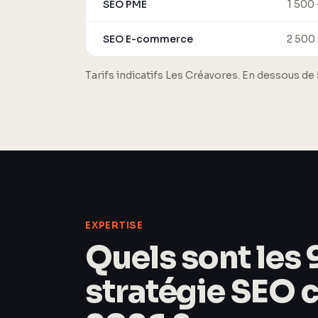
SEO PME
1 500
SEO E-commerce
2 500
Tarifs indicatifs Les Créavores. En dessous de 
EXPERTISE
Quels sont les 
stratégie SEO 