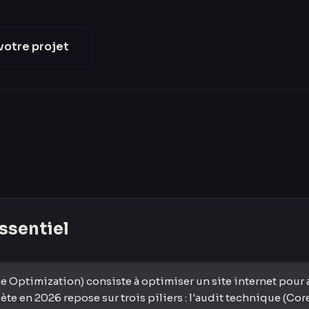
votre projet
essentiel
Optimization) consiste à optimiser un site internet pour a
e en 2026 repose sur trois piliers : l'audit technique (Core