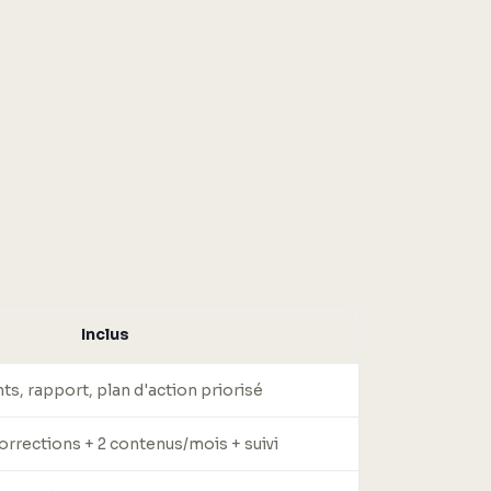
Inclus
ts, rapport, plan d'action priorisé
corrections + 2 contenus/mois + suivi