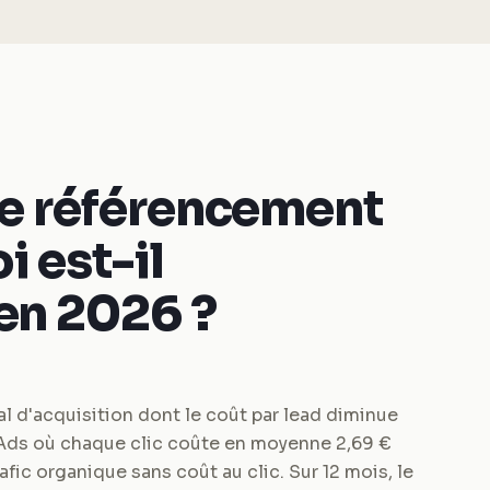
le référencement
 est-il
en 2026 ?
al d'acquisition dont le coût par lead diminue
Ads où chaque clic coûte en moyenne 2,69 €
ic organique sans coût au clic. Sur 12 mois, le