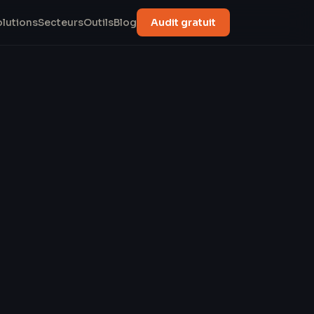
olutions
Secteurs
Outils
Blog
Audit gratuit