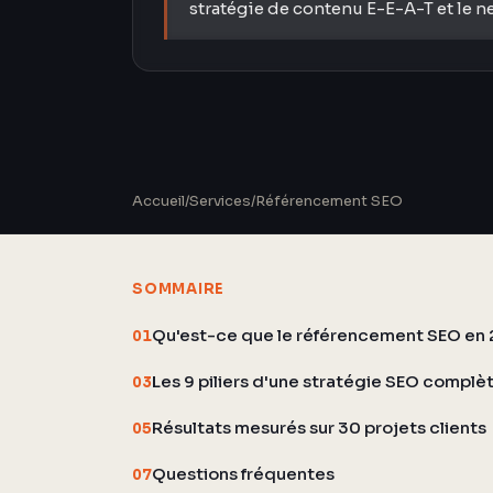
stratégie de contenu E-E-A-T et le n
Accueil
/
Services
/
Référencement SEO
SOMMAIRE
Qu'est-ce que le référencement SEO en 
01
Les 9 piliers d'une stratégie SEO complè
03
Résultats mesurés sur 30 projets clients
05
Questions fréquentes
07