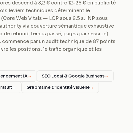
res descend à 3,2 € contre 12-25 € en publicité
ois leviers techniques déterminent le
* (Core Web Vitals — LCP sous 2,5 s, INP sous
 authority via couverture sémantique exhaustive
aux de rebond, temps passé, pages par session)
 commence par un audit technique de 87 points
re les positions, le trafic organique et les
rencement IA
→
SEO Local & Google Business
→
ratuit
→
Graphisme & identité visuelle
→