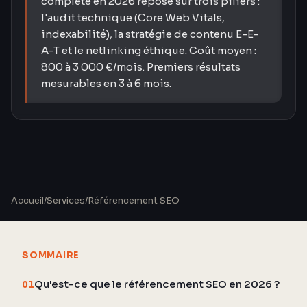
complète en 2026 repose sur trois piliers :
l'audit technique (Core Web Vitals,
indexabilité), la stratégie de contenu E-E-
A-T et le netlinking éthique. Coût moyen :
800 à 3 000 €/mois. Premiers résultats
mesurables en 3 à 6 mois.
Accueil
/
Services
/
Référencement SEO
SOMMAIRE
Qu'est-ce que le référencement SEO en 2026 ?
01