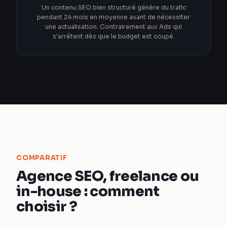
Un contenu SEO bien structuré génère du trafic
pendant 24 mois en moyenne avant de nécessiter
une actualisation. Contrairement aux Ads qui
s'arrêtent dès que le budget est coupé.
COMPARATIF
Agence SEO, freelance ou
in-house : comment
choisir ?