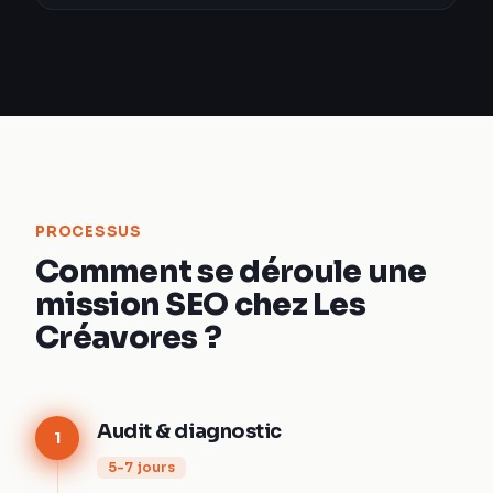
PROCESSUS
Comment se déroule une
mission SEO chez Les
Créavores ?
Audit & diagnostic
1
5-7 jours