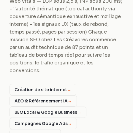
Web Vitals — LCP sous 2,5 s, INP sous 200 ms)
- l'autorité thématique (topical authority via
couverture sémantique exhaustive et maillage
interne) - les signaux UX (taux de rebond,
temps passé, pages par session) Chaque
mission SEO chez Les Créavores commence
par un audit technique de 87 points et un
tableau de bord temps réel pour suivre les
positions, le trafic organique et les
conversions.
Création de site internet
→
AEO & Référencement IA
→
SEO Local & Google Business
→
Campagnes Google Ads
→