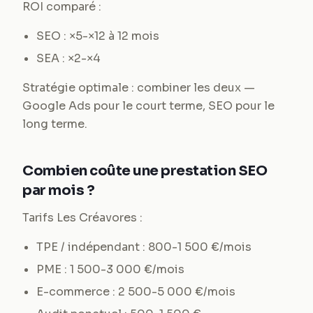
ROI comparé :
SEO : ×5-×12 à 12 mois
SEA : ×2-×4
Stratégie optimale : combiner les deux —
Google Ads pour le court terme, SEO pour le
long terme.
Combien coûte une prestation SEO
par mois ?
Tarifs Les Créavores :
TPE / indépendant : 800-1 500 €/mois
PME : 1 500-3 000 €/mois
E-commerce : 2 500-5 000 €/mois