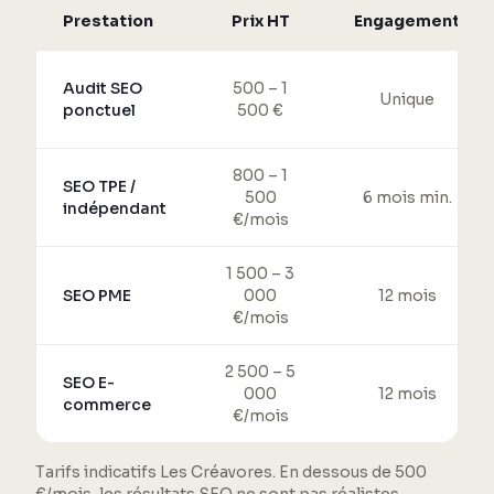
Prestation
Prix HT
Engagement
Audit SEO
500 – 1
Unique
ponctuel
500 €
800 – 1
SEO TPE /
500
6 mois min.
indépendant
€/mois
1 500 – 3
SEO PME
000
12 mois
€/mois
2 500 – 5
SEO E-
000
12 mois
commerce
€/mois
Tarifs indicatifs Les Créavores. En dessous de 500