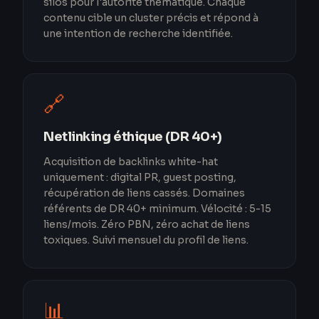
silos pour l'autorité thématique. Chaque
contenu cible un cluster précis et répond à
une intention de recherche identifiée.
🔗
Netlinking éthique (DR 40+)
Acquisition de backlinks white-hat
uniquement : digital PR, guest posting,
récupération de liens cassés. Domaines
référents de DR 40+ minimum. Vélocité : 5-15
liens/mois. Zéro PBN, zéro achat de liens
toxiques. Suivi mensuel du profil de liens.
📊