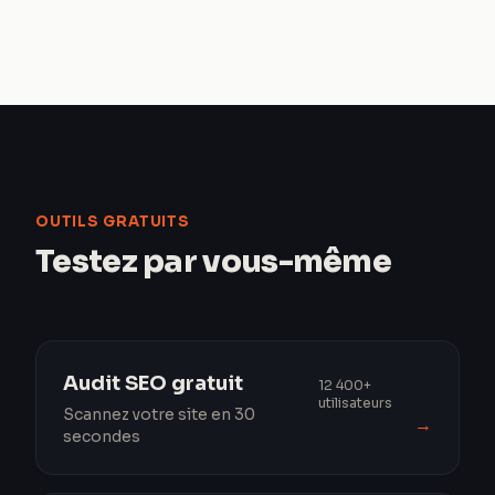
OUTILS GRATUITS
Testez par vous-même
Audit SEO gratuit
12 400+
utilisateurs
Scannez votre site en 30
→
secondes