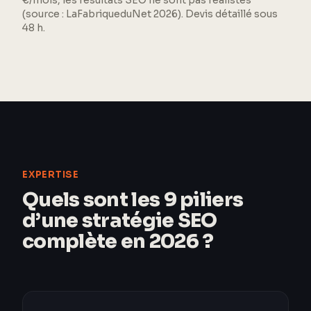
€/mois, les résultats SEO ne sont pas réalistes
(source : LaFabriqueduNet 2026). Devis détaillé sous
48 h.
EXPERTISE
Quels sont les 9 piliers
d’une stratégie SEO
complète en 2026 ?