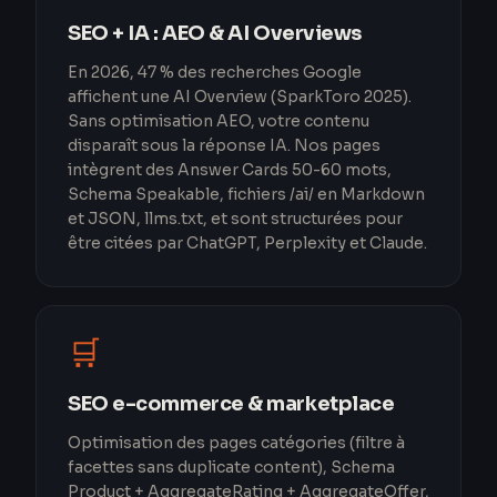
SEO + IA : AEO & AI Overviews
En 2026, 47 % des recherches Google
affichent une AI Overview (SparkToro 2025).
Sans optimisation AEO, votre contenu
disparaît sous la réponse IA. Nos pages
intègrent des Answer Cards 50-60 mots,
Schema Speakable, fichiers /ai/ en Markdown
et JSON, llms.txt, et sont structurées pour
être citées par ChatGPT, Perplexity et Claude.
🛒
SEO e-commerce & marketplace
Optimisation des pages catégories (filtre à
facettes sans duplicate content), Schema
Product + AggregateRating + AggregateOffer,