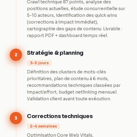
Crawl technique 87 points, analyse des
positions actuelles, étude concurrentielle sur
5-10 acteurs, identification des quick wins
(corrections à impact immédiat),
cartographie des gaps de contenu. Livrable :
rapport PDF + dashboard temps réel.
Stratégie & planning
2
3-5 jours
Définition des clusters de mots-clés
prioritaires, plan de contenu à 6 mois,
recommandations techniques classées par
impact/effort, budget netlinking mensuel.
Validation client avant toute exécution.
Corrections techniques
3
2-4 semaines
Optimisation Core Web Vitals,