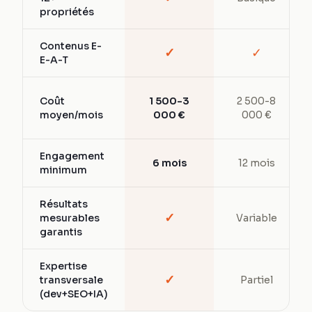
propriétés
Contenus E-
✓
✓
E-A-T
Coût
1 500-3
2 500-8
moyen/mois
000 €
000 €
Engagement
6 mois
12 mois
minimum
Résultats
✓
mesurables
Variable
garantis
Expertise
✓
transversale
Partiel
(dev+SEO+IA)