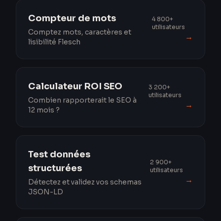
Compteur de mots
4 800+
utilisateurs
Comptez mots, caractères et
→
lisibilité Flesch
Calculateur ROI SEO
3 200+
utilisateurs
Combien rapporterait le SEO à
→
12 mois ?
Test données
2 900+
structurées
utilisateurs
→
Détectez et validez vos schemas
JSON-LD