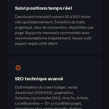
Suivi positions temps réel
Dashboard interactif suivant 50 à 500 mots-
clés quotidiennement. Évolution du trafic
organique, taux de conversion, répartition par
page. Rapports mensuels commentés avec
recommandations d'ajustement. Aucun outil
payant requis côté client.
⚙️
SEO technique avancé
Optimisation du crawl budget, rendu
JavaScript (SSR/SSG), pagination,
Schema.org complet (FAQ, HowTo, Article,
LocalBusiness — 12+ propriétés/page),
migrations zéro perte de trafic, fichiers