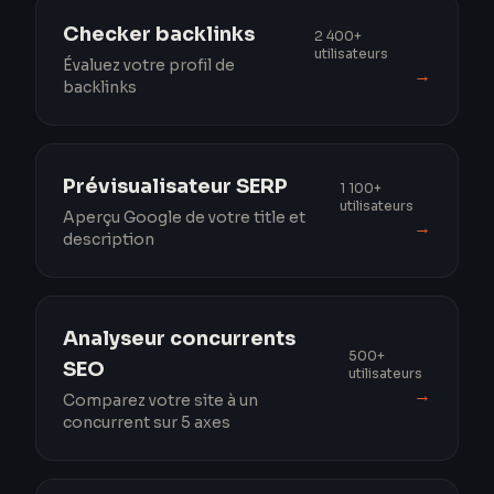
Checker backlinks
2 400+
utilisateurs
Évaluez votre profil de
→
backlinks
Prévisualisateur SERP
1 100+
utilisateurs
Aperçu Google de votre title et
→
description
Analyseur concurrents
500+
SEO
utilisateurs
→
Comparez votre site à un
concurrent sur 5 axes