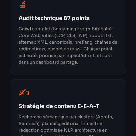
🔬
Audit technique 87 points
Crawl complet (Screaming Frog + Sitebulb) :
Core Web Vitals (LCP, CLS, INP), robots.txt,
sitemap XML, canonicals, hreflang, chaînes de
redirections, budget de crawl. Chaque point
est noté, priorisé par impact/effort, et suivi
dans un dashboard partagé.
✍️
Stratégie de contenu E-E-A-T
Recherche sémantique par clusters (Ahrefs,
Semrush), planning éditorial trimestriel,
rédaction optimisée NLP, architecture en