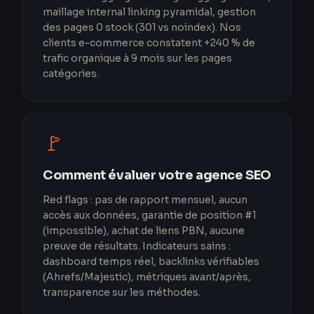
maillage internal linking pyramidal, gestion
des pages 0 stock (301 vs noindex). Nos
clients e-commerce constatent +240 % de
trafic organique à 9 mois sur les pages
catégories.
🚩
Comment évaluer votre agence SEO
Red flags : pas de rapport mensuel, aucun
accès aux données, garantie de position #1
(impossible), achat de liens PBN, aucune
preuve de résultats. Indicateurs sains :
dashboard temps réel, backlinks vérifiables
(Ahrefs/Majestic), métriques avant/après,
transparence sur les méthodes.