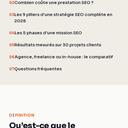
Combien coûte une prestation SEO ?
02
Les 9 piliers d'une stratégie SEO complète en
03
2026
Les 5 phases d'une mission SEO
04
Résultats mesurés sur 30 projets clients
05
Agence, freelance ou in-house : le comparatif
06
Questions fréquentes
07
DEFINITION
Qu’est-ce que le