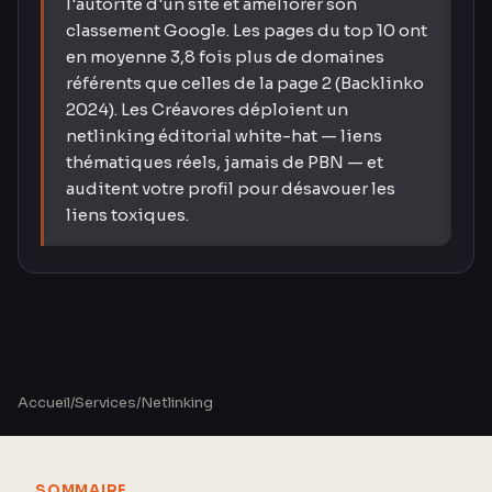
l'autorité d'un site et améliorer son
classement Google. Les pages du top 10 ont
en moyenne 3,8 fois plus de domaines
référents que celles de la page 2 (Backlinko
2024). Les Créavores déploient un
netlinking éditorial white-hat — liens
thématiques réels, jamais de PBN — et
auditent votre profil pour désavouer les
liens toxiques.
Accueil
/
Services
/
Netlinking
SOMMAIRE