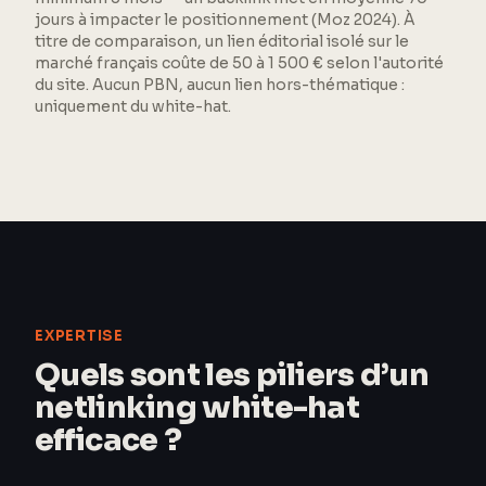
jours à impacter le positionnement (Moz 2024). À
titre de comparaison, un lien éditorial isolé sur le
marché français coûte de 50 à 1 500 € selon l'autorité
du site. Aucun PBN, aucun lien hors-thématique :
uniquement du white-hat.
EXPERTISE
Quels sont les piliers d’un
netlinking white-hat
efficace ?