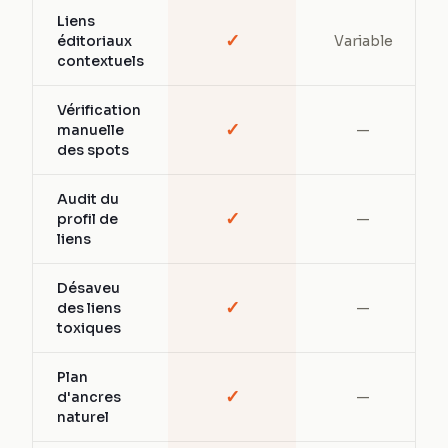
Liens
✓
éditoriaux
Variable
contextuels
Vérification
✓
manuelle
—
des spots
Audit du
✓
profil de
—
liens
Désaveu
✓
des liens
—
toxiques
Plan
✓
d'ancres
—
naturel