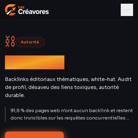
⛓
Autorité
Netlinking
Backlinks éditoriaux thématiques, white-hat. Audit
de profil, désaveu des liens toxiques, autorité
durable.
91,8 % des pages web n'ont aucun backlink et restent
donc invisibles sur les requêtes concurrentielles
(Ahrefs Content Explorer 2024). Pourtant, les
backlinks sont l'un des trois principaux facteurs de