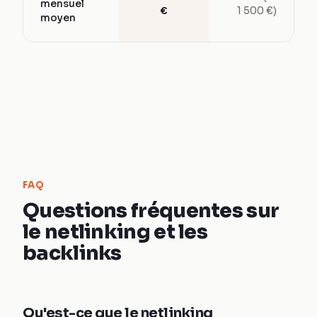
mensuel
€
1 500 €)
moyen
FAQ
Questions fréquentes sur
le netlinking et les
backlinks
Qu'est-ce que le netlinking