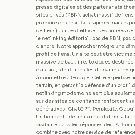
presse digitales et des partenariats thé
sites privés (PBN), achat massif de liens
produire des résultats rapides mais exp
de liens) qui peut effacer des années de
le netlinking éditorial : pas de PBN, pas
d'ancre. Notre approche intègre une dim
profil de liens. Un site peut être victi
massive de backlinks toxiques destinée à 
existant, identifions les domaines toxiq
à soumettre à Google. Cette expertise an
terrain, en gérant la défense d'un profil d
netlinking moderne ne sert plus seulem
sur des sites de confiance renforcent aus
génératives (ChatGPT, Perplexity, Google
Un bon profil de liens nourrit donc à la
visibilité dans les réponses des IA. Pour
combine avec notre service de référence