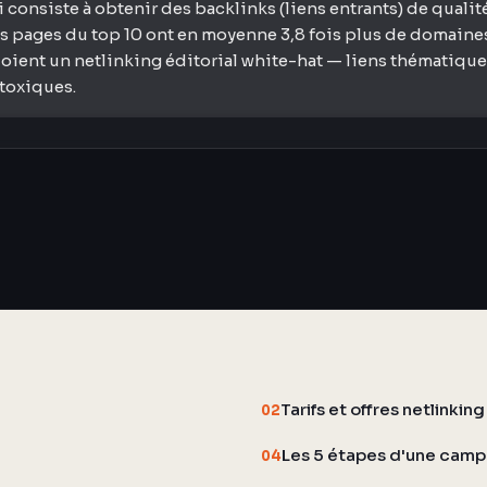
i consiste à obtenir des backlinks (liens entrants) de qualité
s pages du top 10 ont en moyenne 3,8 fois plus de domaines 
oient un netlinking éditorial white-hat — liens thématique
 toxiques.
Tarifs et offres netlinkin
02
Les 5 étapes d'une cam
04