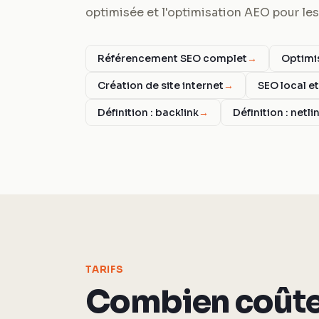
optimisée et l'optimisation AEO pour les
Référencement SEO complet
→
Optimi
Création de site internet
→
SEO local e
Définition : backlink
→
Définition : netli
TARIFS
Combien coût