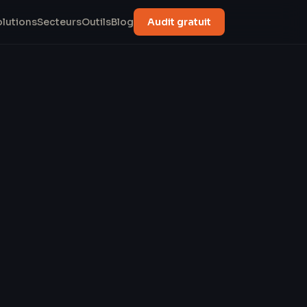
olutions
Secteurs
Outils
Blog
Audit gratuit