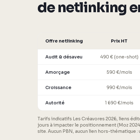
de netlinking e
Offre netlinking
Prix HT
Audit & désaveu
490 € (one-shot)
Amorçage
590 €/mois
Croissance
990 €/mois
Autorité
1 690 €/mois
Tarifs indicatifs Les Créavores 2026, liens é
jours à impacter le positionnement (Moz 2024). 
site. Aucun PBN, aucun lien hors-thématique :