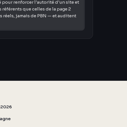
 pour renforcer l'autorité d'un site et
référents que celles de la page 2
s réels, jamais de PBN — et auditent
g 2026
pagne