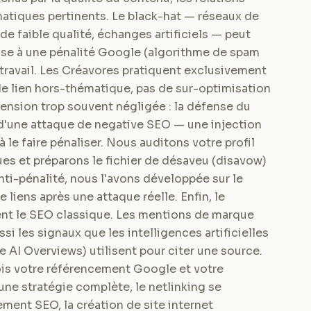
matiques pertinents. Le black-hat — réseaux de
 de faible qualité, échanges artificiels — peut
ose à une pénalité Google (algorithme de spam
 travail. Les Créavores pratiquent exclusivement
 de lien hors-thématique, pas de sur-optimisation
ension trop souvent négligée : la défense du
me d'une attaque de negative SEO — une injection
le faire pénaliser. Nous auditons votre profil
ues et préparons le fichier de désaveu (disavow)
ti-pénalité, nous l'avons développée sur le
e liens après une attaque réelle. Enfin, le
ent le SEO classique. Les mentions de marque
si les signaux que les intelligences artificielles
 AI Overviews) utilisent pour citer une source.
 fois votre référencement Google et votre
 une stratégie complète, le netlinking se
ment SEO, la création de site internet