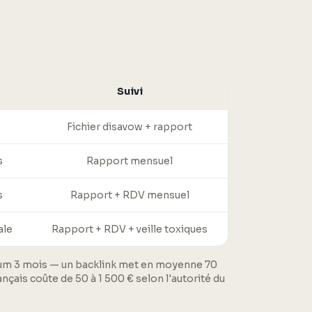
Suivi
Fichier disavow + rapport
s
Rapport mensuel
s
Rapport + RDV mensuel
ale
Rapport + RDV + veille toxiques
nimum 3 mois — un backlink met en moyenne 70
nçais coûte de 50 à 1 500 € selon l'autorité du