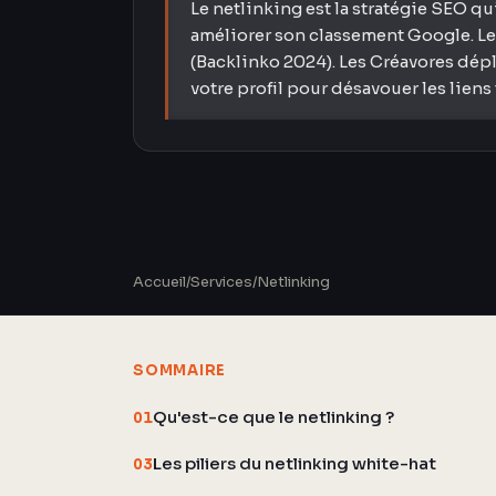
Le netlinking est la stratégie SEO qu
améliorer son classement Google. Le
(Backlinko 2024). Les Créavores dépl
votre profil pour désavouer les liens
Accueil
/
Services
/
Netlinking
SOMMAIRE
Qu'est-ce que le netlinking ?
01
Les piliers du netlinking white-hat
03