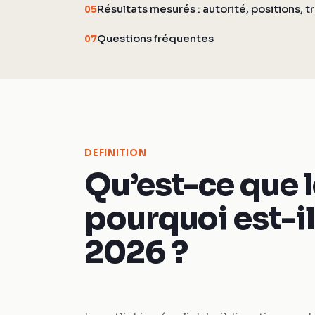
Résultats mesurés : autorité, positions, tr
05
Questions fréquentes
07
DEFINITION
Qu’est-ce que l
pourquoi est-il
2026 ?