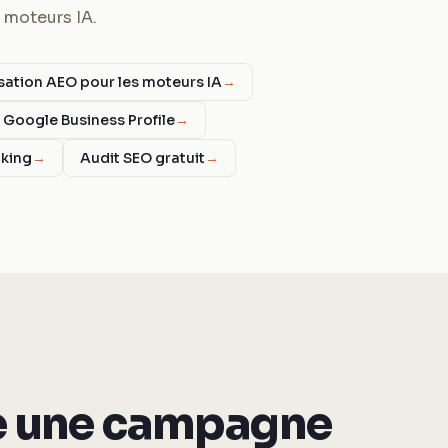
 moteurs IA.
sation AEO pour les moteurs IA
→
t Google Business Profile
→
nking
→
Audit SEO gratuit
→
e une campagne