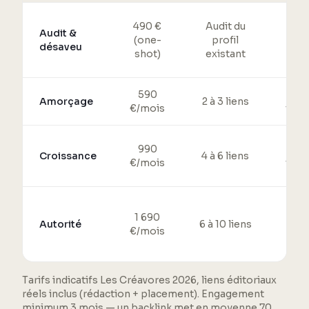
490 €
Audit du
Audit &
P
(one-
profil
désaveu
ne
shot)
existant
590
DR
Amorçage
2 à 3 liens
€/mois
thém
990
DR
Croissance
4 à 6 liens
€/mois
thém
DR 
1 690
Autorité
6 à 10 liens
p
€/mois
di
Tarifs indicatifs Les Créavores 2026, liens éditoriaux
réels inclus (rédaction + placement). Engagement
minimum 3 mois — un backlink met en moyenne 70