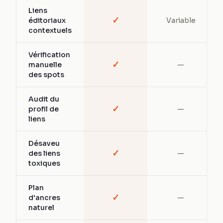
Liens
✓
éditoriaux
Variable
contextuels
Vérification
✓
manuelle
—
des spots
Audit du
✓
profil de
—
liens
Désaveu
✓
des liens
—
toxiques
Plan
✓
d'ancres
—
naturel