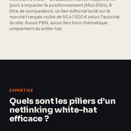
jours à impacter le positionnement (Moz 2024). À
titre de comparaison, un lien éditorial isolé sur le
marché français coûte de 50 à 1 500 € selon l'autorité
du site. Aucun PBN, aucun lien hors-thématique :
uniquement du white-hat.
EXPERTISE
Quels sont les piliers d’un
netlinking white-hat
efficace ?