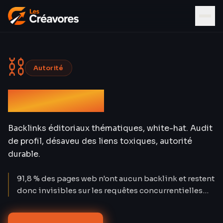
⛓
Autorité
Netlinking
Backlinks éditoriaux thématiques, white-hat. Audit
de profil, désaveu des liens toxiques, autorité
durable.
91,8 % des pages web n'ont aucun backlink et restent
donc invisibles sur les requêtes concurrentielles
(Ahrefs Content Explorer 2024). Pourtant, les
backlinks sont l'un des trois principaux facteurs de