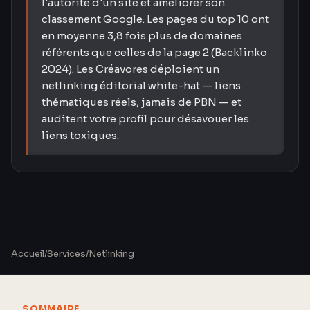
l'autorité d'un site et améliorer son
classement Google. Les pages du top 10 ont
en moyenne 3,8 fois plus de domaines
référents que celles de la page 2 (Backlinko
2024). Les Créavores déploient un
netlinking éditorial white-hat — liens
thématiques réels, jamais de PBN — et
auditent votre profil pour désavouer les
liens toxiques.
Accueil
/
Services
/
Netlinking
SOMMAIRE