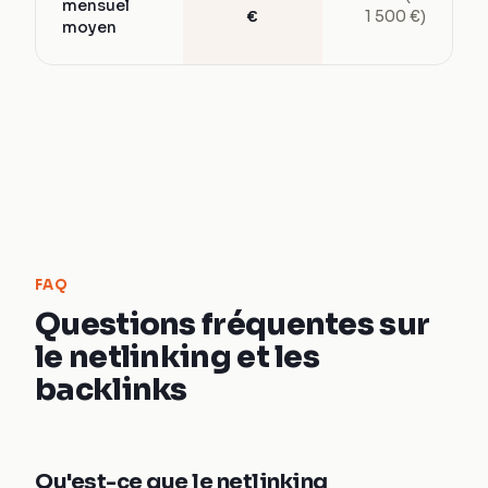
mensuel
€
1 500 €)
moyen
FAQ
Questions fréquentes sur
le netlinking et les
backlinks
Qu'est-ce que le netlinking