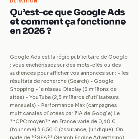
DEFINITION
Qu’est-ce que Google Ads
et comment ça fonctionne
en 2026 ?
Google Ads est la régie publicitaire de Google
: vous enchérissez sur des mots-clés ou des
audiences pour afficher vos annonces sur : - les
résultats de recherche (Search) - Google
Shopping - le réseau Display (3 millions de
sites) - YouTube (2,5 milliards d'utilisateurs
mensuels) - Performance Max (campagnes
multicanales pilotées par l'IA de Google) Le
**CPC moyen** en France varie de 0,40 €
(tourisme) à 6,50 € (assurance, juridique). On
parle de **SEA** (Search Engine Advertising)