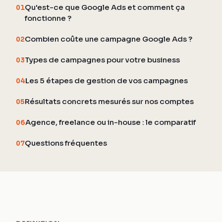
Qu'est-ce que Google Ads et comment ça
01
fonctionne ?
Combien coûte une campagne Google Ads ?
02
Types de campagnes pour votre business
03
Les 5 étapes de gestion de vos campagnes
04
Résultats concrets mesurés sur nos comptes
05
Agence, freelance ou in-house : le comparatif
06
Questions fréquentes
07