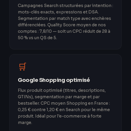
Campagnes Search structurées par intention :
mots-clés exacts, expressions et DSA.
Segmentation par match type avec enchères
différenciées. Quality Score moyen de nos
comptes : 7,8/10 — soit un CPC réduit de 28 à
50 % vs un QS de 5.
🛒
Google Shopping optimisé
Flux produit optimisé (titres, descriptions,
GTINs), segmentation par marge et par
bestseller. CPC moyen Shopping en France :
0,25 € contre 1,20 € en Search pour le même
produit. Idéal pour l'e-commerce à forte
marge.