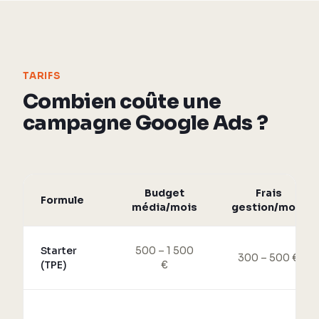
TARIFS
Combien coûte une
campagne Google Ads ?
Budget
Frais
Formule
média/mois
gestion/mois
Starter
500 – 1 500
300 – 500 €
(TPE)
€