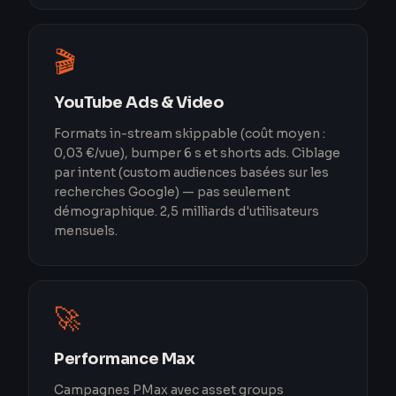
🎬
YouTube Ads & Video
Formats in-stream skippable (coût moyen :
0,03 €/vue), bumper 6 s et shorts ads. Ciblage
par intent (custom audiences basées sur les
recherches Google) — pas seulement
démographique. 2,5 milliards d'utilisateurs
mensuels.
🚀
Performance Max
Campagnes PMax avec asset groups