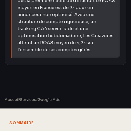
dès la première heure de diffusion. Le ROAS
moyen en France est de 2x pour un
annonceur non optimisé. Avec une
structure de compte rigoureuse, un
tracking GA4 server-side et une
optimisation hebdomadaire, Les Créavores
atteint un ROAS moyen de 4,2x sur
l'ensemble de ses comptes gérés.
Accueil
/
Services
/
Google Ads
SOMMAIRE