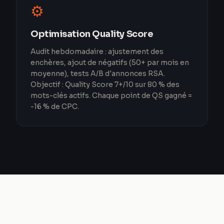
⚙️
Optimisation Quality Score
Audit hebdomadaire : ajustement des
enchères, ajout de négatifs (50+ par mois en
moyenne), tests A/B d'annonces RSA.
Objectif : Quality Score 7+/10 sur 80 % des
mots-clés actifs. Chaque point de QS gagné =
-16 % de CPC.