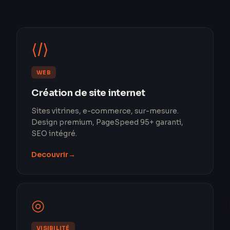
⟨/⟩
WEB
Création de site internet
Sites vitrines, e-commerce, sur-mesure.
Design premium, PageSpeed 95+ garanti,
SEO intégré.
Decouvrir
→
◎
VISIBILITÉ