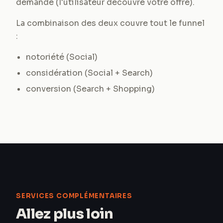
demande (l'utilisateur découvre votre offre).
La combinaison des deux couvre tout le funnel
:
notoriété (Social)
considération (Social + Search)
conversion (Search + Shopping)
SERVICES COMPLÉMENTAIRES
Allez plus loin