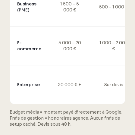
Business
1 500 – 5
500 – 1 000 €
(PME)
000 €
E-
5 000 – 20
1 000 – 2 000
commerce
000 €
€
Enterprise
20 000 € +
Sur devis
Budget média = montant payé directement à Google.
Frais de gestion = honoraires agence. Aucun frais de
setup caché. Devis sous 48 h.