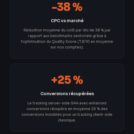
-38 %
CPC vs marché
Réduction moyenne du coût par clic de 38 % par
rapport aux benchmarks sectoriels grâce à
l'optimisation du Quality Score (7,8/10 en moyenne
sur nos comptes).
+25 %
Conversions récupérées
Le tracking server-side GA4 avec enhanced
conversions récupère en moyenne 25 % des
conversions invisibles pour un tracking client-side
classique.