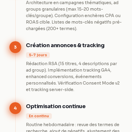
Architecture en campagnes thématiques, ad
groups granulaires (max 15-20 mots-
clés/groupe). Configuration enchères CPA ou
ROAS cible. Listes de mots-clés négatifs pré-
chargées (200+ termes).
Création annonces & tracking
3
5-7 jours
Rédaction RSA (15 titres, 4 descriptions par
ad group). Implémentation tracking GA4,
enhanced conversions, événements
personnalisés. Vérification Consent Mode v2
et tracking server-side.
Optimisation continue
4
En continu
Routine hebdomadaire : revue des termes de
recherche, ajout de négatifs, ajustement des