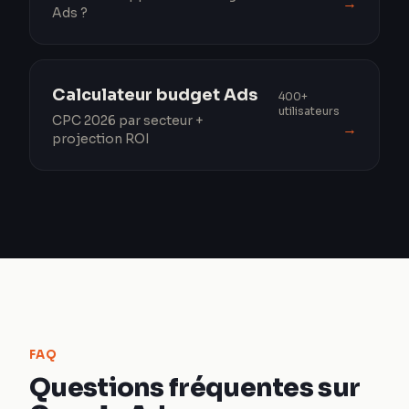
→
Ads ?
Calculateur budget Ads
400+
utilisateurs
CPC 2026 par secteur +
→
projection ROI
FAQ
Questions fréquentes sur