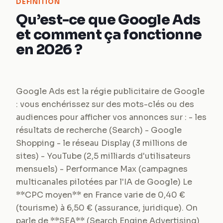
DEFINITION
Qu’est-ce que Google Ads
et comment ça fonctionne
en 2026 ?
Google Ads est la régie publicitaire de Google
: vous enchérissez sur des mots-clés ou des
audiences pour afficher vos annonces sur : - les
résultats de recherche (Search) - Google
Shopping - le réseau Display (3 millions de
sites) - YouTube (2,5 milliards d'utilisateurs
mensuels) - Performance Max (campagnes
multicanales pilotées par l'IA de Google) Le
**CPC moyen** en France varie de 0,40 €
(tourisme) à 6,50 € (assurance, juridique). On
parle de **SEA** (Search Engine Advertising)