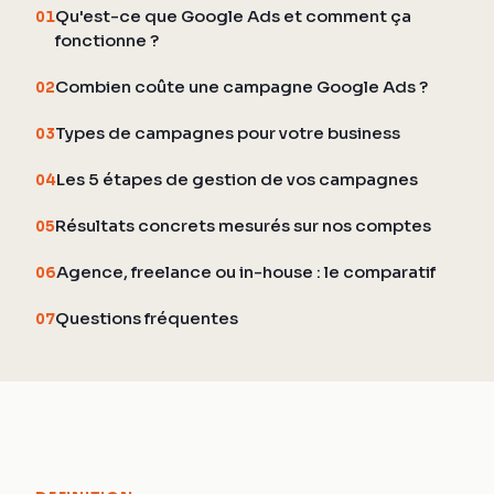
Qu'est-ce que Google Ads et comment ça
01
fonctionne ?
Combien coûte une campagne Google Ads ?
02
Types de campagnes pour votre business
03
Les 5 étapes de gestion de vos campagnes
04
Résultats concrets mesurés sur nos comptes
05
Agence, freelance ou in-house : le comparatif
06
Questions fréquentes
07