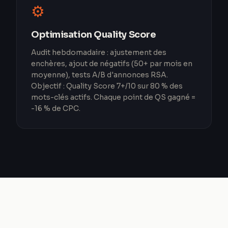
⚙️
Optimisation Quality Score
Audit hebdomadaire : ajustement des
enchères, ajout de négatifs (50+ par mois en
moyenne), tests A/B d'annonces RSA.
Objectif : Quality Score 7+/10 sur 80 % des
mots-clés actifs. Chaque point de QS gagné =
-16 % de CPC.