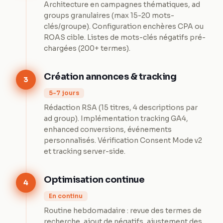
Architecture en campagnes thématiques, ad
groups granulaires (max 15-20 mots-
clés/groupe). Configuration enchères CPA ou
ROAS cible. Listes de mots-clés négatifs pré-
chargées (200+ termes).
Création annonces & tracking
3
5-7 jours
Rédaction RSA (15 titres, 4 descriptions par
ad group). Implémentation tracking GA4,
enhanced conversions, événements
personnalisés. Vérification Consent Mode v2
et tracking server-side.
Optimisation continue
4
En continu
Routine hebdomadaire : revue des termes de
recherche, ajout de négatifs, ajustement des