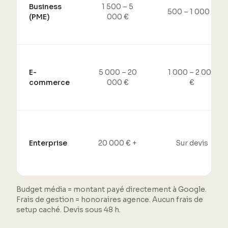
Business
1 500 – 5
500 – 1 000 €
(PME)
000 €
E-
5 000 – 20
1 000 – 2 000
commerce
000 €
€
Enterprise
20 000 € +
Sur devis
Budget média = montant payé directement à Google.
Frais de gestion = honoraires agence. Aucun frais de
setup caché. Devis sous 48 h.