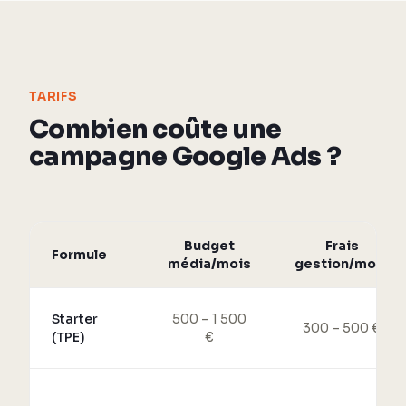
TARIFS
Combien coûte une
campagne Google Ads ?
Budget
Frais
Formule
média/mois
gestion/mois
Starter
500 – 1 500
300 – 500 €
(TPE)
€