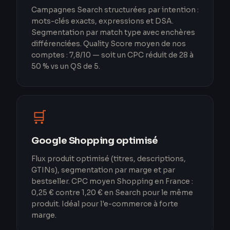
Campagnes Search structurées par intention :
mots-clés exacts, expressions et DSA.
Segmentation par match type avec enchères
différenciées. Quality Score moyen de nos
comptes : 7,8/10 — soit un CPC réduit de 28 à
50 % vs un QS de 5.
🛒
Google Shopping optimisé
Flux produit optimisé (titres, descriptions,
GTINs), segmentation par marge et par
bestseller. CPC moyen Shopping en France :
0,25 € contre 1,20 € en Search pour le même
produit. Idéal pour l'e-commerce à forte
marge.