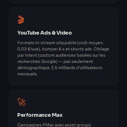
🎬
YouTube Ads & Video
Formats in-stream skippable (coût moyen :
0,03 €/vue), bumper 6 s et shorts ads. Ciblage
par intent (custom audiences basées sur les
recherches Google) — pas seulement
démographique. 2,5 milliards d'utilisateurs
mensuels.
🚀
Performance Max
Campagnes PMax avec asset groups