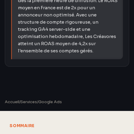
dès la première heure de diffusion. Le ROAS
moyen en France est de 2x pour un
annonceur non optimisé. Avec une
structure de compte rigoureuse, un
tracking GA4 server-side et une
optimisation hebdomadaire, Les Créavores
atteint un ROAS moyen de 4,2x sur
l'ensemble de ses comptes gérés.
Accueil
/
Services
/
Google Ads
SOMMAIRE