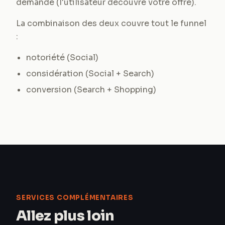
demande (l'utilisateur découvre votre offre).
La combinaison des deux couvre tout le funnel
:
notoriété (Social)
considération (Social + Search)
conversion (Search + Shopping)
SERVICES COMPLÉMENTAIRES
Allez plus loin