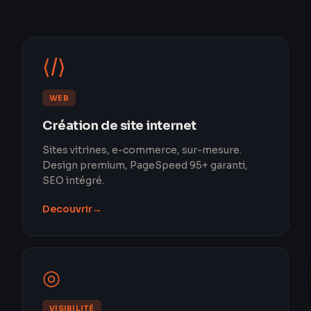
⟨/⟩
WEB
Création de site internet
Sites vitrines, e-commerce, sur-mesure.
Design premium, PageSpeed 95+ garanti,
SEO intégré.
Decouvrir
→
◎
VISIBILITÉ