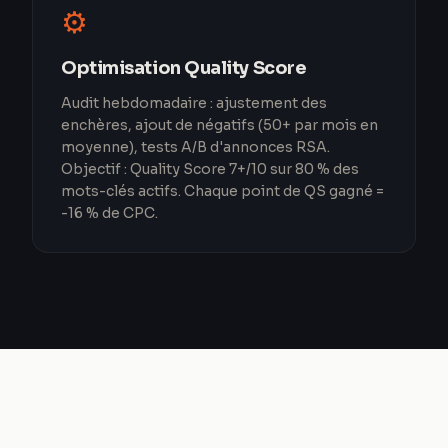
⚙️
Optimisation Quality Score
Audit hebdomadaire : ajustement des
enchères, ajout de négatifs (50+ par mois en
moyenne), tests A/B d'annonces RSA.
Objectif : Quality Score 7+/10 sur 80 % des
mots-clés actifs. Chaque point de QS gagné =
-16 % de CPC.