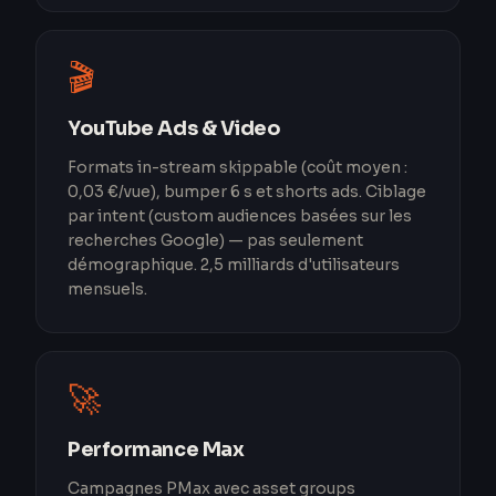
🎬
YouTube Ads & Video
Formats in-stream skippable (coût moyen :
0,03 €/vue), bumper 6 s et shorts ads. Ciblage
par intent (custom audiences basées sur les
recherches Google) — pas seulement
démographique. 2,5 milliards d'utilisateurs
mensuels.
🚀
Performance Max
Campagnes PMax avec asset groups