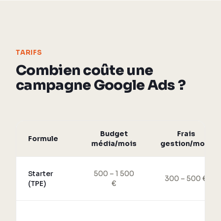
TARIFS
Combien coûte une
campagne Google Ads ?
Budget
Frais
Formule
média/mois
gestion/mois
Starter
500 – 1 500
300 – 500 €
(TPE)
€