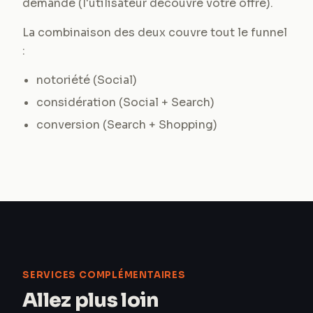
demande (l'utilisateur découvre votre offre).
La combinaison des deux couvre tout le funnel
:
notoriété (Social)
considération (Social + Search)
conversion (Search + Shopping)
SERVICES COMPLÉMENTAIRES
Allez plus loin