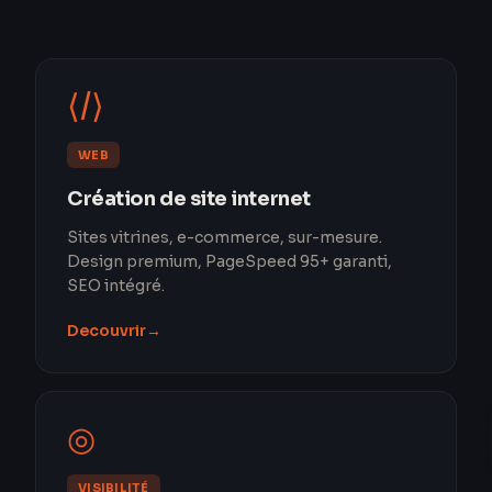
⟨/⟩
WEB
Création de site internet
Sites vitrines, e-commerce, sur-mesure.
Design premium, PageSpeed 95+ garanti,
SEO intégré.
Decouvrir
→
◎
VISIBILITÉ