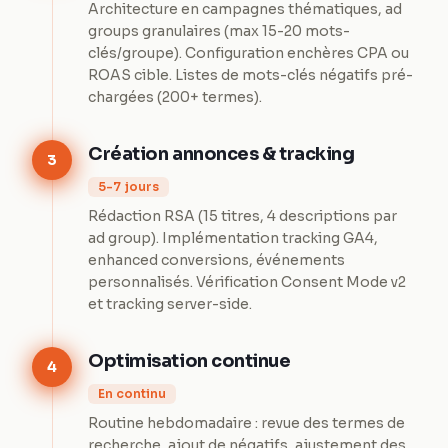
Architecture en campagnes thématiques, ad
groups granulaires (max 15-20 mots-
clés/groupe). Configuration enchères CPA ou
ROAS cible. Listes de mots-clés négatifs pré-
chargées (200+ termes).
Création annonces & tracking
3
5-7 jours
Rédaction RSA (15 titres, 4 descriptions par
ad group). Implémentation tracking GA4,
enhanced conversions, événements
personnalisés. Vérification Consent Mode v2
et tracking server-side.
Optimisation continue
4
En continu
Routine hebdomadaire : revue des termes de
recherche, ajout de négatifs, ajustement des