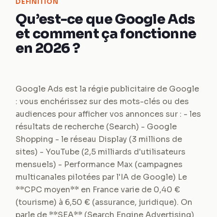
DEFINITION
Qu’est-ce que Google Ads
et comment ça fonctionne
en 2026 ?
Google Ads est la régie publicitaire de Google
: vous enchérissez sur des mots-clés ou des
audiences pour afficher vos annonces sur : - les
résultats de recherche (Search) - Google
Shopping - le réseau Display (3 millions de
sites) - YouTube (2,5 milliards d'utilisateurs
mensuels) - Performance Max (campagnes
multicanales pilotées par l'IA de Google) Le
**CPC moyen** en France varie de 0,40 €
(tourisme) à 6,50 € (assurance, juridique). On
parle de **SEA** (Search Engine Advertising)