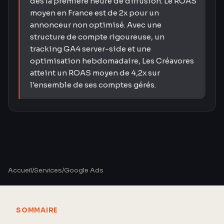
dès la première heure de diffusion. Le ROAS
moyen en France est de 2x pour un
annonceur non optimisé. Avec une
structure de compte rigoureuse, un
tracking GA4 server-side et une
optimisation hebdomadaire, Les Créavores
atteint un ROAS moyen de 4,2x sur
l'ensemble de ses comptes gérés.
Accueil
/
Services
/
Google Ads
SOMMAIRE