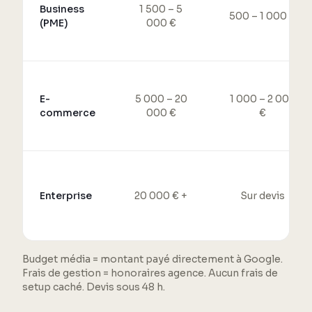
Business
1 500 – 5
500 – 1 000 €
(PME)
000 €
E-
5 000 – 20
1 000 – 2 000
commerce
000 €
€
Enterprise
20 000 € +
Sur devis
Budget média = montant payé directement à Google.
Frais de gestion = honoraires agence. Aucun frais de
setup caché. Devis sous 48 h.