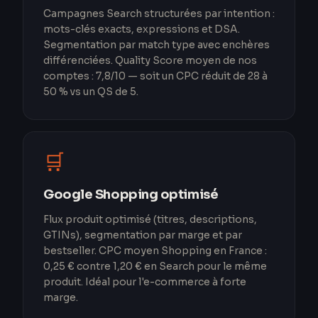
Campagnes Search structurées par intention :
mots-clés exacts, expressions et DSA.
Segmentation par match type avec enchères
différenciées. Quality Score moyen de nos
comptes : 7,8/10 — soit un CPC réduit de 28 à
50 % vs un QS de 5.
🛒
Google Shopping optimisé
Flux produit optimisé (titres, descriptions,
GTINs), segmentation par marge et par
bestseller. CPC moyen Shopping en France :
0,25 € contre 1,20 € en Search pour le même
produit. Idéal pour l'e-commerce à forte
marge.