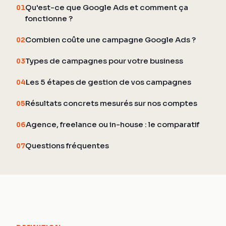
Qu'est-ce que Google Ads et comment ça
01
fonctionne ?
Combien coûte une campagne Google Ads ?
02
Types de campagnes pour votre business
03
Les 5 étapes de gestion de vos campagnes
04
Résultats concrets mesurés sur nos comptes
05
Agence, freelance ou in-house : le comparatif
06
Questions fréquentes
07