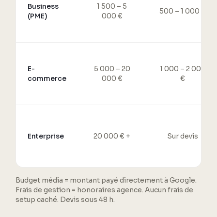
Business
1 500 – 5
500 – 1 000 €
(PME)
000 €
E-
5 000 – 20
1 000 – 2 000
commerce
000 €
€
Enterprise
20 000 € +
Sur devis
Budget média = montant payé directement à Google.
Frais de gestion = honoraires agence. Aucun frais de
setup caché. Devis sous 48 h.