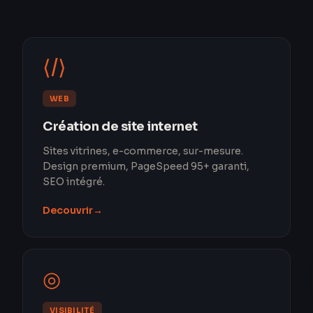
⟨/⟩
WEB
Création de site internet
Sites vitrines, e-commerce, sur-mesure.
Design premium, PageSpeed 95+ garanti,
SEO intégré.
Decouvrir
→
◎
VISIBILITÉ