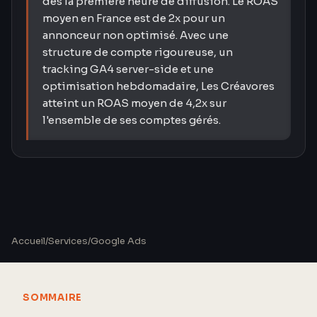
dès la première heure de diffusion. Le ROAS
moyen en France est de 2x pour un
annonceur non optimisé. Avec une
structure de compte rigoureuse, un
tracking GA4 server-side et une
optimisation hebdomadaire, Les Créavores
atteint un ROAS moyen de 4,2x sur
l'ensemble de ses comptes gérés.
Accueil
/
Services
/
Google Ads
SOMMAIRE