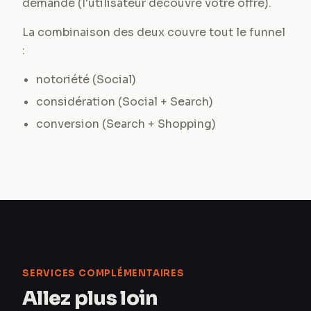
demande (l'utilisateur découvre votre offre).
La combinaison des deux couvre tout le funnel
:
notoriété (Social)
considération (Social + Search)
conversion (Search + Shopping)
SERVICES COMPLÉMENTAIRES
Allez plus loin