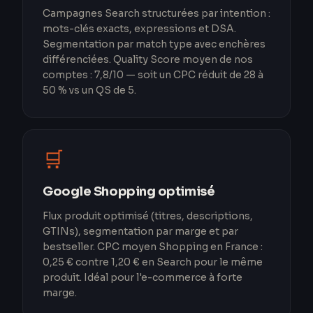
Campagnes Search structurées par intention :
mots-clés exacts, expressions et DSA.
Segmentation par match type avec enchères
différenciées. Quality Score moyen de nos
comptes : 7,8/10 — soit un CPC réduit de 28 à
50 % vs un QS de 5.
🛒
Google Shopping optimisé
Flux produit optimisé (titres, descriptions,
GTINs), segmentation par marge et par
bestseller. CPC moyen Shopping en France :
0,25 € contre 1,20 € en Search pour le même
produit. Idéal pour l'e-commerce à forte
marge.