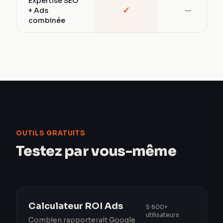
Expertise SEO
✓
+ Ads
—
combinée
OUTILS GRATUITS
Testez par vous-même
Calculateur ROI Ads
5 600+
utilisateurs
Combien rapporterait Google