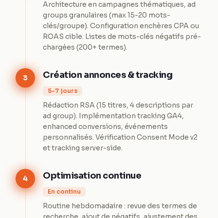
Architecture en campagnes thématiques, ad
groups granulaires (max 15-20 mots-
clés/groupe). Configuration enchères CPA ou
ROAS cible. Listes de mots-clés négatifs pré-
chargées (200+ termes).
Création annonces & tracking
3
5-7 jours
Rédaction RSA (15 titres, 4 descriptions par
ad group). Implémentation tracking GA4,
enhanced conversions, événements
personnalisés. Vérification Consent Mode v2
et tracking server-side.
Optimisation continue
4
En continu
Routine hebdomadaire : revue des termes de
recherche, ajout de négatifs, ajustement des