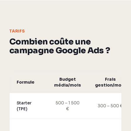
TARIFS
Combien coûte une
campagne Google Ads ?
Budget
Frais
Formule
média/mois
gestion/mois
Starter
500 – 1 500
300 – 500 €
(TPE)
€