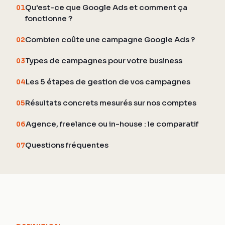
Qu'est-ce que Google Ads et comment ça
01
fonctionne ?
Combien coûte une campagne Google Ads ?
02
Types de campagnes pour votre business
03
Les 5 étapes de gestion de vos campagnes
04
Résultats concrets mesurés sur nos comptes
05
Agence, freelance ou in-house : le comparatif
06
Questions fréquentes
07