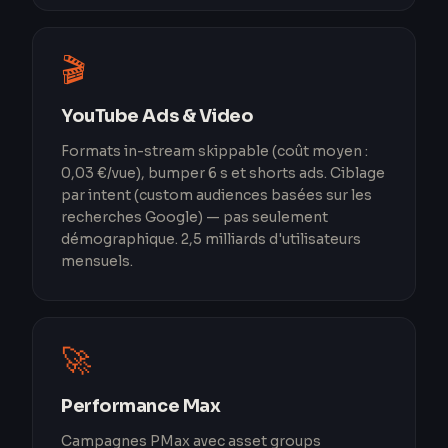
🎬
YouTube Ads & Video
Formats in-stream skippable (coût moyen :
0,03 €/vue), bumper 6 s et shorts ads. Ciblage
par intent (custom audiences basées sur les
recherches Google) — pas seulement
démographique. 2,5 milliards d'utilisateurs
mensuels.
🚀
Performance Max
Campagnes PMax avec asset groups