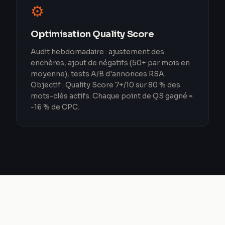
⚙️
Optimisation Quality Score
Audit hebdomadaire : ajustement des
enchères, ajout de négatifs (50+ par mois en
moyenne), tests A/B d'annonces RSA.
Objectif : Quality Score 7+/10 sur 80 % des
mots-clés actifs. Chaque point de QS gagné =
-16 % de CPC.