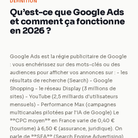
DEFINITION
Qu’est-ce que Google Ads
et comment ça fonctionne
en 2026 ?
Google Ads est la régie publicitaire de Google
: vous enchérissez sur des mots-clés ou des
audiences pour afficher vos annonces sur : - les
résultats de recherche (Search) - Google
Shopping - le réseau Display (3 millions de
sites) - YouTube (2,5 milliards d'utilisateurs
mensuels) - Performance Max (campagnes
multicanales pilotées par l'IA de Google) Le
**CPC moyen** en France varie de 0,40 €
(tourisme) à 6,50 € (assurance, juridique). On
parle de **SEA** (Search Engine Advertising)