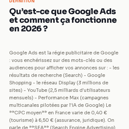
DEFINITION
Qu’est-ce que Google Ads
et comment ça fonctionne
en 2026 ?
Google Ads est la régie publicitaire de Google
: vous enchérissez sur des mots-clés ou des
audiences pour afficher vos annonces sur : - les
résultats de recherche (Search) - Google
Shopping - le réseau Display (3 millions de
sites) - YouTube (2,5 milliards d'utilisateurs
mensuels) - Performance Max (campagnes
multicanales pilotées par l'IA de Google) Le
**CPC moyen** en France varie de 0,40 €
(tourisme) à 6,50 € (assurance, juridique). On
parle de **SEA** (Search Engine Advertising)