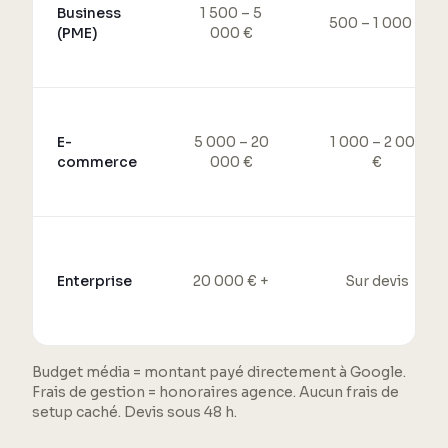
Business
1 500 – 5
500 – 1 000 €
(PME)
000 €
E-
5 000 – 20
1 000 – 2 000
commerce
000 €
€
Enterprise
20 000 € +
Sur devis
Budget média = montant payé directement à Google.
Frais de gestion = honoraires agence. Aucun frais de
setup caché. Devis sous 48 h.