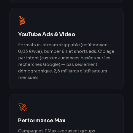
🎬
YouTube Ads & Video
Formats in-stream skippable (coût moyen :
0,03 €/vue), bumper 6 s et shorts ads. Ciblage
par intent (custom audiences basées sur les
recherches Google) — pas seulement
démographique. 2,5 milliards d'utilisateurs
mensuels.
🚀
Performance Max
Campagnes PMax avec asset groups