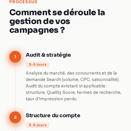
PROCESSUS
Comment se déroule la
gestion de vos
campagnes ?
Audit & stratégie
1
3-5 jours
Analyse du marché, des concurrents et de la
demande Search (volume, CPC, saisonnalité).
Audit du compte existant si applicable :
structure, Quality Score, termes de recherche,
taux d'impression perdu.
Structure du compte
2
3-5 jours