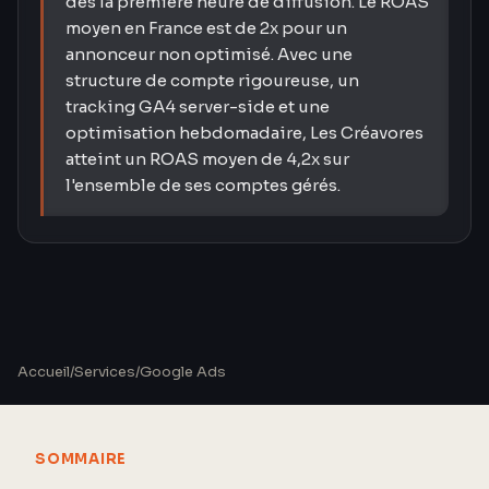
dès la première heure de diffusion. Le ROAS
moyen en France est de 2x pour un
annonceur non optimisé. Avec une
structure de compte rigoureuse, un
tracking GA4 server-side et une
optimisation hebdomadaire, Les Créavores
atteint un ROAS moyen de 4,2x sur
l'ensemble de ses comptes gérés.
Accueil
/
Services
/
Google Ads
SOMMAIRE