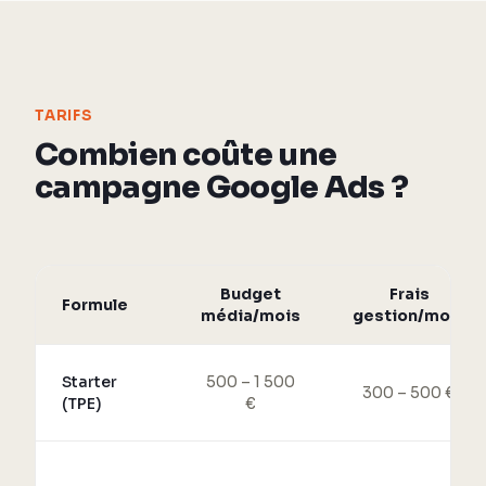
TARIFS
Combien coûte une
campagne Google Ads ?
Budget
Frais
Formule
média/mois
gestion/mois
Starter
500 – 1 500
300 – 500 €
(TPE)
€