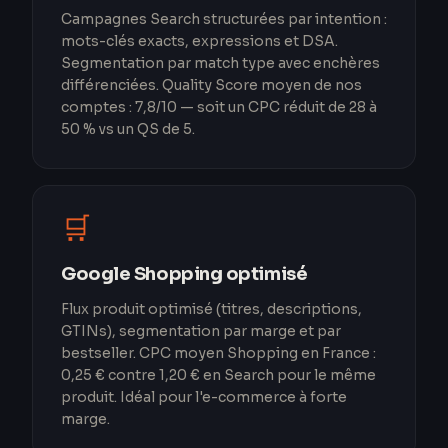
Campagnes Search structurées par intention :
mots-clés exacts, expressions et DSA.
Segmentation par match type avec enchères
différenciées. Quality Score moyen de nos
comptes : 7,8/10 — soit un CPC réduit de 28 à
50 % vs un QS de 5.
🛒
Google Shopping optimisé
Flux produit optimisé (titres, descriptions,
GTINs), segmentation par marge et par
bestseller. CPC moyen Shopping en France :
0,25 € contre 1,20 € en Search pour le même
produit. Idéal pour l'e-commerce à forte
marge.