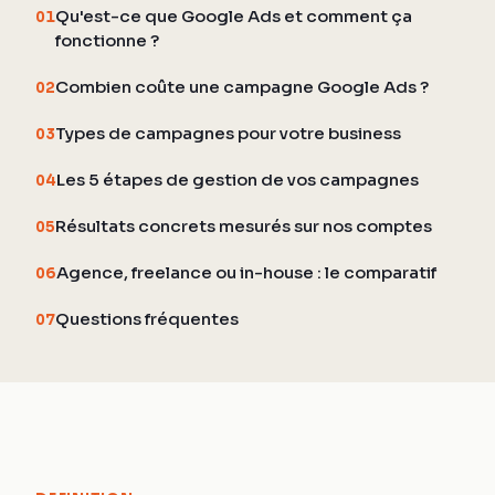
Qu'est-ce que Google Ads et comment ça
01
fonctionne ?
Combien coûte une campagne Google Ads ?
02
Types de campagnes pour votre business
03
Les 5 étapes de gestion de vos campagnes
04
Résultats concrets mesurés sur nos comptes
05
Agence, freelance ou in-house : le comparatif
06
Questions fréquentes
07