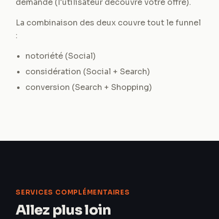
demande (l'utilisateur découvre votre offre).
La combinaison des deux couvre tout le funnel
:
notoriété (Social)
considération (Social + Search)
conversion (Search + Shopping)
SERVICES COMPLÉMENTAIRES
Allez plus loin