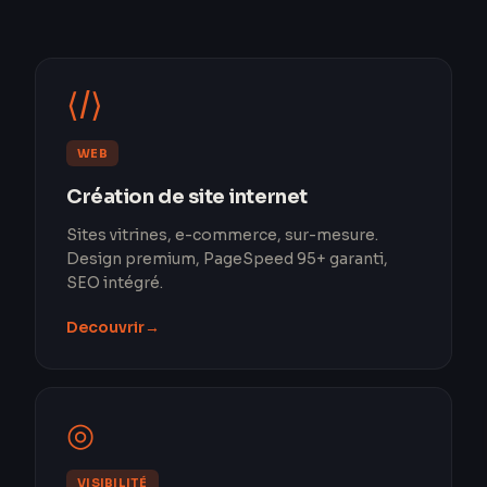
⟨/⟩
WEB
Création de site internet
Sites vitrines, e-commerce, sur-mesure.
Design premium, PageSpeed 95+ garanti,
SEO intégré.
Decouvrir
→
◎
VISIBILITÉ