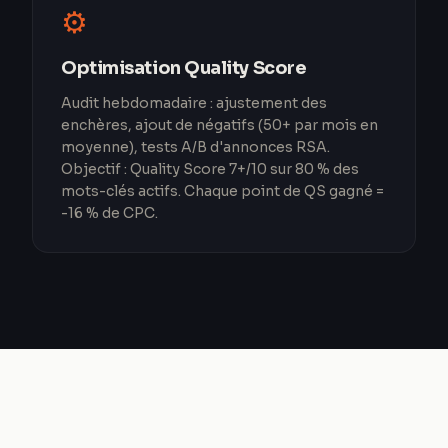
⚙️
Optimisation Quality Score
Audit hebdomadaire : ajustement des
enchères, ajout de négatifs (50+ par mois en
moyenne), tests A/B d'annonces RSA.
Objectif : Quality Score 7+/10 sur 80 % des
mots-clés actifs. Chaque point de QS gagné =
-16 % de CPC.