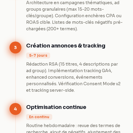
Architecture en campagnes thématiques, ad
groups granulaires (max 15-20 mots-
clés/groupe). Configuration enchères CPA ou
ROAS cible. Listes de mots-clés négatifs pré-
chargées (200+ termes).
Création annonces & tracking
3
5-7 jours
Rédaction RSA (15 titres, 4 descriptions par
ad group). Implémentation tracking GA4,
enhanced conversions, événements
personnalisés. Vérification Consent Mode v2
et tracking server-side.
Optimisation continue
4
En continu
Routine hebdomadaire : revue des termes de
recherche, ajout de négatifs, ajustement des