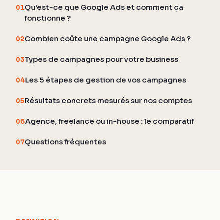
Qu'est-ce que Google Ads et comment ça
01
fonctionne ?
Combien coûte une campagne Google Ads ?
02
Types de campagnes pour votre business
03
Les 5 étapes de gestion de vos campagnes
04
Résultats concrets mesurés sur nos comptes
05
Agence, freelance ou in-house : le comparatif
06
Questions fréquentes
07