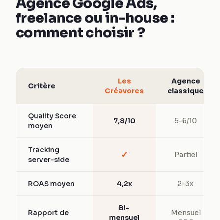
Agence Google Ads,
freelance ou in-house :
comment choisir ?
Les
Agence
Critère
Créavores
classique
Quality Score
7,8/10
5-6/10
moyen
Tracking
✓
Partiel
server-side
ROAS moyen
4,2x
2-3x
Bi-
Rapport de
Mensuel
mensuel