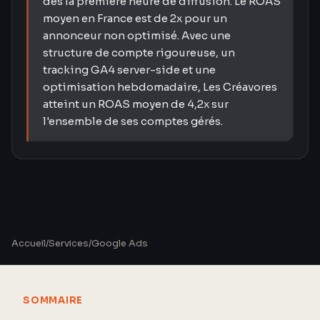
dès la première heure de diffusion. Le ROAS
moyen en France est de 2x pour un
annonceur non optimisé. Avec une
structure de compte rigoureuse, un
tracking GA4 server-side et une
optimisation hebdomadaire, Les Créavores
atteint un ROAS moyen de 4,2x sur
l'ensemble de ses comptes gérés.
Accueil
/
Services
/
Google Ads
SOMMAIRE