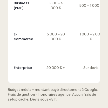
Business
1 500 – 5
500 – 1 000 €
(PME)
000 €
E-
5 000 – 20
1 000 – 2 000
commerce
000 €
€
Enterprise
20 000 € +
Sur devis
Budget média = montant payé directement à Google.
Frais de gestion = honoraires agence. Aucun frais de
setup caché. Devis sous 48 h.