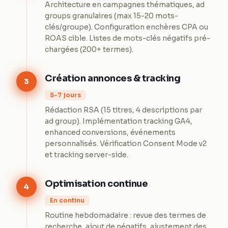
Architecture en campagnes thématiques, ad
groups granulaires (max 15-20 mots-
clés/groupe). Configuration enchères CPA ou
ROAS cible. Listes de mots-clés négatifs pré-
chargées (200+ termes).
Création annonces & tracking
3
5-7 jours
Rédaction RSA (15 titres, 4 descriptions par
ad group). Implémentation tracking GA4,
enhanced conversions, événements
personnalisés. Vérification Consent Mode v2
et tracking server-side.
Optimisation continue
4
En continu
Routine hebdomadaire : revue des termes de
recherche, ajout de négatifs, ajustement des