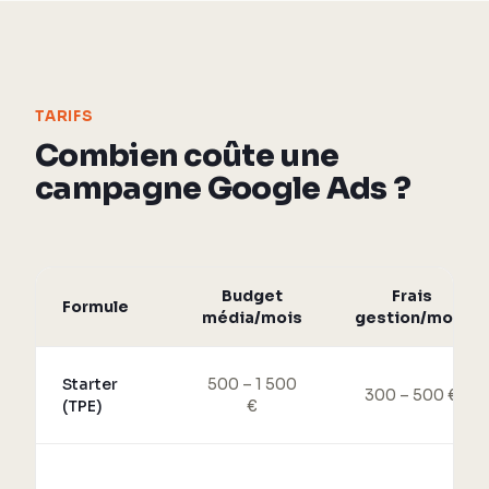
TARIFS
Combien coûte une
campagne Google Ads ?
Budget
Frais
Formule
média/mois
gestion/mois
Starter
500 – 1 500
300 – 500 €
(TPE)
€