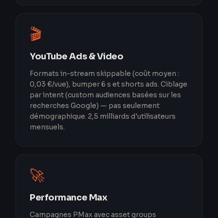
🎬
YouTube Ads & Video
Formats in-stream skippable (coût moyen :
0,03 €/vue), bumper 6 s et shorts ads. Ciblage
par intent (custom audiences basées sur les
recherches Google) — pas seulement
démographique. 2,5 milliards d'utilisateurs
mensuels.
🚀
Performance Max
Campagnes PMax avec asset groups