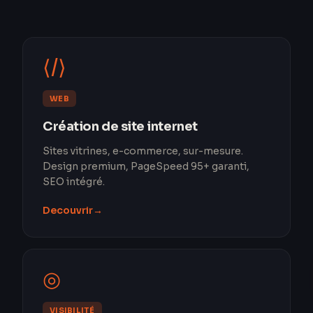
⟨/⟩
WEB
Création de site internet
Sites vitrines, e-commerce, sur-mesure.
Design premium, PageSpeed 95+ garanti,
SEO intégré.
Decouvrir
→
◎
VISIBILITÉ