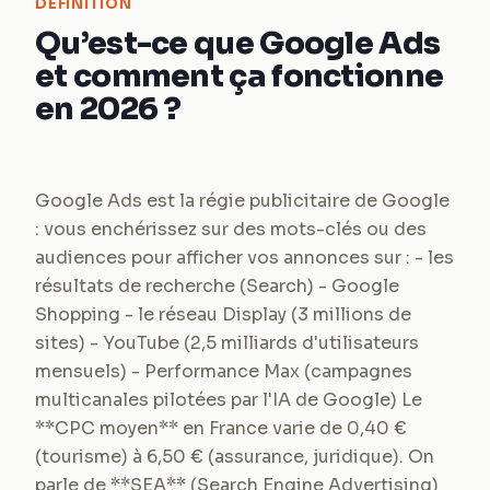
DEFINITION
Qu’est-ce que Google Ads
et comment ça fonctionne
en 2026 ?
Google Ads est la régie publicitaire de Google
: vous enchérissez sur des mots-clés ou des
audiences pour afficher vos annonces sur : - les
résultats de recherche (Search) - Google
Shopping - le réseau Display (3 millions de
sites) - YouTube (2,5 milliards d'utilisateurs
mensuels) - Performance Max (campagnes
multicanales pilotées par l'IA de Google) Le
**CPC moyen** en France varie de 0,40 €
(tourisme) à 6,50 € (assurance, juridique). On
parle de **SEA** (Search Engine Advertising)