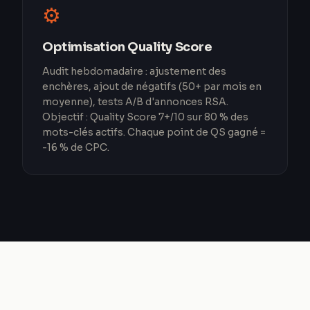
⚙️
Optimisation Quality Score
Audit hebdomadaire : ajustement des
enchères, ajout de négatifs (50+ par mois en
moyenne), tests A/B d'annonces RSA.
Objectif : Quality Score 7+/10 sur 80 % des
mots-clés actifs. Chaque point de QS gagné =
-16 % de CPC.