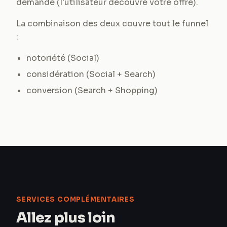
demande (l'utilisateur découvre votre offre).
La combinaison des deux couvre tout le funnel
:
notoriété (Social)
considération (Social + Search)
conversion (Search + Shopping)
SERVICES COMPLÉMENTAIRES
Allez plus loin