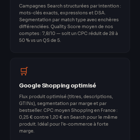
Campagnes Search structurées par intention :
mots-clés exacts, expressions et DSA.
Segmentation par match type avec enchères
différenciées. Quality Score moyen de nos
comptes : 7,8/10 — soit un CPC réduit de 28 à
50 % vs un QS de 5.
🛒
Google Shopping optimisé
Flux produit optimisé (titres, descriptions,
GTINs), segmentation par marge et par
bestseller. CPC moyen Shopping en France :
0,25 € contre 1,20 € en Search pour le même
produit. Idéal pour l'e-commerce à forte
marge.