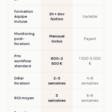
Formation
2h + doc
équipe
Variable
Notion
incluse
Monitoring
Mensuel
post-
Payant
inclus
livraison
Prix
800-2
1 500-5 000
workflow
500 €
€
standard
Délai
2-3
4-8
livraison
semaines
semaines
3
6-8
ROI moyen
semaines
semaines