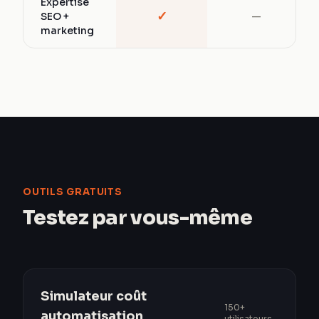
Expertise
✓
SEO +
—
marketing
OUTILS GRATUITS
Testez par vous-même
Simulateur coût
150+
automatisation
utilisateurs