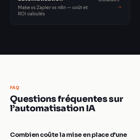
→
Make vs Zapier vs n8n — coût et
ROI calculés
FAQ
Questions fréquentes sur
l’automatisation IA
Combien coûte la mise en place d'une