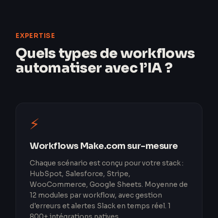
EXPERTISE
Quels types de workflows
automatiser avec l’IA ?
⚡
Workflows Make.com sur-mesure
Chaque scénario est conçu pour votre stack :
HubSpot, Salesforce, Stripe,
WooCommerce, Google Sheets. Moyenne de
12 modules par workflow, avec gestion
d'erreurs et alertes Slack en temps réel. 1
800+ intégrations natives.