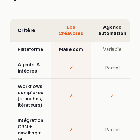
Les
Agence
Critère
Créavores
automation
Plateforme
Make.com
Variable
Agents IA
✓
Partiel
intégrés
Workflows
complexes
✓
✓
(branches,
itérateurs)
Intégration
CRM +
✓
Partiel
emailing +
IA