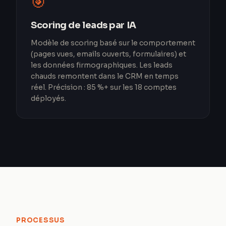
🎯
Scoring de leads par IA
Modèle de scoring basé sur le comportement
(pages vues, emails ouverts, formulaires) et
les données firmographiques. Les leads
chauds remontent dans le CRM en temps
réel. Précision : 85 %+ sur les 18 comptes
déployés.
PROCESSUS