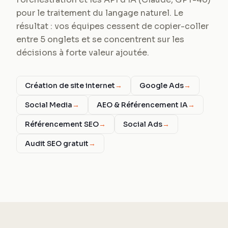
pour le traitement du langage naturel. Le
résultat : vos équipes cessent de copier-coller
entre 5 onglets et se concentrent sur les
décisions à forte valeur ajoutée.
Création de site internet
→
Google Ads
→
Social Media
→
AEO & Référencement IA
→
Référencement SEO
→
Social Ads
→
Audit SEO gratuit
→