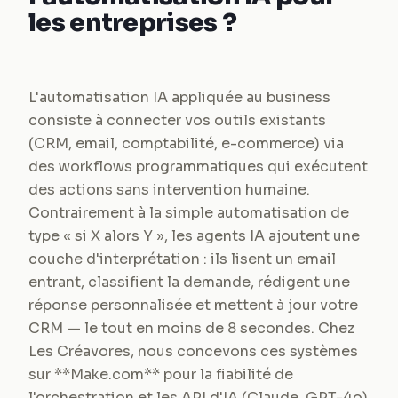
les entreprises ?
L'automatisation IA appliquée au business
consiste à connecter vos outils existants
(CRM, email, comptabilité, e-commerce) via
des workflows programmatiques qui exécutent
des actions sans intervention humaine.
Contrairement à la simple automatisation de
type « si X alors Y », les agents IA ajoutent une
couche d'interprétation : ils lisent un email
entrant, classifient la demande, rédigent une
réponse personnalisée et mettent à jour votre
CRM — le tout en moins de 8 secondes. Chez
Les Créavores, nous concevons ces systèmes
sur **Make.com** pour la fiabilité de
l'orchestration et les API d'IA (Claude, GPT-4o)