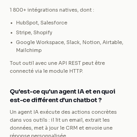
1 800+ intégrations natives, dont :
HubSpot, Salesforce
Stripe, Shopify
Google Workspace, Slack, Notion, Airtable,
Mailchimp
Tout outil avec une API REST peut être
connecté via le module HTTP.
Qu'est-ce qu'un agent IA et en quoi
est-ce différent d'un chatbot ?
Un agent IA exécute des actions concrètes
dans vos outils : il lit un email, extrait les
données, met à jour le CRM et envoie une
réponse personnalisée.