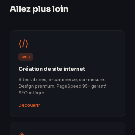
Allez plus loin
⟨/⟩
WEB
Création de site internet
Sites vitrines, e-commerce, sur-mesure.
Design premium, PageSpeed 95+ garanti,
SEO intégré.
Decouvrir
→