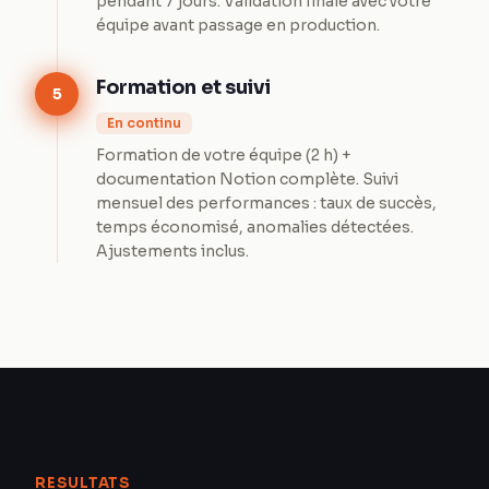
pendant 7 jours. Validation finale avec votre
équipe avant passage en production.
Formation et suivi
5
En continu
Formation de votre équipe (2 h) +
documentation Notion complète. Suivi
mensuel des performances : taux de succès,
temps économisé, anomalies détectées.
Ajustements inclus.
RESULTATS