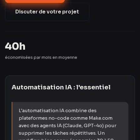
salarié, pour un investissement amorti en 3
semaines.
Discuter de votre projet
40h
économisées par mois en moyenne
Automatisation IA
: l'essentiel
L'automatisation IA combine des
plateformes no-code comme Make.com
avec des agents IA (Claude, GPT-4o) pour
supprimer les tâches répétitives. Un