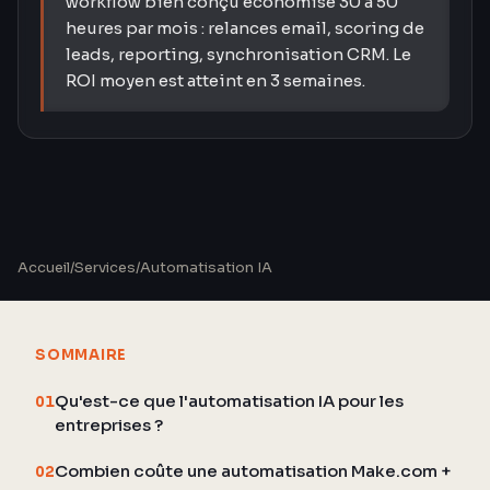
workflow bien conçu économise 30 à 50
heures par mois : relances email, scoring de
leads, reporting, synchronisation CRM. Le
ROI moyen est atteint en 3 semaines.
Accueil
/
Services
/
Automatisation IA
SOMMAIRE
Qu'est-ce que l'automatisation IA pour les
01
entreprises ?
Combien coûte une automatisation Make.com +
02