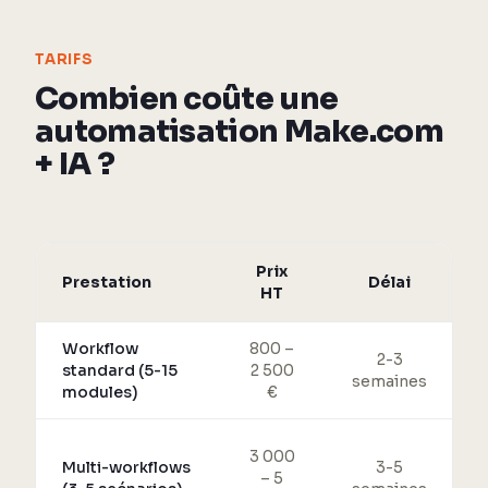
TARIFS
Combien coûte une
automatisation Make.com
+ IA ?
Prix
Prestation
Délai
HT
Workflow
800 –
2-3
standard (5-15
2 500
semaines
modules)
€
3 000
Multi-workflows
3-5
– 5