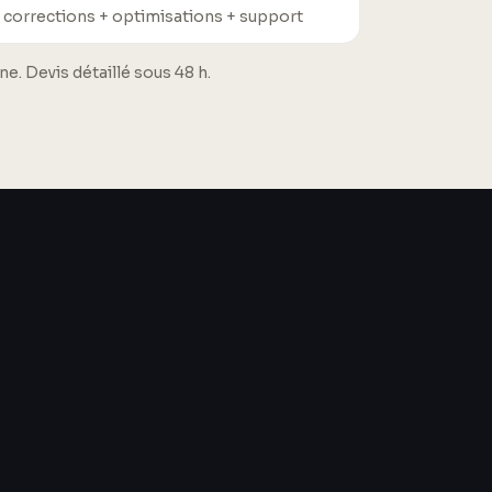
 corrections + optimisations + support
. Devis détaillé sous 48 h.