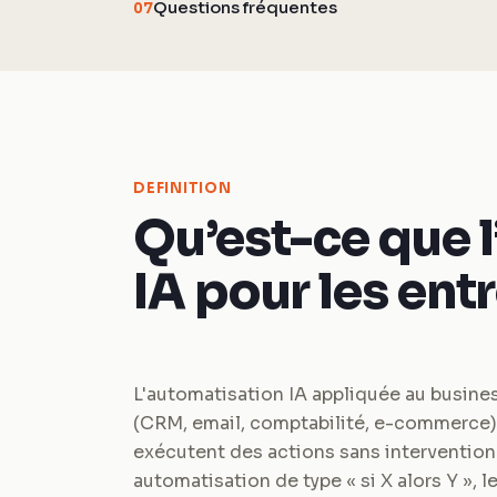
Questions fréquentes
07
DEFINITION
Qu’est-ce que 
IA pour les ent
L'automatisation IA appliquée au busines
(CRM, email, comptabilité, e-commerce)
exécutent des actions sans intervention
automatisation de type « si X alors Y », 