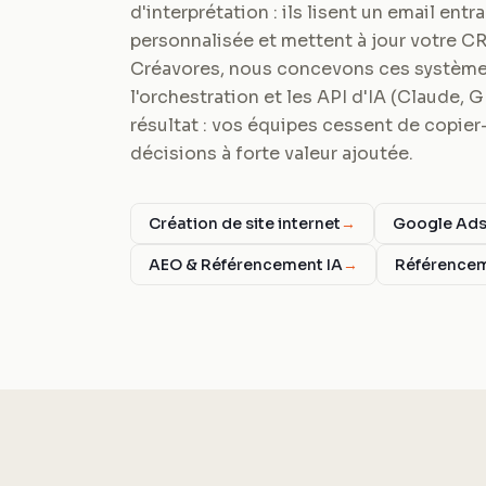
d'interprétation : ils lisent un email ent
personnalisée et mettent à jour votre C
Créavores, nous concevons ces systèmes
l'orchestration et les API d'IA (Claude, 
résultat : vos équipes cessent de copier-
décisions à forte valeur ajoutée.
Création de site internet
→
Google Ad
AEO & Référencement IA
→
Référence