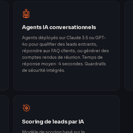
🤖
Agents IA conversationnels
Agents déployés sur Claude 3.5 ou GPT-
4o pour qualifier des leads entrants,
répondre aux FAQ clients, ou générer des
comptes rendus de réunion. Temps de
réponse moyen : 4 secondes. Guardrails
de sécurité intégrés.
🎯
Scoring de leads par IA
Modèle de scoring basé sur le