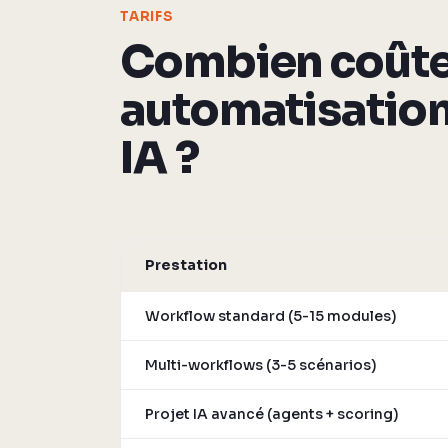
TARIFS
Combien coûte
automatisatio
IA ?
Prestation
Workflow standard (5-15 modules)
Multi-workflows (3-5 scénarios)
Projet IA avancé (agents + scoring)