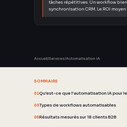
tâches répétitives. Un workflow bien
synchronisation CRM. Le ROI moyen e
Accueil
/
Services
/
Automatisation IA
SOMMAIRE
Qu'est-ce que l'automatisation IA pour le
01
Types de workflows automatisables
03
Résultats mesurés sur 18 clients B2B
05