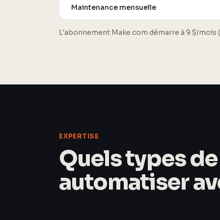
Maintenance mensuelle
L'abonnement Make.com démarre à 9 $/mois (10
EXPERTISE
Quels types d
automatiser ave