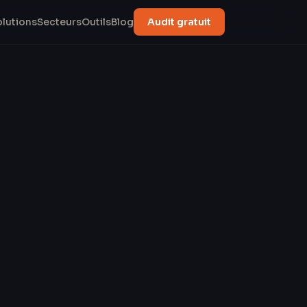
olutions
Secteurs
Outils
Blog
Audit gratuit