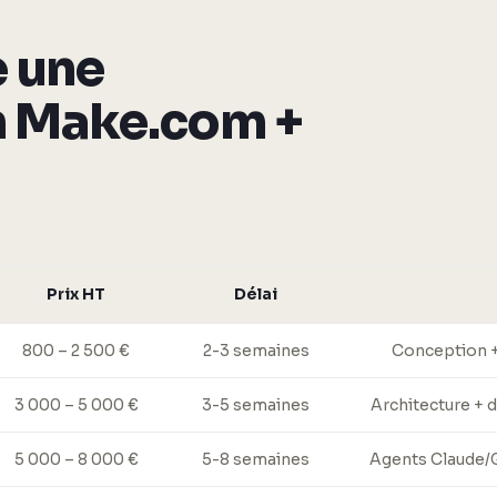
 une
n Make.com +
Prix HT
Délai
800 – 2 500 €
2-3 semaines
Conception +
3 000 – 5 000 €
3-5 semaines
Architecture + 
5 000 – 8 000 €
5-8 semaines
Agents Claude/G