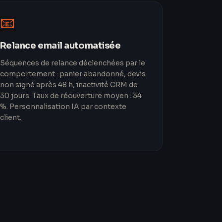
📧
Relance email automatisée
Séquences de relance déclenchées par le
comportement : panier abandonné, devis
non signé après 48 h, inactivité CRM de
30 jours. Taux de réouverture moyen : 34
%. Personnalisation IA par contexte
client.