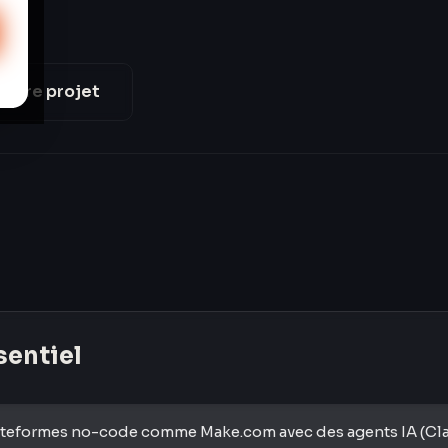
votre projet
ssentiel
ateformes no-code comme Make.com avec des agents IA (Cl