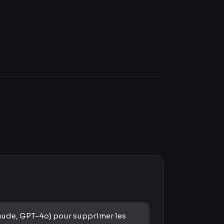
aude, GPT-4o) pour supprimer les