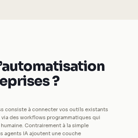
l’automatisation
reprises ?
s consiste à connecter vos outils existants
 via des workflows programmatiques qui
 humaine. Contrairement à la simple
les agents IA ajoutent une couche