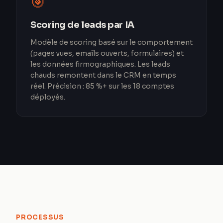
🎯
Scoring de leads par IA
Modèle de scoring basé sur le comportement
(pages vues, emails ouverts, formulaires) et
les données firmographiques. Les leads
chauds remontent dans le CRM en temps
réel. Précision : 85 %+ sur les 18 comptes
déployés.
PROCESSUS