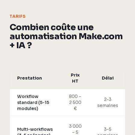
TARIFS
Combien coûte une
automatisation Make.com
+ IA ?
Prix
Prestation
Délai
HT
Workflow
800 –
2-3
standard (5-15
2 500
semaines
modules)
€
3 000
Multi-workflows
3-5
– 5