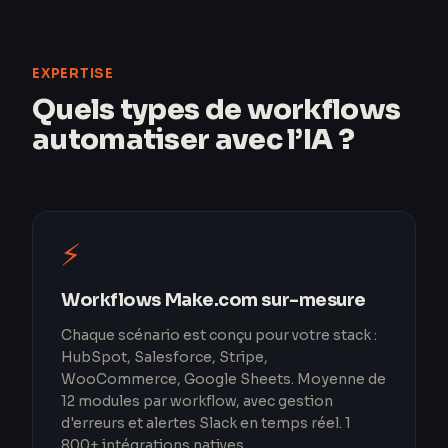
EXPERTISE
Quels types de workflows
automatiser avec l’IA ?
⚡
Workflows Make.com sur-mesure
Chaque scénario est conçu pour votre stack :
HubSpot, Salesforce, Stripe,
WooCommerce, Google Sheets. Moyenne de
12 modules par workflow, avec gestion
d'erreurs et alertes Slack en temps réel. 1
800+ intégrations natives.