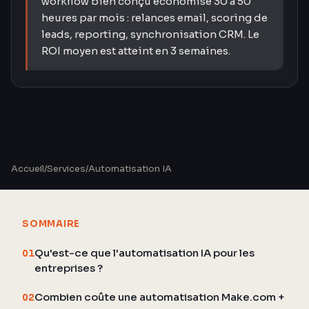
workflow bien conçu économise 30 à 50
heures par mois : relances email, scoring de
leads, reporting, synchronisation CRM. Le
ROI moyen est atteint en 3 semaines.
Accueil
/
Services
/
Automatisation IA
SOMMAIRE
Qu'est-ce que l'automatisation IA pour les
01
entreprises ?
Combien coûte une automatisation Make.com +
02