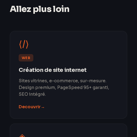
Allez plus loin
⟨/⟩
WEB
Création de site internet
Sites vitrines, e-commerce, sur-mesure.
Design premium, PageSpeed 95+ garanti,
SEO intégré.
Decouvrir
→