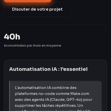
salarié, pour un investissement amorti en 3
semaines.
Discuter de votre projet
40h
économisées par mois en moyenne
Automatisation IA
: l'essentiel
L'automatisation IA combine des
plateformes no-code comme Make.com
avec des agents IA (Claude, GPT-4o) pour
supprimer les tâches répétitives. Un