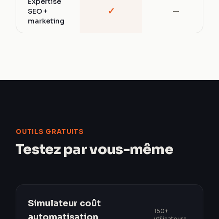
Expertise
✓
SEO +
—
marketing
OUTILS GRATUITS
Testez par vous-même
Simulateur coût
150+
automatisation
utilisateurs