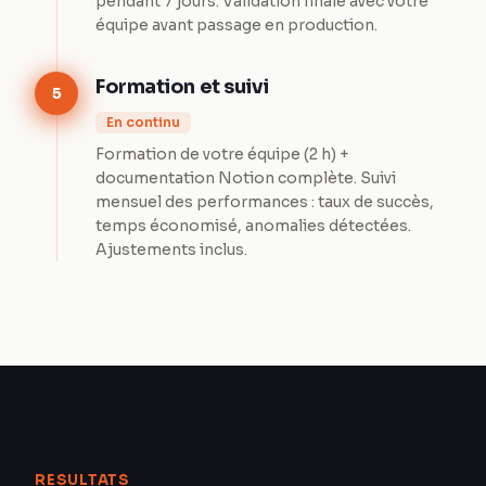
pendant 7 jours. Validation finale avec votre
équipe avant passage en production.
Formation et suivi
5
En continu
Formation de votre équipe (2 h) +
documentation Notion complète. Suivi
mensuel des performances : taux de succès,
temps économisé, anomalies détectées.
Ajustements inclus.
RESULTATS