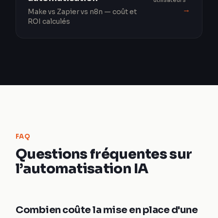
→
Make vs Zapier vs n8n — coût et
ROI calculés
FAQ
Questions fréquentes sur
l’automatisation IA
Combien coûte la mise en place d'une