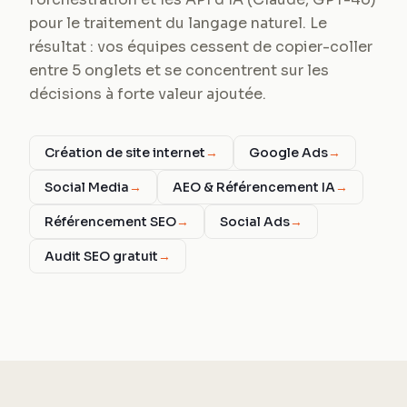
pour le traitement du langage naturel. Le
résultat : vos équipes cessent de copier-coller
entre 5 onglets et se concentrent sur les
décisions à forte valeur ajoutée.
Création de site internet
→
Google Ads
→
Social Media
→
AEO & Référencement IA
→
Référencement SEO
→
Social Ads
→
Audit SEO gratuit
→