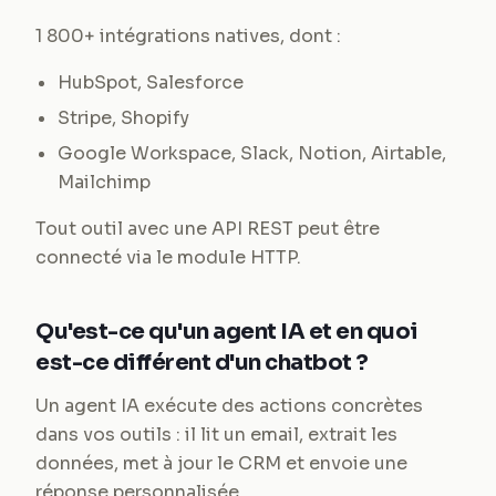
1 800+ intégrations natives, dont :
HubSpot, Salesforce
Stripe, Shopify
Google Workspace, Slack, Notion, Airtable,
Mailchimp
Tout outil avec une API REST peut être
connecté via le module HTTP.
Qu'est-ce qu'un agent IA et en quoi
est-ce différent d'un chatbot ?
Un agent IA exécute des actions concrètes
dans vos outils : il lit un email, extrait les
données, met à jour le CRM et envoie une
réponse personnalisée.