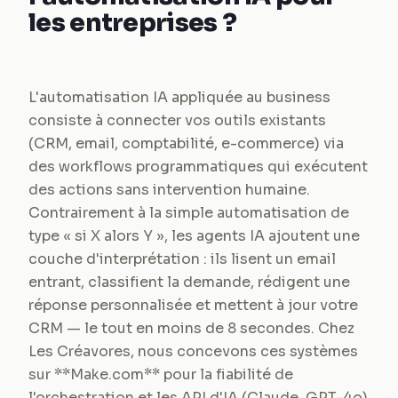
les entreprises ?
L'automatisation IA appliquée au business
consiste à connecter vos outils existants
(CRM, email, comptabilité, e-commerce) via
des workflows programmatiques qui exécutent
des actions sans intervention humaine.
Contrairement à la simple automatisation de
type « si X alors Y », les agents IA ajoutent une
couche d'interprétation : ils lisent un email
entrant, classifient la demande, rédigent une
réponse personnalisée et mettent à jour votre
CRM — le tout en moins de 8 secondes. Chez
Les Créavores, nous concevons ces systèmes
sur **Make.com** pour la fiabilité de
l'orchestration et les API d'IA (Claude, GPT-4o)