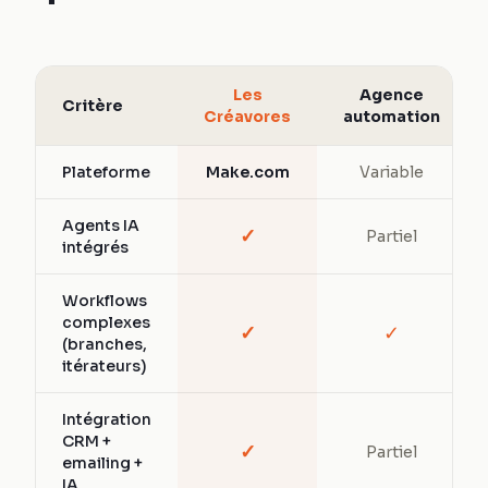
Les
Agence
Critère
Créavores
automation
Plateforme
Make.com
Variable
Agents IA
✓
Partiel
intégrés
Workflows
complexes
✓
✓
(branches,
itérateurs)
Intégration
CRM +
✓
Partiel
emailing +
IA