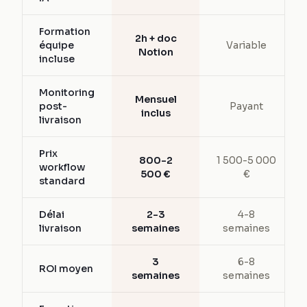
Formation
2h + doc
équipe
Variable
Notion
incluse
Monitoring
Mensuel
post-
Payant
inclus
livraison
Prix
800-2
1 500-5 000
workflow
500 €
€
standard
Délai
2-3
4-8
livraison
semaines
semaines
3
6-8
ROI moyen
semaines
semaines