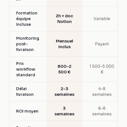
Formation
2h + doc
équipe
Variable
Notion
incluse
Monitoring
Mensuel
post-
Payant
inclus
livraison
Prix
800-2
1 500-5 000
workflow
500 €
€
standard
Délai
2-3
4-8
livraison
semaines
semaines
3
6-8
ROI moyen
semaines
semaines