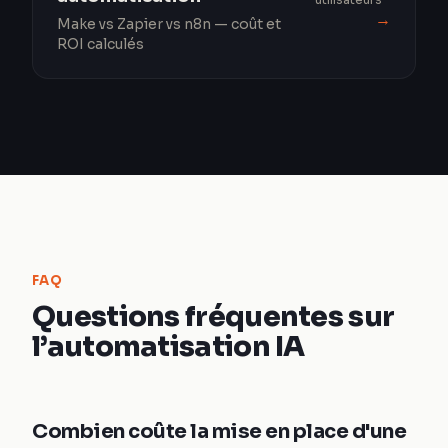
→
Make vs Zapier vs n8n — coût et
ROI calculés
FAQ
Questions fréquentes sur
l’automatisation IA
Combien coûte la mise en place d'une