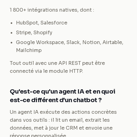
1 800+ intégrations natives, dont :
HubSpot, Salesforce
Stripe, Shopify
Google Workspace, Slack, Notion, Airtable,
Mailchimp
Tout outil avec une API REST peut être
connecté via le module HTTP.
Qu'est-ce qu'un agent IA et en quoi
est-ce différent d'un chatbot ?
Un agent IA exécute des actions concrètes
dans vos outils : il lit un email, extrait les
données, met à jour le CRM et envoie une
réponse personnalisée.