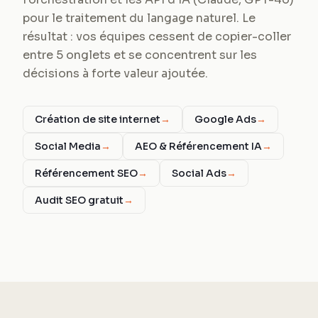
pour le traitement du langage naturel. Le
résultat : vos équipes cessent de copier-coller
entre 5 onglets et se concentrent sur les
décisions à forte valeur ajoutée.
Création de site internet
→
Google Ads
→
Social Media
→
AEO & Référencement IA
→
Référencement SEO
→
Social Ads
→
Audit SEO gratuit
→