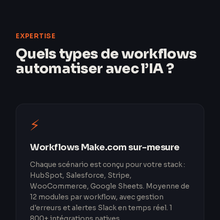
EXPERTISE
Quels types de workflows
automatiser avec l’IA ?
⚡
Workflows Make.com sur-mesure
Chaque scénario est conçu pour votre stack :
HubSpot, Salesforce, Stripe,
WooCommerce, Google Sheets. Moyenne de
12 modules par workflow, avec gestion
d'erreurs et alertes Slack en temps réel. 1
800+ intégrations natives.