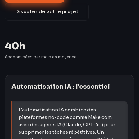
salarié, pour un investissement amorti en 3
semaines.
Discuter de votre projet
40h
économisées par mois en moyenne
Automatisation IA
: l'essentiel
L'automatisation IA combine des
plateformes no-code comme Make.com
avec des agents IA (Claude, GPT-4o) pour
supprimer les tâches répétitives. Un