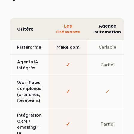
Les
Agence
Critère
Créavores
automation
Plateforme
Make.com
Variable
Agents IA
✓
Partiel
intégrés
Workflows
complexes
✓
✓
(branches,
itérateurs)
Intégration
CRM +
✓
Partiel
emailing +
IA