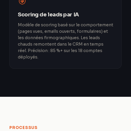
🎯
Scoring de leads par IA
Modèle de scoring basé sur le comportement
(pages vues, emails ouverts, formulaires) et
les données firmographiques. Les leads
chauds remontent dans le CRM en temps
réel. Précision : 85 %+ sur les 18 comptes
déployés.
PROCESSUS