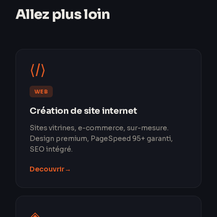
Allez plus loin
⟨/⟩
WEB
Création de site internet
Sites vitrines, e-commerce, sur-mesure.
Design premium, PageSpeed 95+ garanti,
SEO intégré.
Decouvrir
→