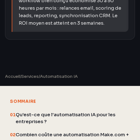
workflow bien conçu économise 30 à 50
heures par mois : relances email, scoring de
leads, reporting, synchronisation CRM. Le
ROI moyen est atteint en 3 semaines.
Accueil
/
Services
/
Automatisation IA
SOMMAIRE
Qu'est-ce que l'automatisation IA pour les
01
entreprises ?
Combien coûte une automatisation Make.com +
02