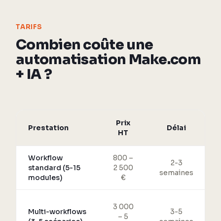
TARIFS
Combien coûte une
automatisation Make.com
+ IA ?
Prix
Prestation
Délai
HT
Workflow
800 –
2-3
standard (5-15
2 500
semaines
modules)
€
3 000
Multi-workflows
3-5
– 5