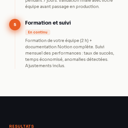
pendant 7 jours. Validation finale avec votre
équipe avant passage en production.
Formation et suivi
5
En continu
Formation de votre équipe (2 h) +
documentation Notion complète. Suivi
mensuel des performances : taux de succès,
temps économisé, anomalies détectées.
Ajustements inclus.
RESULTATS