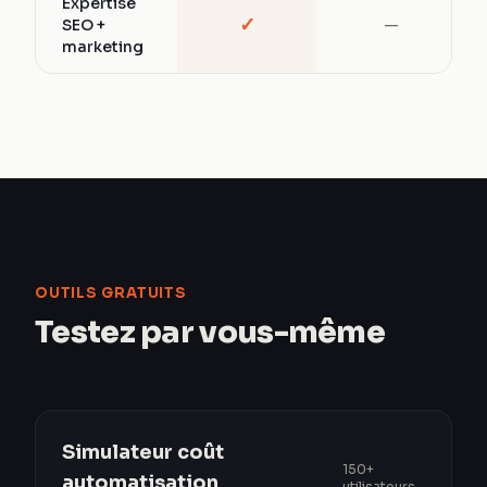
Expertise
✓
SEO +
—
marketing
OUTILS GRATUITS
Testez par vous-même
Simulateur coût
150+
automatisation
utilisateurs