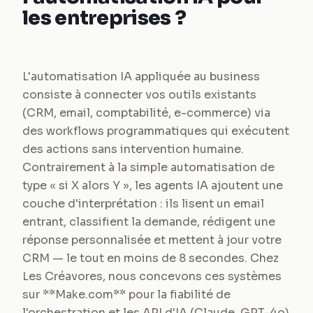
les entreprises ?
L'automatisation IA appliquée au business
consiste à connecter vos outils existants
(CRM, email, comptabilité, e-commerce) via
des workflows programmatiques qui exécutent
des actions sans intervention humaine.
Contrairement à la simple automatisation de
type « si X alors Y », les agents IA ajoutent une
couche d'interprétation : ils lisent un email
entrant, classifient la demande, rédigent une
réponse personnalisée et mettent à jour votre
CRM — le tout en moins de 8 secondes. Chez
Les Créavores, nous concevons ces systèmes
sur **Make.com** pour la fiabilité de
l'orchestration et les API d'IA (Claude, GPT-4o)