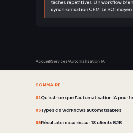
tâches répétitives. Un workflow bien
synchronisation CRM. Le ROI moyen e
Accueil
/
Services
/
Automatisation IA
SOMMAIRE
Qu'est-ce que l'automatisation IA pour le
01
Types de workflows automatisables
03
Résultats mesurés sur 18 clients B2B
05