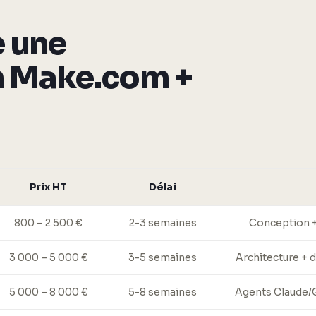
 une
n Make.com +
Prix HT
Délai
800 – 2 500 €
2-3 semaines
Conception +
3 000 – 5 000 €
3-5 semaines
Architecture + 
5 000 – 8 000 €
5-8 semaines
Agents Claude/G