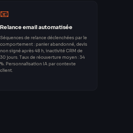
📧
Relance email automatisée
Séquences de relance déclenchées par le
comportement : panier abandonné, devis
non signé après 48 h, inactivité CRM de
30 jours. Taux de réouverture moyen : 34
%. Personnalisation IA par contexte
client.