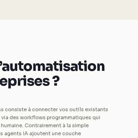
l’automatisation
reprises ?
s consiste à connecter vos outils existants
 via des workflows programmatiques qui
 humaine. Contrairement à la simple
les agents IA ajoutent une couche