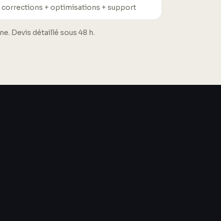
 corrections + optimisations + support
. Devis détaillé sous 48 h.