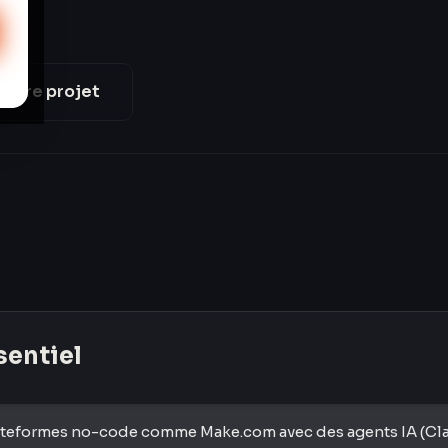
votre projet
ssentiel
ateformes no-code comme Make.com avec des agents IA (Cl