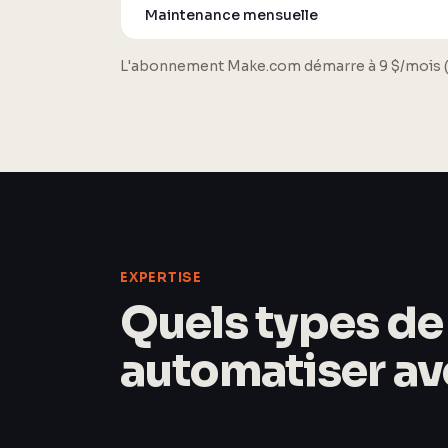
Maintenance mensuelle
L'abonnement Make.com démarre à 9 $/mois (10
EXPERTISE
Quels types d
automatiser ave