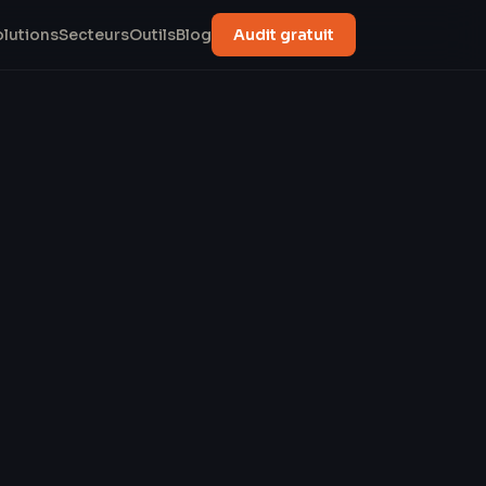
olutions
Secteurs
Outils
Blog
Audit gratuit