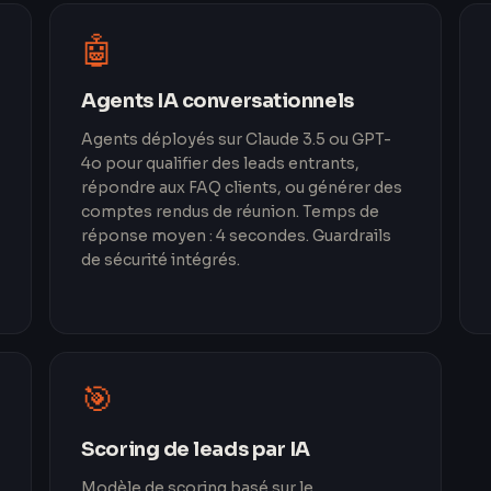
🤖
Agents IA conversationnels
Agents déployés sur Claude 3.5 ou GPT-
4o pour qualifier des leads entrants,
répondre aux FAQ clients, ou générer des
comptes rendus de réunion. Temps de
réponse moyen : 4 secondes. Guardrails
de sécurité intégrés.
🎯
Scoring de leads par IA
Modèle de scoring basé sur le