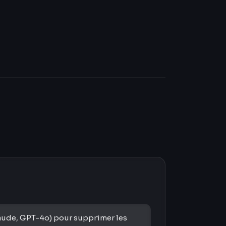
aude, GPT-4o) pour supprimer les