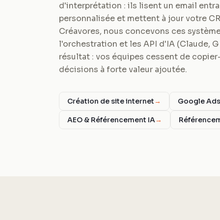
d'interprétation : ils lisent un email ent
personnalisée et mettent à jour votre C
Créavores, nous concevons ces systèmes
l'orchestration et les API d'IA (Claude, 
résultat : vos équipes cessent de copier-
décisions à forte valeur ajoutée.
Création de site internet
→
Google Ad
AEO & Référencement IA
→
Référence