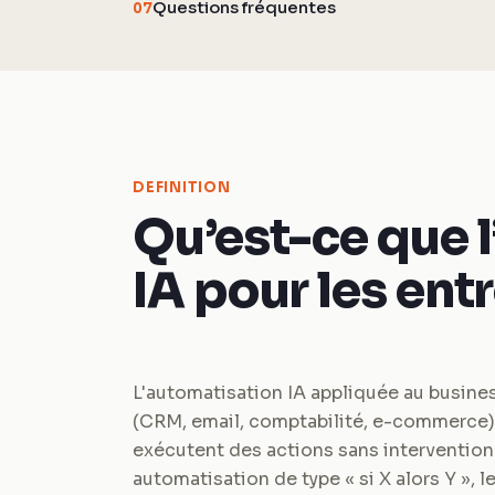
Questions fréquentes
07
DEFINITION
Qu’est-ce que 
IA pour les ent
L'automatisation IA appliquée au busines
(CRM, email, comptabilité, e-commerce)
exécutent des actions sans intervention
automatisation de type « si X alors Y », 