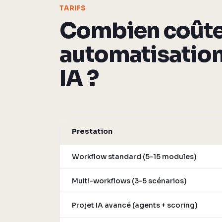
TARIFS
Combien coûte
automatisatio
IA ?
Prestation
Workflow standard (5-15 modules)
Multi-workflows (3-5 scénarios)
Projet IA avancé (agents + scoring)