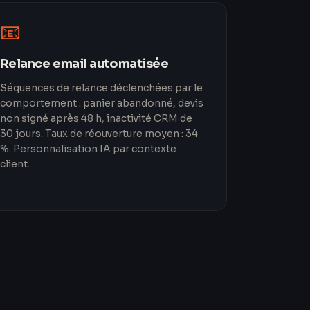
📧
Relance email automatisée
Séquences de relance déclenchées par le
comportement : panier abandonné, devis
non signé après 48 h, inactivité CRM de
30 jours. Taux de réouverture moyen : 34
%. Personnalisation IA par contexte
client.