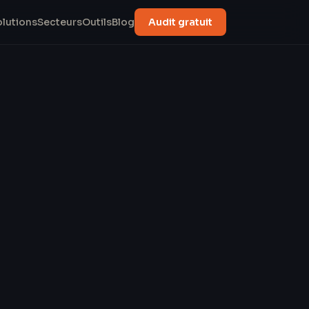
olutions
Secteurs
Outils
Blog
Audit gratuit