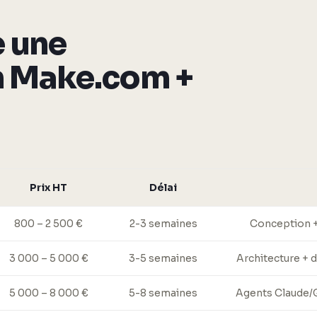
 une
n Make.com +
Prix HT
Délai
800 – 2 500 €
2-3 semaines
Conception +
3 000 – 5 000 €
3-5 semaines
Architecture + 
5 000 – 8 000 €
5-8 semaines
Agents Claude/G