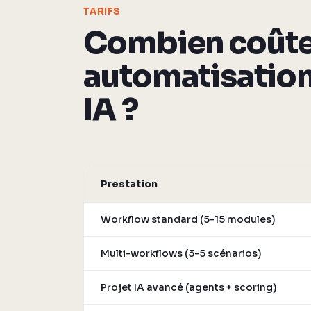
TARIFS
Combien coûte
automatisatio
IA ?
Prestation
Workflow standard (5-15 modules)
Multi-workflows (3-5 scénarios)
Projet IA avancé (agents + scoring)