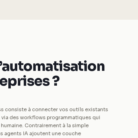
l’automatisation
reprises ?
s consiste à connecter vos outils existants
 via des workflows programmatiques qui
 humaine. Contrairement à la simple
les agents IA ajoutent une couche