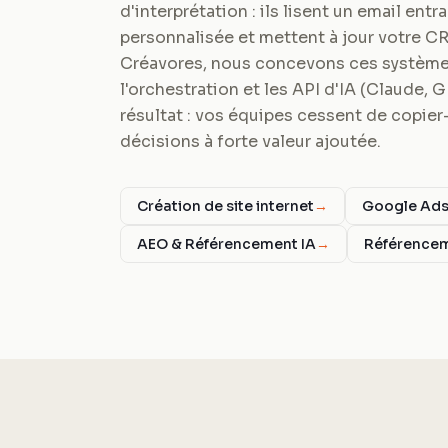
d'interprétation : ils lisent un email ent
personnalisée et mettent à jour votre C
Créavores, nous concevons ces systèmes
l'orchestration et les API d'IA (Claude, 
résultat : vos équipes cessent de copier-
décisions à forte valeur ajoutée.
Création de site internet
→
Google Ad
AEO & Référencement IA
→
Référence