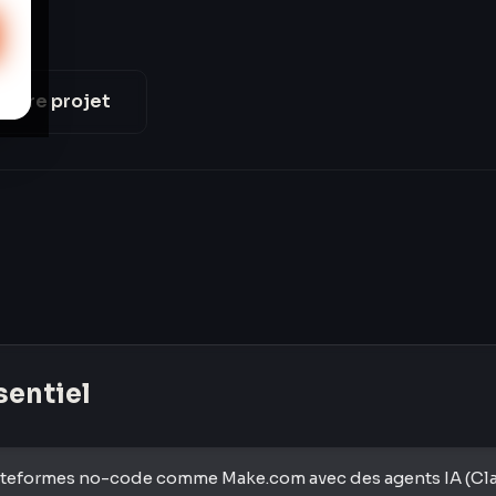
votre projet
ssentiel
ateformes no-code comme Make.com avec des agents IA (Cl