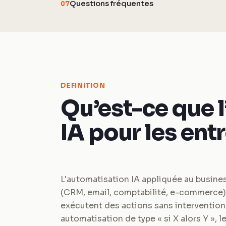
Questions fréquentes
07
DEFINITION
Qu’est-ce que 
IA pour les ent
L'automatisation IA appliquée au busines
(CRM, email, comptabilité, e-commerce)
exécutent des actions sans intervention
automatisation de type « si X alors Y », 