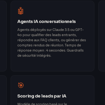
🤖
Agents IA conversationnels
Agents déployés sur Claude 3.5 ou GPT-
4o pour qualifier des leads entrants,
répondre aux FAQ clients, ou générer des
comptes rendus de réunion. Temps de
réponse moyen : 4 secondes. Guardrails
de sécurité intégrés.
🎯
Scoring de leads par IA
Modèle de scoring basé sur le