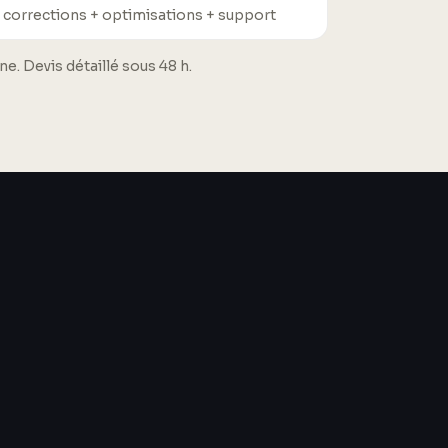
 corrections + optimisations + support
. Devis détaillé sous 48 h.