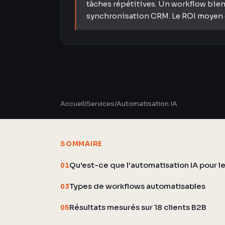
tâches répétitives. Un workflow bien
synchronisation CRM. Le ROI moyen e
Accueil
/
Services
/
Automatisation IA
SOMMAIRE
Qu'est-ce que l'automatisation IA pour le
01
Types de workflows automatisables
03
Résultats mesurés sur 18 clients B2B
05