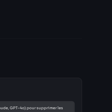
aude, GPT-4o) pour supprimer les