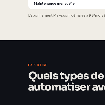
Maintenance mensuelle
L'abonnement Make.com démarre à 9 $/mois (10
EXPERTISE
Quels types d
automatiser ave