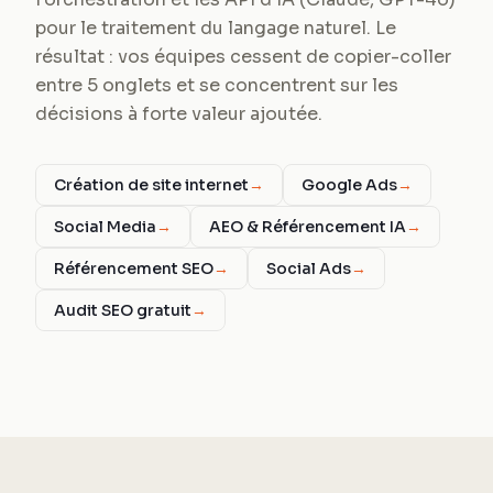
pour le traitement du langage naturel. Le
résultat : vos équipes cessent de copier-coller
entre 5 onglets et se concentrent sur les
décisions à forte valeur ajoutée.
Création de site internet
→
Google Ads
→
Social Media
→
AEO & Référencement IA
→
Référencement SEO
→
Social Ads
→
Audit SEO gratuit
→