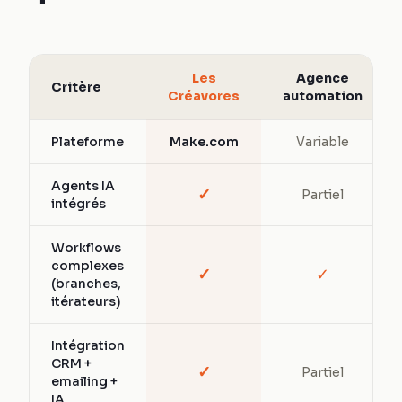
Les
Agence
Critère
Créavores
automation
Plateforme
Make.com
Variable
Agents IA
✓
Partiel
intégrés
Workflows
complexes
✓
✓
(branches,
itérateurs)
Intégration
CRM +
✓
Partiel
emailing +
IA