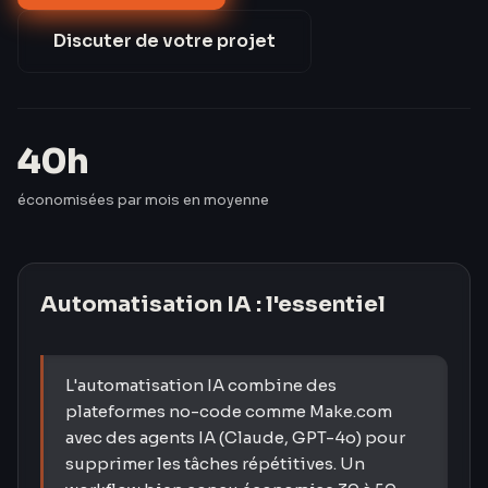
salarié, pour un investissement amorti en 3
semaines.
Discuter de votre projet
40h
économisées par mois en moyenne
Automatisation IA
: l'essentiel
L'automatisation IA combine des
plateformes no-code comme Make.com
avec des agents IA (Claude, GPT-4o) pour
supprimer les tâches répétitives. Un