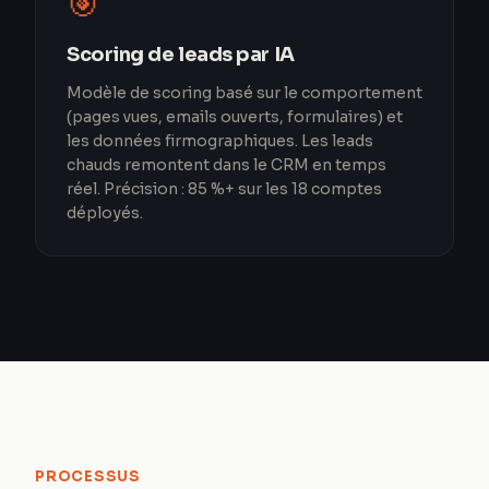
🎯
Scoring de leads par IA
Modèle de scoring basé sur le comportement
(pages vues, emails ouverts, formulaires) et
les données firmographiques. Les leads
chauds remontent dans le CRM en temps
réel. Précision : 85 %+ sur les 18 comptes
déployés.
PROCESSUS