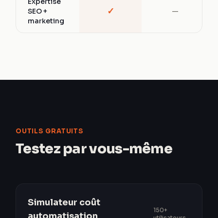
Expertise
✓
SEO +
—
marketing
OUTILS GRATUITS
Testez par vous-même
Simulateur coût
150+
automatisation
utilisateurs