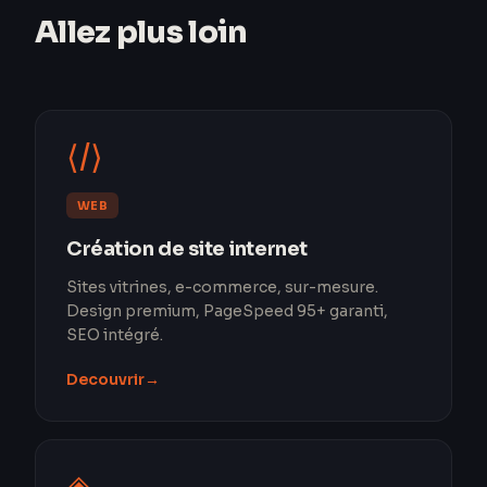
Allez plus loin
⟨/⟩
WEB
Création de site internet
Sites vitrines, e-commerce, sur-mesure.
Design premium, PageSpeed 95+ garanti,
SEO intégré.
Decouvrir
→