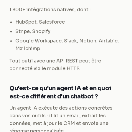
1 800+ intégrations natives, dont :
HubSpot, Salesforce
Stripe, Shopify
Google Workspace, Slack, Notion, Airtable,
Mailchimp
Tout outil avec une API REST peut être
connecté via le module HTTP.
Qu'est-ce qu'un agent IA et en quoi
est-ce différent d'un chatbot ?
Un agent IA exécute des actions concrètes
dans vos outils : il lit un email, extrait les
données, met à jour le CRM et envoie une
réponse personnalisée.