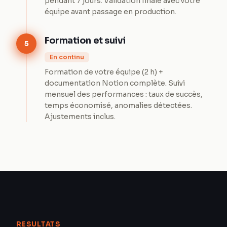
pendant 7 jours. Validation finale avec votre
équipe avant passage en production.
Formation et suivi
5
En continu
Formation de votre équipe (2 h) +
documentation Notion complète. Suivi
mensuel des performances : taux de succès,
temps économisé, anomalies détectées.
Ajustements inclus.
RESULTATS