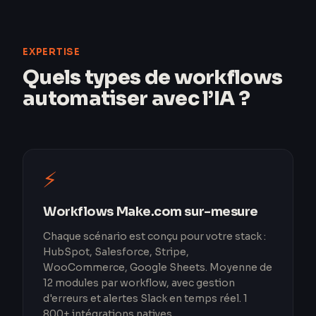
EXPERTISE
Quels types de workflows
automatiser avec l’IA ?
⚡
Workflows Make.com sur-mesure
Chaque scénario est conçu pour votre stack :
HubSpot, Salesforce, Stripe,
WooCommerce, Google Sheets. Moyenne de
12 modules par workflow, avec gestion
d'erreurs et alertes Slack en temps réel. 1
800+ intégrations natives.