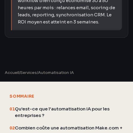
workflow bien conçu économise 30 à 50
heures par mois : relances email, scoring de
leads, reporting, synchronisation CRM. Le
ROI moyen est atteint en 3 semaines.
Accueil
/
Services
/
Automatisation IA
SOMMAIRE
Qu'est-ce que l'automatisation IA pour les
01
entreprises ?
Combien coûte une automatisation Make.com +
02