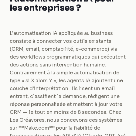
les entreprises ?
L'automatisation IA appliquée au business
consiste à connecter vos outils existants
(CRM, email, comptabilité, e-commerce) via
des workflows programmatiques qui exécutent
des actions sans intervention humaine.
Contrairement à la simple automatisation de
type « si X alors Y », les agents IA ajoutent une
couche d'interprétation : ils lisent un email
entrant, classifient la demande, rédigent une
réponse personnalisée et mettent à jour votre
CRM — le tout en moins de 8 secondes. Chez
Les Créavores, nous concevons ces systèmes
sur **Make.com** pour la fiabilité de
l'orchestration et les API d'IA (Claude, GPT-4o)