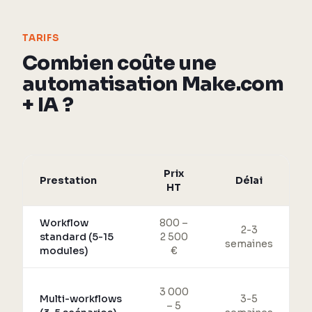
TARIFS
Combien coûte une
automatisation Make.com
+ IA ?
Prix
Prestation
Délai
HT
Workflow
800 –
2-3
standard (5-15
2 500
semaines
modules)
€
3 000
Multi-workflows
3-5
– 5