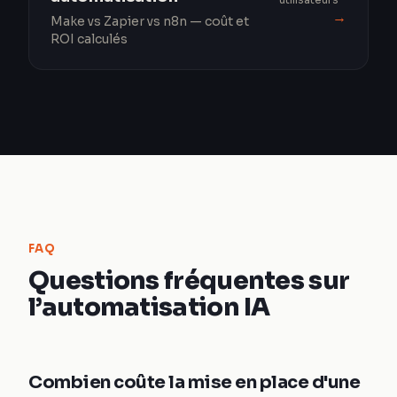
→
Make vs Zapier vs n8n — coût et
ROI calculés
FAQ
Questions fréquentes sur
l’automatisation IA
Combien coûte la mise en place d'une