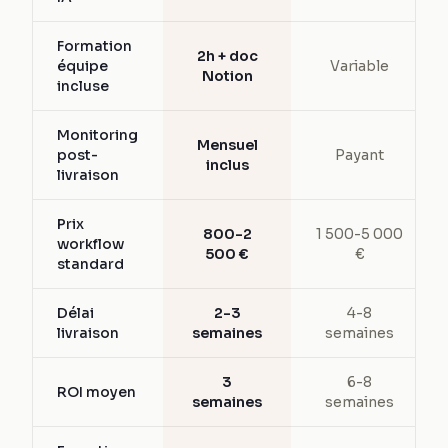
Formation
2h + doc
équipe
Variable
Notion
incluse
Monitoring
Mensuel
post-
Payant
inclus
livraison
Prix
800-2
1 500-5 000
workflow
500 €
€
standard
Délai
2-3
4-8
livraison
semaines
semaines
3
6-8
ROI moyen
semaines
semaines