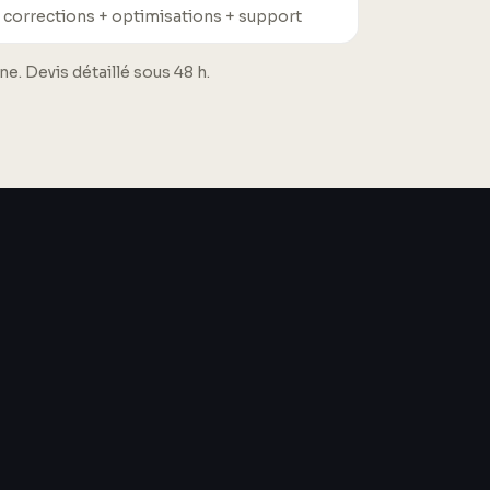
 corrections + optimisations + support
. Devis détaillé sous 48 h.