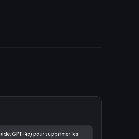
aude, GPT-4o) pour supprimer les