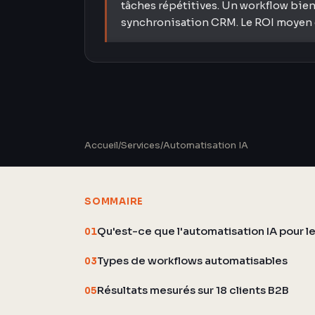
tâches répétitives. Un workflow bien
synchronisation CRM. Le ROI moyen e
Accueil
/
Services
/
Automatisation IA
SOMMAIRE
Qu'est-ce que l'automatisation IA pour le
01
Types de workflows automatisables
03
Résultats mesurés sur 18 clients B2B
05