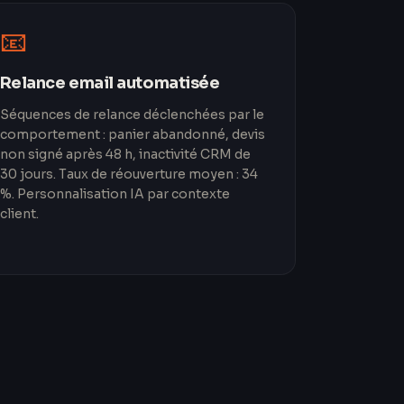
📧
Relance email automatisée
Séquences de relance déclenchées par le
comportement : panier abandonné, devis
non signé après 48 h, inactivité CRM de
30 jours. Taux de réouverture moyen : 34
%. Personnalisation IA par contexte
client.