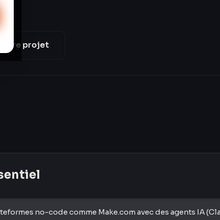
votre projet
ssentiel
ateformes no-code comme Make.com avec des agents IA (Cl