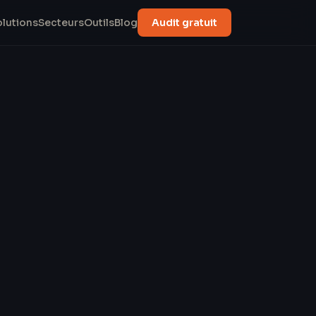
olutions
Secteurs
Outils
Blog
Audit gratuit