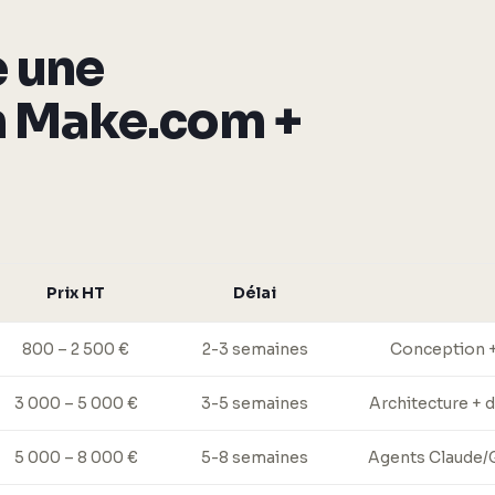
 une
n Make.com +
Prix HT
Délai
800 – 2 500 €
2-3 semaines
Conception +
3 000 – 5 000 €
3-5 semaines
Architecture + 
5 000 – 8 000 €
5-8 semaines
Agents Claude/G