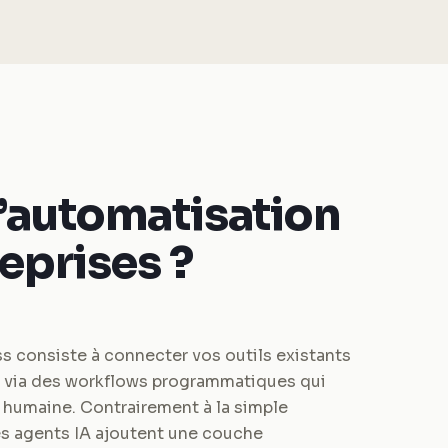
l’automatisation
reprises ?
s consiste à connecter vos outils existants
 via des workflows programmatiques qui
 humaine. Contrairement à la simple
les agents IA ajoutent une couche