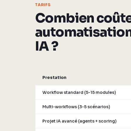
TARIFS
Combien coûte
automatisatio
IA ?
Prestation
Workflow standard (5-15 modules)
Multi-workflows (3-5 scénarios)
Projet IA avancé (agents + scoring)