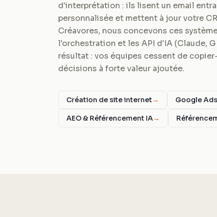
d'interprétation : ils lisent un email ent
personnalisée et mettent à jour votre C
Créavores, nous concevons ces systèmes
l'orchestration et les API d'IA (Claude, 
résultat : vos équipes cessent de copier-
décisions à forte valeur ajoutée.
Création de site internet
→
Google Ad
AEO & Référencement IA
→
Référence