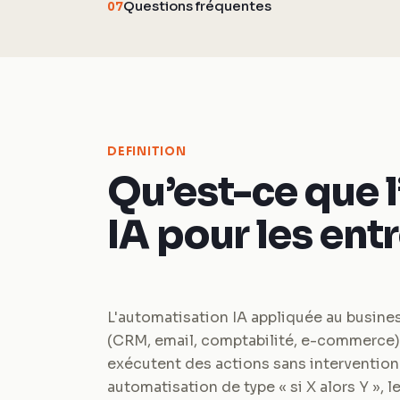
Questions fréquentes
07
DEFINITION
Qu’est-ce que 
IA pour les ent
L'automatisation IA appliquée au busines
(CRM, email, comptabilité, e-commerce)
exécutent des actions sans intervention
automatisation de type « si X alors Y », 