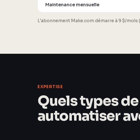
Maintenance mensuelle
L'abonnement Make.com démarre à 9 $/mois (10
EXPERTISE
Quels types d
automatiser ave