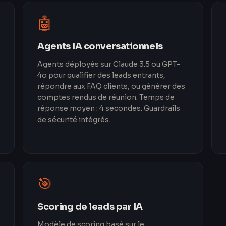
🤖
Agents IA conversationnels
Agents déployés sur Claude 3.5 ou GPT-
4o pour qualifier des leads entrants,
répondre aux FAQ clients, ou générer des
comptes rendus de réunion. Temps de
réponse moyen : 4 secondes. Guardrails
de sécurité intégrés.
🎯
Scoring de leads par IA
Modèle de scoring basé sur le