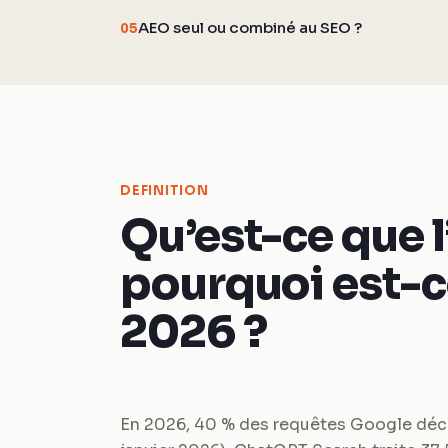
AEO seul ou combiné au SEO ?
05
DEFINITION
Qu’est-ce que l
pourquoi est-c
2026 ?
En 2026, 40 % des requêtes Google déc