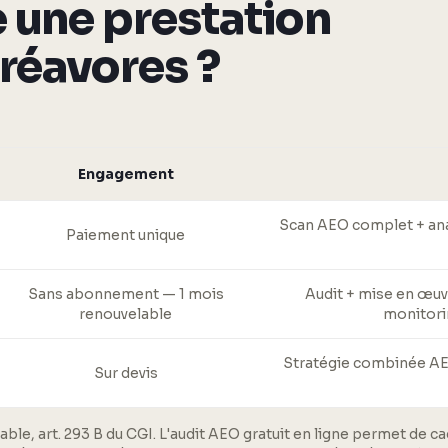
 une prestation
réavores ?
Engagement
Scan AEO complet + anal
Paiement unique
Sans abonnement — 1 mois
Audit + mise en œuv
renouvelable
monitori
Stratégie combinée AEO 
Sur devis
able, art. 293 B du CGI. L'audit AEO gratuit en ligne permet de c