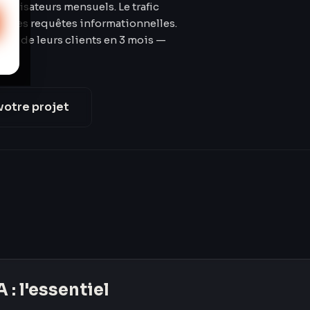
utilisateurs mensuels. Le trafic
ur les requêtes informationnelles.
on IA de leurs clients en 3 mois —
votre projet
A
: l'essentiel