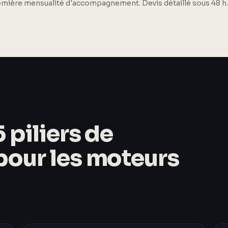
remière mensualité d'accompagnement. Devis détaillé sous 48 h.
 piliers de
 pour les moteurs