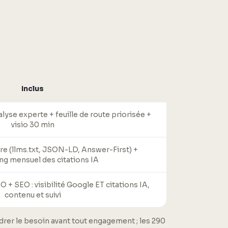
Inclus
yse experte + feuille de route priorisée +
visio 30 min
re (llms.txt, JSON-LD, Answer-First) +
ng mensuel des citations IA
+ SEO : visibilité Google ET citations IA,
contenu et suivi
adrer le besoin avant tout engagement ; les 290