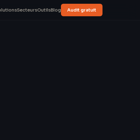
olutions
Secteurs
Outils
Blog
Audit gratuit