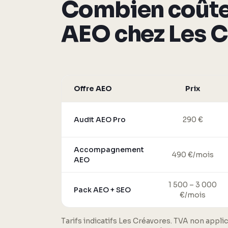
Combien coûte
AEO chez Les C
Offre AEO
Prix
Audit AEO Pro
290 €
Accompagnement
490 €/mois
AEO
1 500 – 3 000
Pack AEO + SEO
€/mois
Tarifs indicatifs Les Créavores. TVA non applic