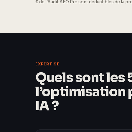
€ de l'Audit AEO Pro sont déductibles de la p
EXPERTISE
Quels sont les 5
l’optimisation
IA ?