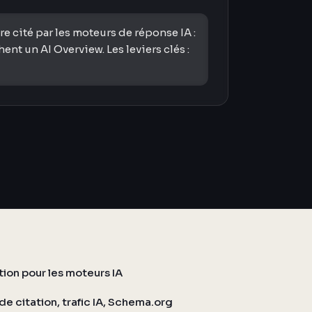
 cité par les moteurs de réponse IA :
t un AI Overview. Les leviers clés :
ation pour les moteurs IA
de citation, trafic IA, Schema.org