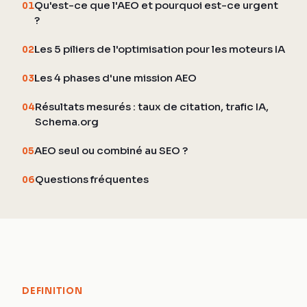
Qu'est-ce que l'AEO et pourquoi est-ce urgent
01
?
Les 5 piliers de l'optimisation pour les moteurs IA
02
Les 4 phases d'une mission AEO
03
Résultats mesurés : taux de citation, trafic IA,
04
Schema.org
AEO seul ou combiné au SEO ?
05
Questions fréquentes
06
DEFINITION