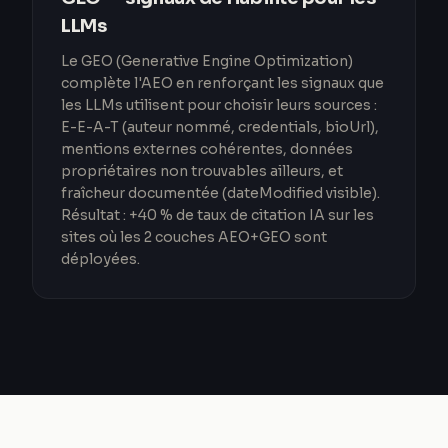
LLMs
Le GEO (Generative Engine Optimization)
complète l'AEO en renforçant les signaux que
les LLMs utilisent pour choisir leurs sources :
E-E-A-T (auteur nommé, credentials, bioUrl),
mentions externes cohérentes, données
propriétaires non trouvables ailleurs, et
fraîcheur documentée (dateModified visible).
Résultat : +40 % de taux de citation IA sur les
sites où les 2 couches AEO+GEO sont
déployées.