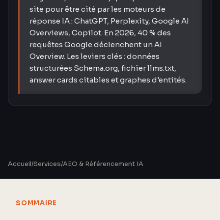
site pour être cité par les moteurs de
réponse IA : ChatGPT, Perplexity, Google AI
Overviews, Copilot. En 2026, 40 % des
requêtes Google déclenchent un AI
Overview. Les leviers clés : données
structurées Schema.org, fichier llms.txt,
answer cards citables et graphes d'entités.
Accueil
/
Services
/
AEO & Référencement IA
SOMMAIRE