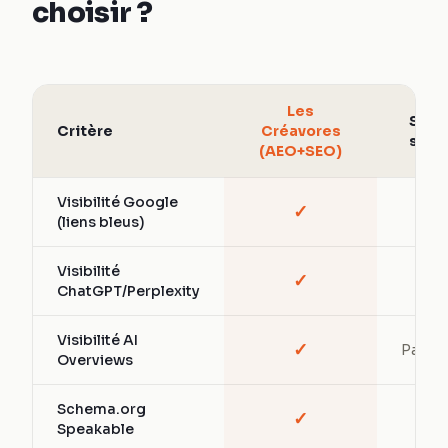
choisir ?
Les
SEO
Critère
Créavores
seul
(AEO+SEO)
Visibilité Google
✓
✓
(liens bleus)
Visibilité
✓
—
ChatGPT/Perplexity
Visibilité AI
✓
Partiel
Overviews
Schema.org
✓
—
Speakable