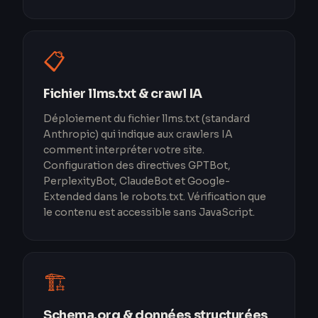
📋
Fichier llms.txt & crawl IA
Déploiement du fichier llms.txt (standard
Anthropic) qui indique aux crawlers IA
comment interpréter votre site.
Configuration des directives GPTBot,
PerplexityBot, ClaudeBot et Google-
Extended dans le robots.txt. Vérification que
le contenu est accessible sans JavaScript.
🏗️
Schema.org & données structurées