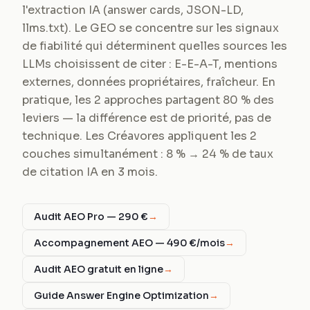
l'extraction IA (answer cards, JSON-LD,
llms.txt). Le GEO se concentre sur les signaux
de fiabilité qui déterminent quelles sources les
LLMs choisissent de citer : E-E-A-T, mentions
externes, données propriétaires, fraîcheur. En
pratique, les 2 approches partagent 80 % des
leviers — la différence est de priorité, pas de
technique. Les Créavores appliquent les 2
couches simultanément : 8 % → 24 % de taux
de citation IA en 3 mois.
Audit AEO Pro — 290 €
→
Accompagnement AEO — 490 €/mois
→
Audit AEO gratuit en ligne
→
Guide Answer Engine Optimization
→