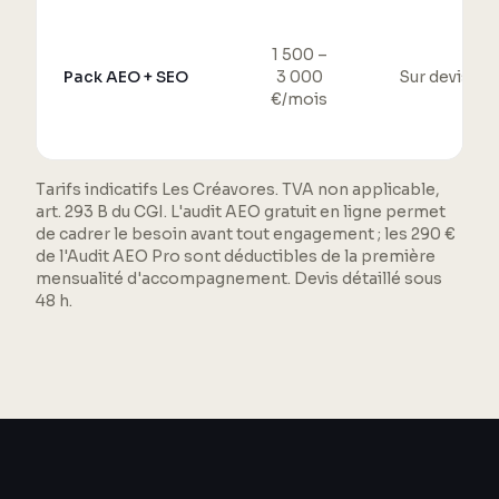
1 500 –
Pack AEO + SEO
3 000
Sur devis
€/mois
Tarifs indicatifs Les Créavores. TVA non applicable,
art. 293 B du CGI. L'audit AEO gratuit en ligne permet
de cadrer le besoin avant tout engagement ; les 290 €
de l'Audit AEO Pro sont déductibles de la première
mensualité d'accompagnement. Devis détaillé sous
48 h.