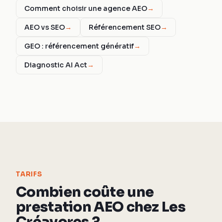
Comment choisir une agence AEO
→
AEO vs SEO
→
Référencement SEO
→
GEO : référencement génératif
→
Diagnostic AI Act
→
TARIFS
Combien coûte une
prestation AEO chez Les
Créavores ?