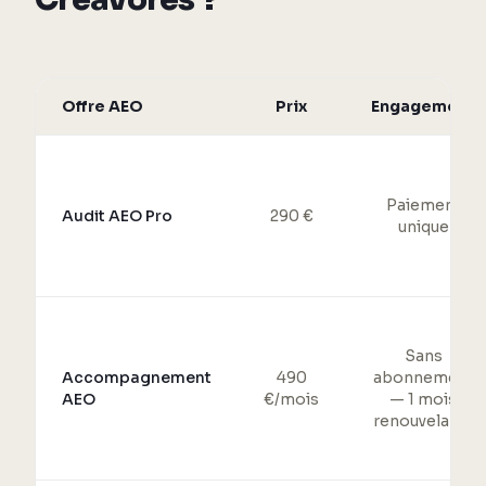
Offre AEO
Prix
Engagement
Paiement
Audit AEO Pro
290 €
unique
Sans
Accompagnement
490
abonnement
AEO
€/mois
— 1 mois
renouvelable