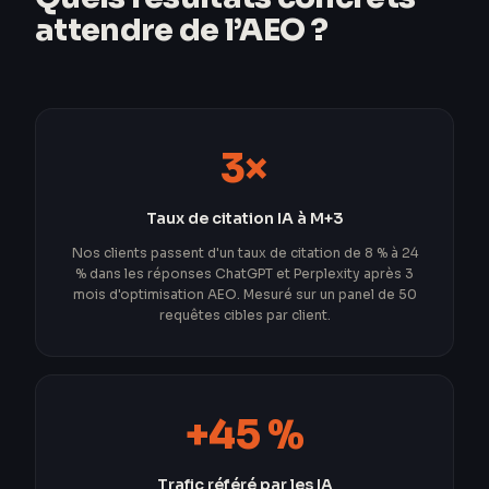
attendre de l’AEO ?
3×
Taux de citation IA à M+3
Nos clients passent d'un taux de citation de 8 % à 24
% dans les réponses ChatGPT et Perplexity après 3
mois d'optimisation AEO. Mesuré sur un panel de 50
requêtes cibles par client.
+45 %
Trafic référé par les IA