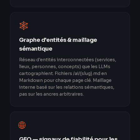
🕸️
Graphe d'entités & maillage
sémantique
Réseau d'entités interconnectées (services,
lieux, personnes, concepts) que les LLMs
cartographient. Fichiers /ai/{slug}.md en
Markdown pour chaque page clé. Maillage
interne basé sur les relations sémantiques,
pas sur les ancres arbitraires.
🌐
GEO — signaux de fiabilité pour les