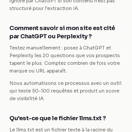
ignoré par ChatGPT si son contenu n'est pas
structuré pour l'extraction IA.
Comment savoir si mon site est cité
par ChatGPT ou Perplexity ?
Testez manuellement : posez à ChatGPT et
Perplexity les 20 questions que vos prospects
tapent le plus. Comptez combien de fois votre
marque ou URL apparaît.
Nous automatisons ce processus avec un outil
qui teste 50-100 requêtes et produit un score
de visibilité IA.
Qu'est-ce que le fichier llms.txt ?
Le llms.txt est un fichier texte à la racine du