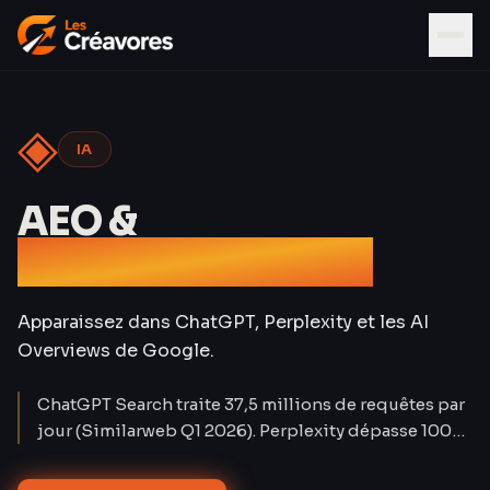
◈
IA
AEO &
Référencement IA
Apparaissez dans ChatGPT, Perplexity et les AI
Overviews de Google.
ChatGPT Search traite 37,5 millions de requêtes par
jour (Similarweb Q1 2026). Perplexity dépasse 100
millions d'utilisateurs mensuels. Le trafic organique
classique baisse de 15 à 25 % sur les requêtes