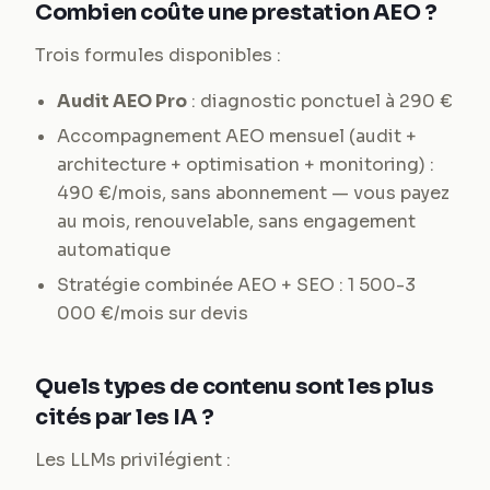
Combien coûte une prestation AEO ?
Trois formules disponibles :
Audit AEO Pro
: diagnostic ponctuel à 290 €
Accompagnement AEO mensuel (audit +
architecture + optimisation + monitoring) :
490 €/mois, sans abonnement — vous payez
au mois, renouvelable, sans engagement
automatique
Stratégie combinée AEO + SEO : 1 500-3
000 €/mois sur devis
Quels types de contenu sont les plus
cités par les IA ?
Les LLMs privilégient :