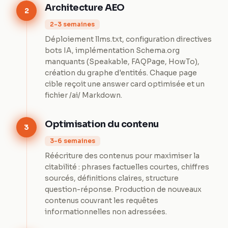
Architecture AEO
2
2-3 semaines
Déploiement llms.txt, configuration directives
bots IA, implémentation Schema.org
manquants (Speakable, FAQPage, HowTo),
création du graphe d'entités. Chaque page
cible reçoit une answer card optimisée et un
fichier /ai/ Markdown.
Optimisation du contenu
3
3-6 semaines
Réécriture des contenus pour maximiser la
citabilité : phrases factuelles courtes, chiffres
sourcés, définitions claires, structure
question-réponse. Production de nouveaux
contenus couvrant les requêtes
informationnelles non adressées.