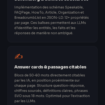
Implémentation des schémas Speakable,
FAQPage, HowTo, Article, Organization et
BreadcrumbList en JSON-LD. 12+ propriétés
par page. Ces balises permettent aux LLMs
d'identifier les entités, les faits et les
réponses de manière non ambiguë.
✍️
Answer cards & passages citables
Blocs de 50-60 mots directement citables
par les IA, en position proéminente sur
chaque page. Structure question-réponse,
chiffres sourcés, définitions claires, phrases
SVO sous 18 mots. Optimisé pour l'extraction
par les LLMs.