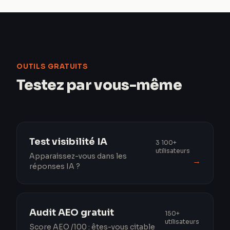
OUTILS GRATUITS
Testez par vous-même
Test visibilité IA
3 100+
utilisateurs
Apparaissez-vous dans les
→
réponses IA ?
Audit AEO gratuit
150+
utilisateurs
Score AEO /100 : êtes-vous citable