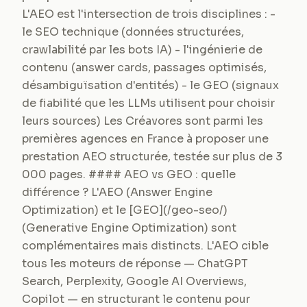
L'AEO est l'intersection de trois disciplines : -
le SEO technique (données structurées,
crawlabilité par les bots IA) - l'ingénierie de
contenu (answer cards, passages optimisés,
désambiguïsation d'entités) - le GEO (signaux
de fiabilité que les LLMs utilisent pour choisir
leurs sources) Les Créavores sont parmi les
premières agences en France à proposer une
prestation AEO structurée, testée sur plus de 3
000 pages. #### AEO vs GEO : quelle
différence ? L'AEO (Answer Engine
Optimization) et le [GEO](/geo-seo/)
(Generative Engine Optimization) sont
complémentaires mais distincts. L'AEO cible
tous les moteurs de réponse — ChatGPT
Search, Perplexity, Google AI Overviews,
Copilot — en structurant le contenu pour