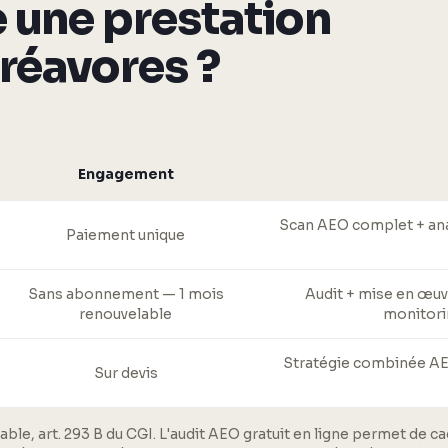
 une prestation
réavores ?
Engagement
Scan AEO complet + anal
Paiement unique
Sans abonnement — 1 mois
Audit + mise en œuv
renouvelable
monitori
Stratégie combinée AEO 
Sur devis
able, art. 293 B du CGI. L'audit AEO gratuit en ligne permet de c