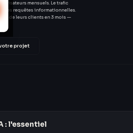
utilisateurs mensuels. Le trafic
ur les requêtes informationnelles.
on IA de leurs clients en 3 mois —
votre projet
A
: l'essentiel