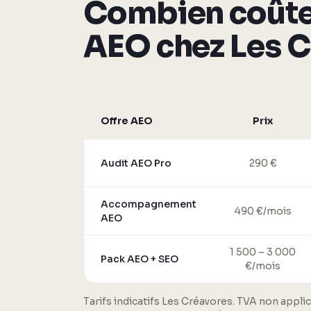
Combien coûte
AEO chez Les C
Offre AEO
Prix
Audit AEO Pro
290 €
Accompagnement
490 €/mois
AEO
1 500 – 3 000
Pack AEO + SEO
€/mois
Tarifs indicatifs Les Créavores. TVA non applic