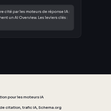
 cité par les moteurs de réponse IA :
t un AI Overview. Les leviers clés :
ation pour les moteurs IA
de citation, trafic IA, Schema.org