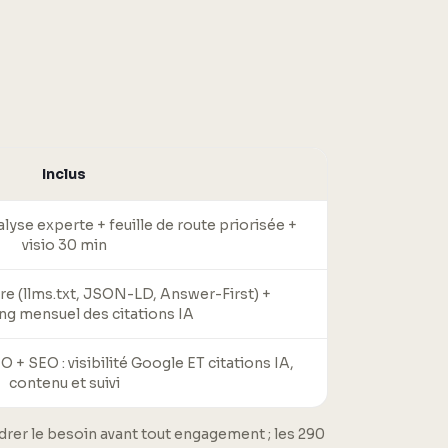
Inclus
yse experte + feuille de route priorisée +
visio 30 min
re (llms.txt, JSON-LD, Answer-First) +
ng mensuel des citations IA
+ SEO : visibilité Google ET citations IA,
contenu et suivi
adrer le besoin avant tout engagement ; les 290