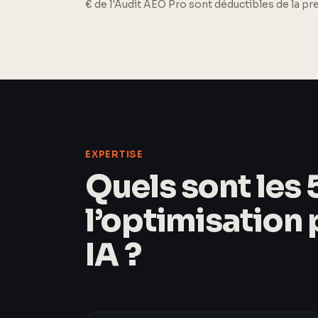
€ de l'Audit AEO Pro sont déductibles de la p
EXPERTISE
Quels sont les 5
l’optimisation
IA ?