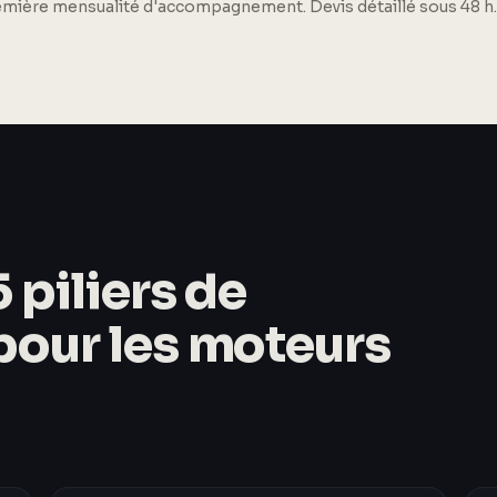
remière mensualité d'accompagnement. Devis détaillé sous 48 h.
 piliers de
 pour les moteurs