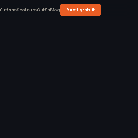
olutions
Secteurs
Outils
Blog
Audit gratuit