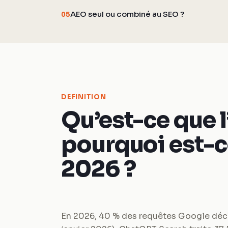
AEO seul ou combiné au SEO ?
05
DEFINITION
Qu’est-ce que l
pourquoi est-c
2026 ?
En 2026, 40 % des requêtes Google déc