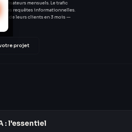
utilisateurs mensuels. Le trafic
ur les requêtes informationnelles.
on IA de leurs clients en 3 mois —
votre projet
A
: l'essentiel