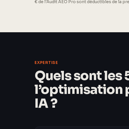
€ de l'Audit AEO Pro sont déductibles de la p
EXPERTISE
Quels sont les 5
l’optimisation
IA ?