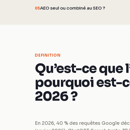
AEO seul ou combiné au SEO ?
05
DEFINITION
Qu’est-ce que l
pourquoi est-c
2026 ?
En 2026, 40 % des requêtes Google déc