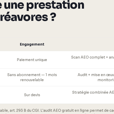
 une prestation
réavores ?
Engagement
Scan AEO complet + anal
Paiement unique
Sans abonnement — 1 mois
Audit + mise en œuv
renouvelable
monitori
Stratégie combinée AEO 
Sur devis
able, art. 293 B du CGI. L'audit AEO gratuit en ligne permet de c