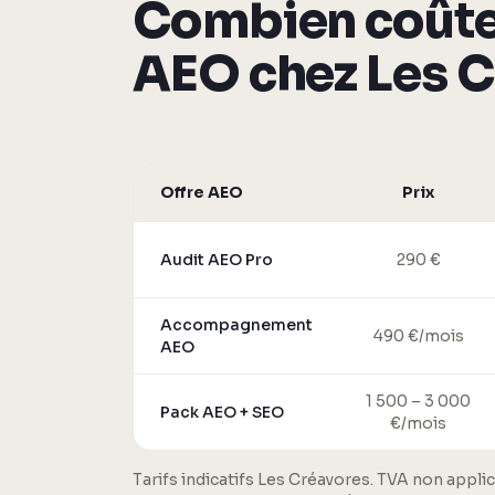
Combien coûte
AEO chez Les C
Offre AEO
Prix
Audit AEO Pro
290 €
Accompagnement
490 €/mois
AEO
1 500 – 3 000
Pack AEO + SEO
€/mois
Tarifs indicatifs Les Créavores. TVA non applic