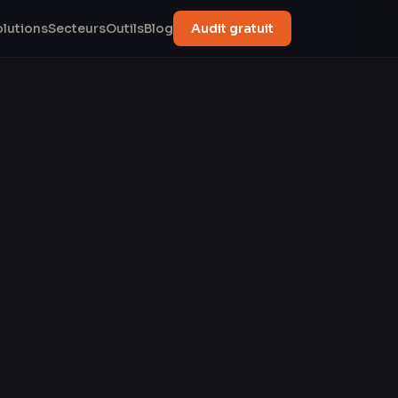
olutions
Secteurs
Outils
Blog
Audit gratuit