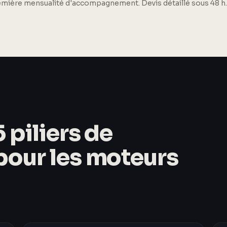
remière mensualité d'accompagnement. Devis détaillé sous 48 h.
 piliers de
 pour les moteurs