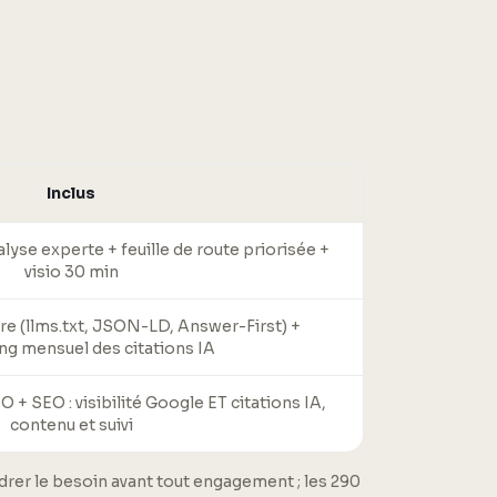
Inclus
yse experte + feuille de route priorisée +
visio 30 min
re (llms.txt, JSON-LD, Answer-First) +
ng mensuel des citations IA
+ SEO : visibilité Google ET citations IA,
contenu et suivi
adrer le besoin avant tout engagement ; les 290