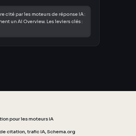
 cité par les moteurs de réponse IA :
t un AI Overview. Les leviers clés :
ation pour les moteurs IA
de citation, trafic IA, Schema.org