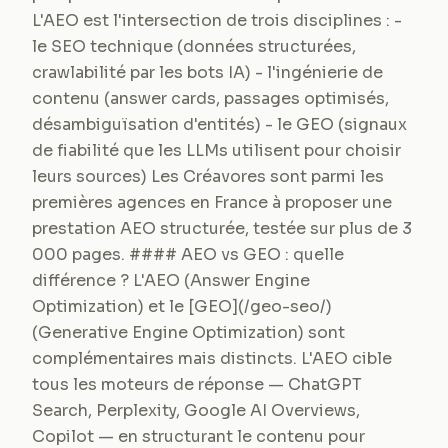
L'AEO est l'intersection de trois disciplines : -
le SEO technique (données structurées,
crawlabilité par les bots IA) - l'ingénierie de
contenu (answer cards, passages optimisés,
désambiguïsation d'entités) - le GEO (signaux
de fiabilité que les LLMs utilisent pour choisir
leurs sources) Les Créavores sont parmi les
premières agences en France à proposer une
prestation AEO structurée, testée sur plus de 3
000 pages. #### AEO vs GEO : quelle
différence ? L'AEO (Answer Engine
Optimization) et le [GEO](/geo-seo/)
(Generative Engine Optimization) sont
complémentaires mais distincts. L'AEO cible
tous les moteurs de réponse — ChatGPT
Search, Perplexity, Google AI Overviews,
Copilot — en structurant le contenu pour