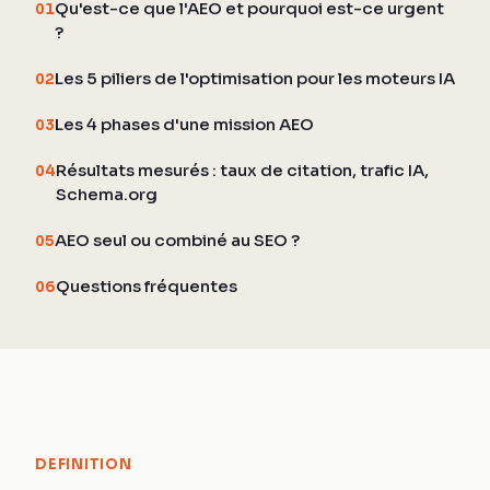
Qu'est-ce que l'AEO et pourquoi est-ce urgent
01
?
Les 5 piliers de l'optimisation pour les moteurs IA
02
Les 4 phases d'une mission AEO
03
Résultats mesurés : taux de citation, trafic IA,
04
Schema.org
AEO seul ou combiné au SEO ?
05
Questions fréquentes
06
DEFINITION