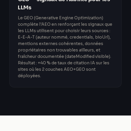
LLMs
Le GEO (Generative Engine Optimization)
complète l'AEO en renforçant les signaux que
les LLMs utilisent pour choisir leurs sources :
E-E-A-T (auteur nommé, credentials, bioUrl),
mentions externes cohérentes, données
propriétaires non trouvables ailleurs, et
fraîcheur documentée (dateModified visible).
Résultat : +40 % de taux de citation IA sur les
sites où les 2 couches AEO+GEO sont
déployées.