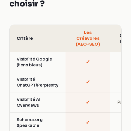
choisir ?
Les
SEO
Critère
Créavores
seul
(AEO+SEO)
Visibilité Google
✓
✓
(liens bleus)
Visibilité
✓
—
ChatGPT/Perplexity
Visibilité AI
✓
Partiel
Overviews
Schema.org
✓
—
Speakable