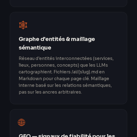
🕸️
Graphe d'entités & maillage
sémantique
Réseau d'entités interconnectées (services,
lieux, personnes, concepts) que les LLMs
cartographient. Fichiers /ai/{slug}.md en
Markdown pour chaque page clé. Maillage
interne basé sur les relations sémantiques,
pas sur les ancres arbitraires.
🌐
GEO — signaux de fiabilité pour les