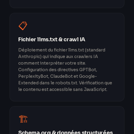
📋
Fichier llms.txt & crawl IA
Déploiement du fichier llms.txt (standard
Anthropic) qui indique aux crawlers IA
comment interpréter votre site.
Configuration des directives GPTBot,
PerplexityBot, ClaudeBot et Google-
Extended dans le robots.txt. Vérification que
le contenu est accessible sans JavaScript.
🏗️
Schema.org & données structurées