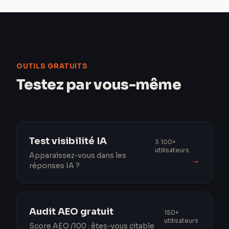
OUTILS GRATUITS
Testez par vous-même
Test visibilité IA
3 100+
utilisateurs
Apparaissez-vous dans les
→
réponses IA ?
Audit AEO gratuit
150+
utilisateurs
Score AEO /100 : êtes-vous citable