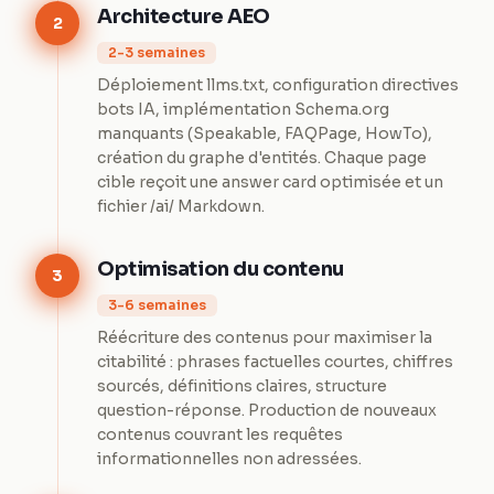
Architecture AEO
2
2-3 semaines
Déploiement llms.txt, configuration directives
bots IA, implémentation Schema.org
manquants (Speakable, FAQPage, HowTo),
création du graphe d'entités. Chaque page
cible reçoit une answer card optimisée et un
fichier /ai/ Markdown.
Optimisation du contenu
3
3-6 semaines
Réécriture des contenus pour maximiser la
citabilité : phrases factuelles courtes, chiffres
sourcés, définitions claires, structure
question-réponse. Production de nouveaux
contenus couvrant les requêtes
informationnelles non adressées.