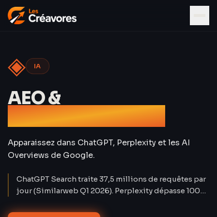
◈
IA
AEO &
Référencement IA
Apparaissez dans ChatGPT, Perplexity et les AI
Overviews de Google.
ChatGPT Search traite 37,5 millions de requêtes par
jour (Similarweb Q1 2026). Perplexity dépasse 100
millions d'utilisateurs mensuels. Le trafic organique
classique baisse de 15 à 25 % sur les requêtes