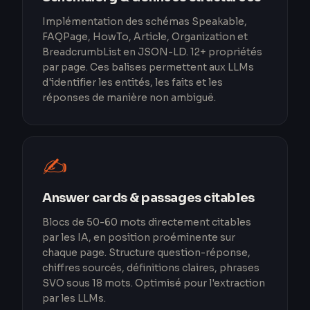
Implémentation des schémas Speakable,
FAQPage, HowTo, Article, Organization et
BreadcrumbList en JSON-LD. 12+ propriétés
par page. Ces balises permettent aux LLMs
d'identifier les entités, les faits et les
réponses de manière non ambiguë.
✍️
Answer cards & passages citables
Blocs de 50-60 mots directement citables
par les IA, en position proéminente sur
chaque page. Structure question-réponse,
chiffres sourcés, définitions claires, phrases
SVO sous 18 mots. Optimisé pour l'extraction
par les LLMs.