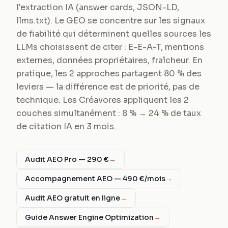
l'extraction IA (answer cards, JSON-LD,
llms.txt). Le GEO se concentre sur les signaux
de fiabilité qui déterminent quelles sources les
LLMs choisissent de citer : E-E-A-T, mentions
externes, données propriétaires, fraîcheur. En
pratique, les 2 approches partagent 80 % des
leviers — la différence est de priorité, pas de
technique. Les Créavores appliquent les 2
couches simultanément : 8 % → 24 % de taux
de citation IA en 3 mois.
Audit AEO Pro — 290 €
→
Accompagnement AEO — 490 €/mois
→
Audit AEO gratuit en ligne
→
Guide Answer Engine Optimization
→