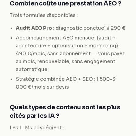
Combien coûte une prestation AEO ?
Trois formules disponibles :
Audit AEO Pro
: diagnostic ponctuel à 290 €
Accompagnement AEO mensuel (audit +
architecture + optimisation + monitoring) :
490 €/mois, sans abonnement — vous payez
au mois, renouvelable, sans engagement
automatique
Stratégie combinée AEO + SEO : 1 500-3
000 €/mois sur devis
Quels types de contenu sont les plus
cités par les IA ?
Les LLMs privilégient :