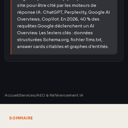
site pour être cité par les moteurs de
réponse IA : ChatGPT, Perplexity, Google AI
Overviews, Copilot. En 2026, 40 % des
requêtes Google déclenchent un AI
Overview. Les leviers clés : données
structurées Schema.org, fichier llms.txt,
answer cards citables et graphes d'entités.
Accueil
/
Services
/
AEO & Référencement IA
SOMMAIRE