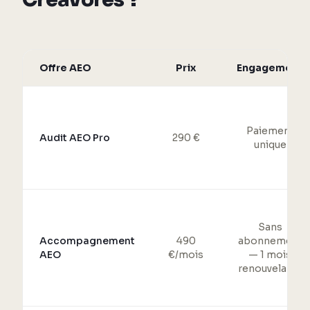
Offre AEO
Prix
Engagement
Paiement
Audit AEO Pro
290 €
unique
Sans
Accompagnement
490
abonnement
AEO
€/mois
— 1 mois
renouvelable