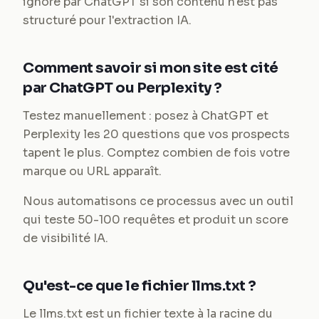
ignoré par ChatGPT si son contenu n'est pas
structuré pour l'extraction IA.
Comment savoir si mon site est cité
par ChatGPT ou Perplexity ?
Testez manuellement : posez à ChatGPT et
Perplexity les 20 questions que vos prospects
tapent le plus. Comptez combien de fois votre
marque ou URL apparaît.
Nous automatisons ce processus avec un outil
qui teste 50-100 requêtes et produit un score
de visibilité IA.
Qu'est-ce que le fichier llms.txt ?
Le llms.txt est un fichier texte à la racine du