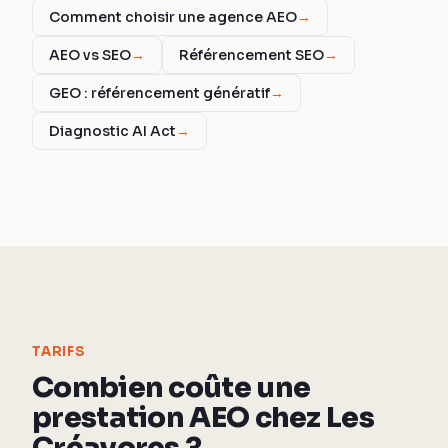
Comment choisir une agence AEO
→
AEO vs SEO
→
Référencement SEO
→
GEO : référencement génératif
→
Diagnostic AI Act
→
TARIFS
Combien coûte une
prestation AEO chez Les
Créavores ?