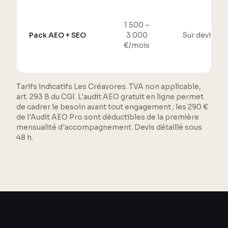
1 500 –
Pack AEO + SEO
3 000
Sur devis
€/mois
Tarifs indicatifs Les Créavores. TVA non applicable,
art. 293 B du CGI. L'audit AEO gratuit en ligne permet
de cadrer le besoin avant tout engagement ; les 290 €
de l'Audit AEO Pro sont déductibles de la première
mensualité d'accompagnement. Devis détaillé sous
48 h.