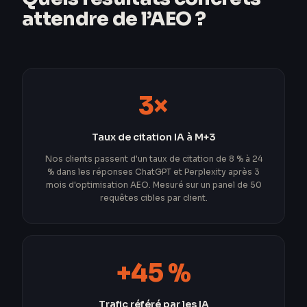
attendre de l’AEO ?
3×
Taux de citation IA à M+3
Nos clients passent d'un taux de citation de 8 % à 24
% dans les réponses ChatGPT et Perplexity après 3
mois d'optimisation AEO. Mesuré sur un panel de 50
requêtes cibles par client.
+45 %
Trafic référé par les IA