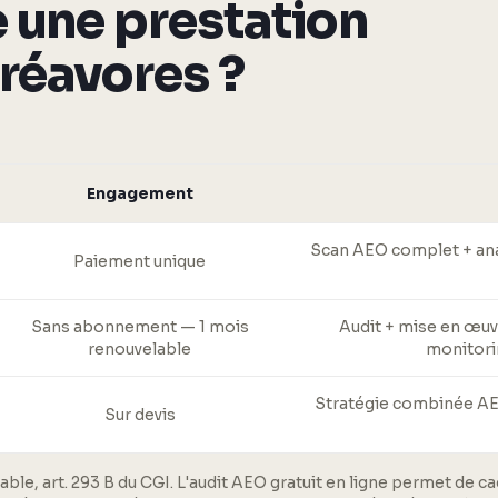
 une prestation
réavores ?
Engagement
Scan AEO complet + anal
Paiement unique
Sans abonnement — 1 mois
Audit + mise en œuv
renouvelable
monitori
Stratégie combinée AEO 
Sur devis
able, art. 293 B du CGI. L'audit AEO gratuit en ligne permet de c