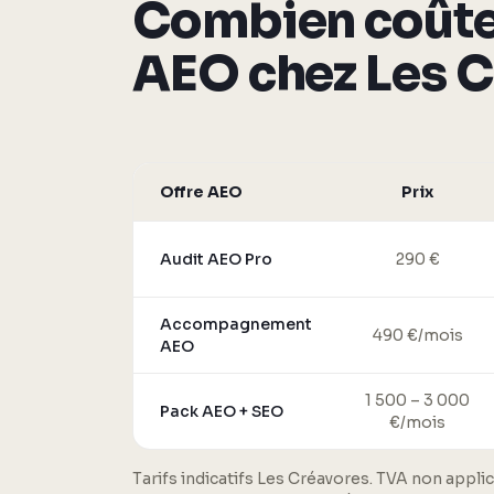
Combien coûte
AEO chez Les C
Offre AEO
Prix
Audit AEO Pro
290 €
Accompagnement
490 €/mois
AEO
1 500 – 3 000
Pack AEO + SEO
€/mois
Tarifs indicatifs Les Créavores. TVA non applic