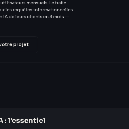
utilisateurs mensuels. Le trafic
ur les requêtes informationnelles.
on IA de leurs clients en 3 mois —
votre projet
A
: l'essentiel