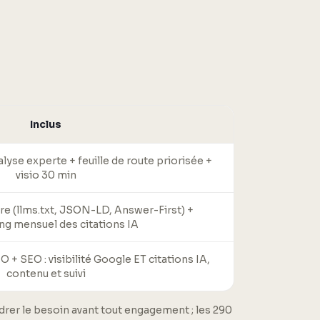
Inclus
yse experte + feuille de route priorisée +
visio 30 min
re (llms.txt, JSON-LD, Answer-First) +
ng mensuel des citations IA
+ SEO : visibilité Google ET citations IA,
contenu et suivi
adrer le besoin avant tout engagement ; les 290