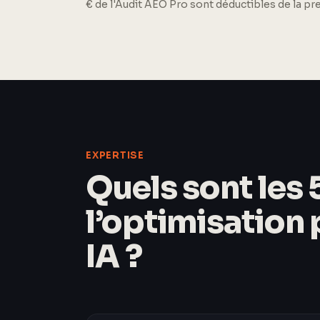
€ de l'Audit AEO Pro sont déductibles de la p
EXPERTISE
Quels sont les 5
l’optimisation
IA ?