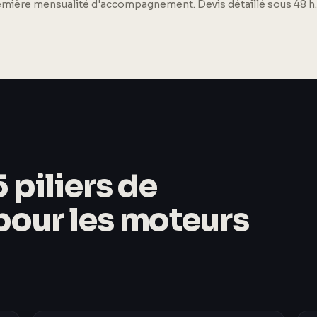
remière mensualité d'accompagnement. Devis détaillé sous 48 h.
 piliers de
 pour les moteurs