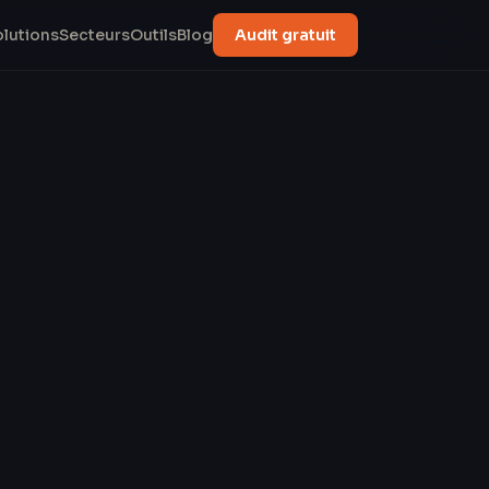
olutions
Secteurs
Outils
Blog
Audit gratuit