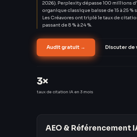
2026). Perplexity dépasse 100 millions d'
organique classique baisse de 15 à 25 % s
Les Créavores ont triplé le taux de citati
passant de 8 % à 24 %.
Audit gratuit →
Discuter de 
3×
taux de citation IA en 3 mois
AEO & Référencement I