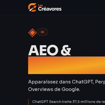
◈
IA
AEO &
Référence
Apparaissez dans ChatGPT, Perpl
Overviews de Google.
ChatGPT Search traite 37,5 millions de r