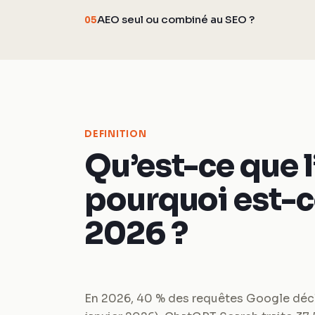
AEO seul ou combiné au SEO ?
05
DEFINITION
Qu’est-ce que l
pourquoi est-c
2026 ?
En 2026, 40 % des requêtes Google déc