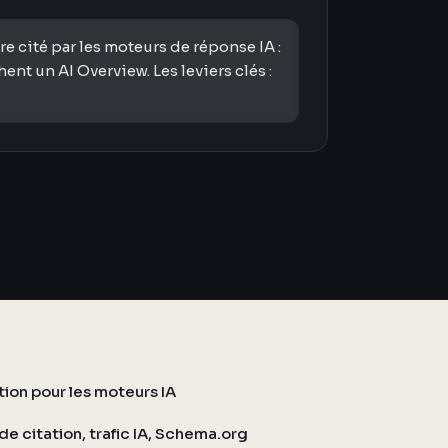
 cité par les moteurs de réponse IA :
t un AI Overview. Les leviers clés :
ation pour les moteurs IA
de citation, trafic IA, Schema.org