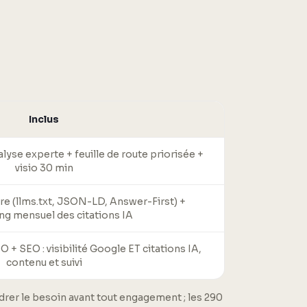
Inclus
yse experte + feuille de route priorisée +
visio 30 min
re (llms.txt, JSON-LD, Answer-First) +
ng mensuel des citations IA
+ SEO : visibilité Google ET citations IA,
contenu et suivi
adrer le besoin avant tout engagement ; les 290