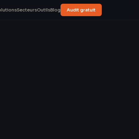
olutions
Secteurs
Outils
Blog
Audit gratuit