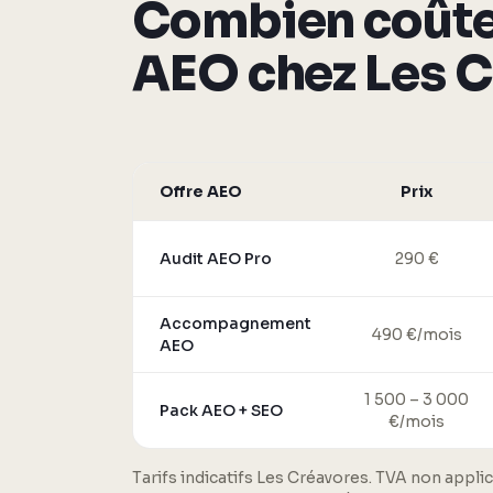
Combien coûte
AEO chez Les C
Offre AEO
Prix
Audit AEO Pro
290 €
Accompagnement
490 €/mois
AEO
1 500 – 3 000
Pack AEO + SEO
€/mois
Tarifs indicatifs Les Créavores. TVA non applic