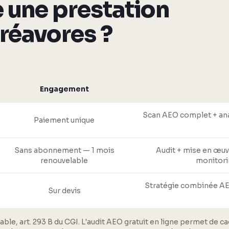
 une prestation
réavores ?
Engagement
Scan AEO complet + anal
Paiement unique
Sans abonnement — 1 mois
Audit + mise en œuv
renouvelable
monitori
Stratégie combinée AEO 
Sur devis
able, art. 293 B du CGI. L'audit AEO gratuit en ligne permet de c