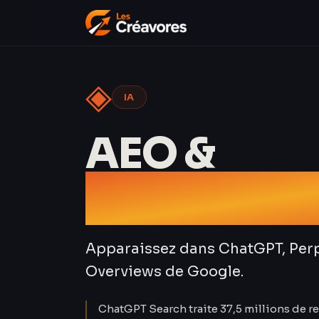
◈
IA
AEO &
Référence
Apparaissez dans ChatGPT, Perpl
Overviews de Google.
ChatGPT Search traite 37,5 millions de r