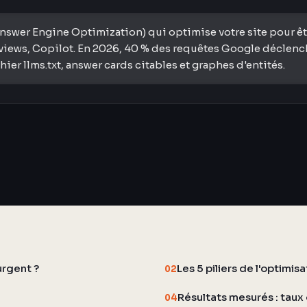
swer Engine Optimization) qui optimise votre site pour être
iews, Copilot. En 2026, 40 % des requêtes Google déclenchen
er llms.txt, answer cards citables et graphes d'entités.
urgent ?
Les 5 piliers de l'optimis
02
Résultats mesurés : taux 
04