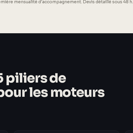
remière mensualité d'accompagnement. Devis détaillé sous 48 h.
 piliers de
 pour les moteurs