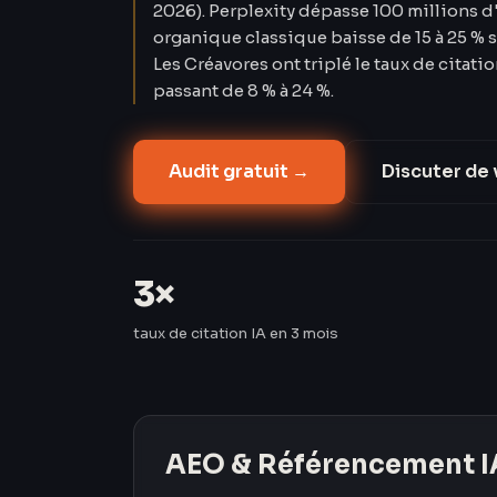
2026). Perplexity dépasse 100 millions d'
organique classique baisse de 15 à 25 % s
Les Créavores ont triplé le taux de citati
passant de 8 % à 24 %.
Audit gratuit →
Discuter de 
3×
taux de citation IA en 3 mois
AEO & Référencement I