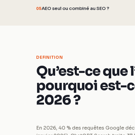
AEO seul ou combiné au SEO ?
05
DEFINITION
Qu’est-ce que l
pourquoi est-c
2026 ?
En 2026, 40 % des requêtes Google déc