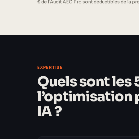
€ de l'Audit AEO Pro sont déductibles de la p
EXPERTISE
Quels sont les 5
l’optimisation
IA ?