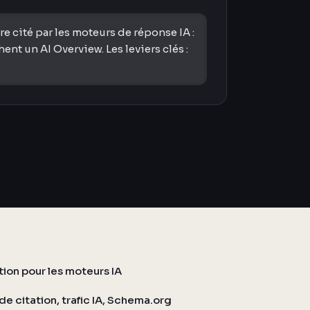
 cité par les moteurs de réponse IA :
t un AI Overview. Les leviers clés :
ation pour les moteurs IA
de citation, trafic IA, Schema.org