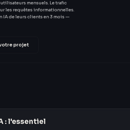
utilisateurs mensuels. Le trafic
ur les requêtes informationnelles.
on IA de leurs clients en 3 mois —
votre projet
A
: l'essentiel