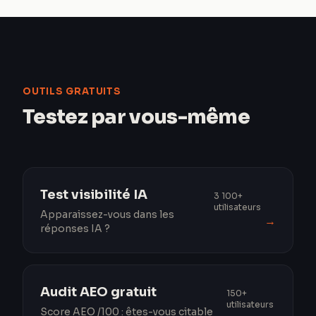
OUTILS GRATUITS
Testez par vous-même
Test visibilité IA
3 100+
utilisateurs
Apparaissez-vous dans les
→
réponses IA ?
Audit AEO gratuit
150+
utilisateurs
Score AEO /100 : êtes-vous citable