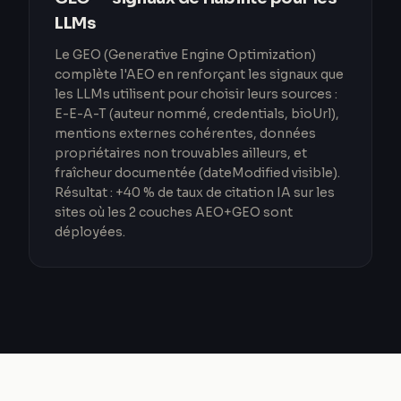
LLMs
Le GEO (Generative Engine Optimization)
complète l'AEO en renforçant les signaux que
les LLMs utilisent pour choisir leurs sources :
E-E-A-T (auteur nommé, credentials, bioUrl),
mentions externes cohérentes, données
propriétaires non trouvables ailleurs, et
fraîcheur documentée (dateModified visible).
Résultat : +40 % de taux de citation IA sur les
sites où les 2 couches AEO+GEO sont
déployées.