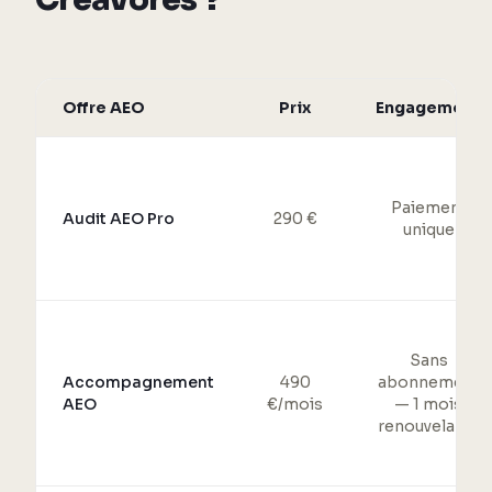
Offre AEO
Prix
Engagement
Paiement
Audit AEO Pro
290 €
unique
Sans
Accompagnement
490
abonnement
AEO
€/mois
— 1 mois
renouvelable