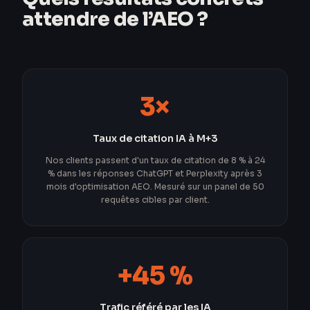
attendre de l’AEO ?
3×
Taux de citation IA à M+3
Nos clients passent d'un taux de citation de 8 % à 24
% dans les réponses ChatGPT et Perplexity après 3
mois d'optimisation AEO. Mesuré sur un panel de 50
requêtes cibles par client.
+45 %
Trafic référé par les IA