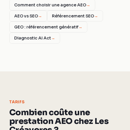
Comment choisir une agence AEO
→
AEO vs SEO
→
Référencement SEO
→
GEO : référencement génératif
→
Diagnostic AI Act
→
TARIFS
Combien coûte une
prestation AEO chez Les
Créavores ?