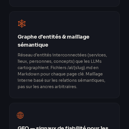
🕸️
Graphe d'entités & maillage
sémantique
Réseau d'entités interconnectées (services,
lieux, personnes, concepts) que les LLMs
cartographient. Fichiers /ai/{slug}.md en
Markdown pour chaque page clé. Maillage
interne basé sur les relations sémantiques,
pas sur les ancres arbitraires.
🌐
GEO — signaux de fiabilité pour les