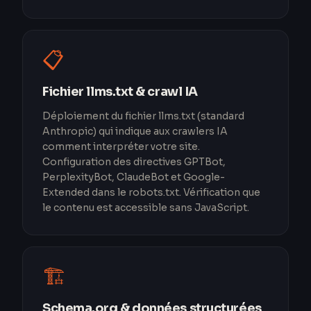
📋
Fichier llms.txt & crawl IA
Déploiement du fichier llms.txt (standard
Anthropic) qui indique aux crawlers IA
comment interpréter votre site.
Configuration des directives GPTBot,
PerplexityBot, ClaudeBot et Google-
Extended dans le robots.txt. Vérification que
le contenu est accessible sans JavaScript.
🏗️
Schema.org & données structurées