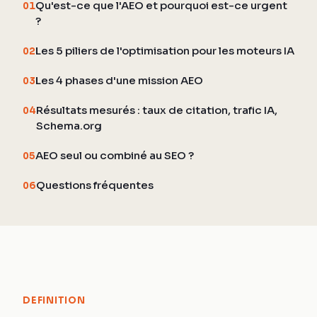
Qu'est-ce que l'AEO et pourquoi est-ce urgent
01
?
Les 5 piliers de l'optimisation pour les moteurs IA
02
Les 4 phases d'une mission AEO
03
Résultats mesurés : taux de citation, trafic IA,
04
Schema.org
AEO seul ou combiné au SEO ?
05
Questions fréquentes
06
DEFINITION