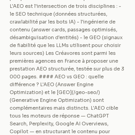
L'AEO est l'intersection de trois disciplines : -
le SEO technique (données structurées,
crawlabilité par les bots IA) - l'ingénierie de
contenu (answer cards, passages optimisés,
désambiguïsation d'entités) - le GEO (signaux
de fiabilité que les LLMs utilisent pour choisir
leurs sources) Les Créavores sont parmi les
premières agences en France à proposer une
prestation AEO structurée, testée sur plus de 3
000 pages. #### AEO vs GEO : quelle
différence ? L'AEO (Answer Engine
Optimization) et le [GEO](/geo-seo/)
(Generative Engine Optimization) sont
complémentaires mais distincts. L'AEO cible
tous les moteurs de réponse — ChatGPT
Search, Perplexity, Google AI Overviews,
Copilot — en structurant le contenu pour