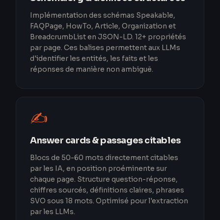
Implémentation des schémas Speakable,
FAQPage, HowTo, Article, Organization et
BreadcrumbList en JSON-LD. 12+ propriétés
par page. Ces balises permettent aux LLMs
d'identifier les entités, les faits et les
réponses de manière non ambiguë.
✍️
Answer cards & passages citables
Blocs de 50-60 mots directement citables
par les IA, en position proéminente sur
chaque page. Structure question-réponse,
chiffres sourcés, définitions claires, phrases
SVO sous 18 mots. Optimisé pour l'extraction
par les LLMs.