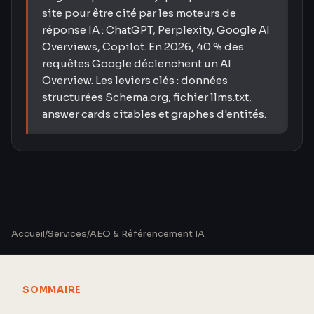
site pour être cité par les moteurs de
réponse IA : ChatGPT, Perplexity, Google AI
Overviews, Copilot. En 2026, 40 % des
requêtes Google déclenchent un AI
Overview. Les leviers clés : données
structurées Schema.org, fichier llms.txt,
answer cards citables et graphes d'entités.
Accueil
/
Services
/
AEO & Référencement IA
SOMMAIRE