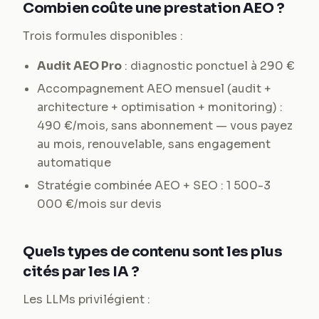
Combien coûte une prestation AEO ?
Trois formules disponibles :
Audit AEO Pro
: diagnostic ponctuel à 290 €
Accompagnement AEO mensuel (audit +
architecture + optimisation + monitoring) :
490 €/mois, sans abonnement — vous payez
au mois, renouvelable, sans engagement
automatique
Stratégie combinée AEO + SEO : 1 500-3
000 €/mois sur devis
Quels types de contenu sont les plus
cités par les IA ?
Les LLMs privilégient :