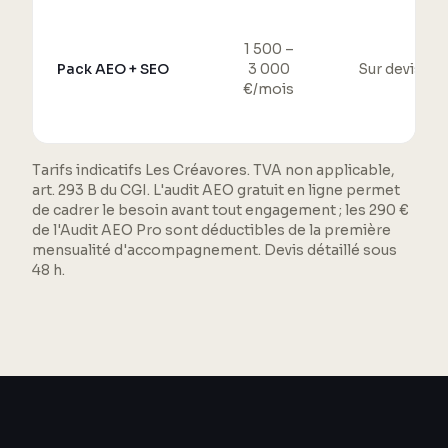
1 500 –
Pack AEO + SEO
3 000
Sur devis
€/mois
Tarifs indicatifs Les Créavores. TVA non applicable,
art. 293 B du CGI. L'audit AEO gratuit en ligne permet
de cadrer le besoin avant tout engagement ; les 290 €
de l'Audit AEO Pro sont déductibles de la première
mensualité d'accompagnement. Devis détaillé sous
48 h.