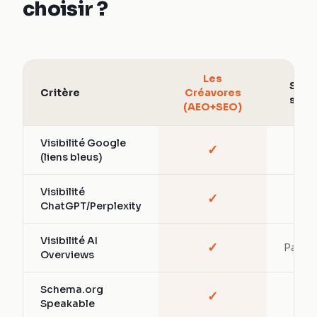
choisir ?
Les
SEO
Critère
Créavores
seul
(AEO+SEO)
Visibilité Google
✓
✓
(liens bleus)
Visibilité
✓
—
ChatGPT/Perplexity
Visibilité AI
✓
Partiel
Overviews
Schema.org
✓
—
Speakable