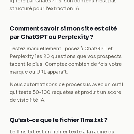
ignoré par ChatGPT si son contenu n'est pas
structuré pour l'extraction IA.
Comment savoir si mon site est cité
par ChatGPT ou Perplexity ?
Testez manuellement : posez à ChatGPT et
Perplexity les 20 questions que vos prospects
tapent le plus. Comptez combien de fois votre
marque ou URL apparaît.
Nous automatisons ce processus avec un outil
qui teste 50-100 requêtes et produit un score
de visibilité IA.
Qu'est-ce que le fichier llms.txt ?
Le llms.txt est un fichier texte à la racine du