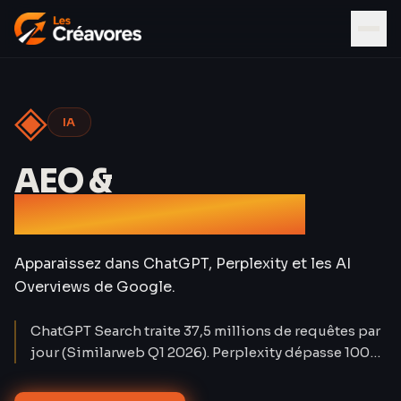
◈
IA
AEO &
Référencement IA
Apparaissez dans ChatGPT, Perplexity et les AI
Overviews de Google.
ChatGPT Search traite 37,5 millions de requêtes par
jour (Similarweb Q1 2026). Perplexity dépasse 100
millions d'utilisateurs mensuels. Le trafic organique
classique baisse de 15 à 25 % sur les requêtes