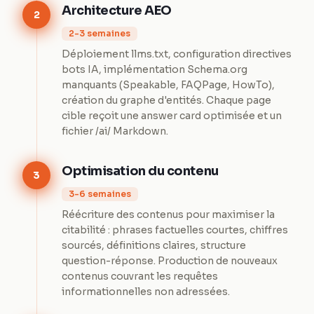
Architecture AEO
2
2-3 semaines
Déploiement llms.txt, configuration directives
bots IA, implémentation Schema.org
manquants (Speakable, FAQPage, HowTo),
création du graphe d'entités. Chaque page
cible reçoit une answer card optimisée et un
fichier /ai/ Markdown.
Optimisation du contenu
3
3-6 semaines
Réécriture des contenus pour maximiser la
citabilité : phrases factuelles courtes, chiffres
sourcés, définitions claires, structure
question-réponse. Production de nouveaux
contenus couvrant les requêtes
informationnelles non adressées.