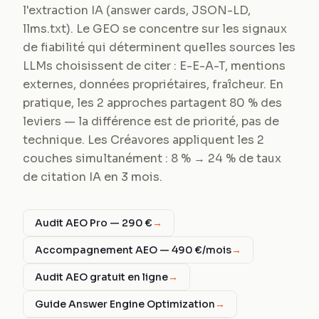
l'extraction IA (answer cards, JSON-LD,
llms.txt). Le GEO se concentre sur les signaux
de fiabilité qui déterminent quelles sources les
LLMs choisissent de citer : E-E-A-T, mentions
externes, données propriétaires, fraîcheur. En
pratique, les 2 approches partagent 80 % des
leviers — la différence est de priorité, pas de
technique. Les Créavores appliquent les 2
couches simultanément : 8 % → 24 % de taux
de citation IA en 3 mois.
Audit AEO Pro — 290 €
→
Accompagnement AEO — 490 €/mois
→
Audit AEO gratuit en ligne
→
Guide Answer Engine Optimization
→