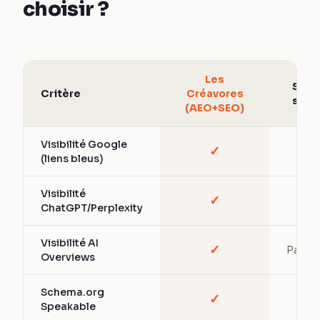
choisir ?
Les
SEO
Critère
Créavores
seul
(AEO+SEO)
Visibilité Google
✓
✓
(liens bleus)
Visibilité
✓
—
ChatGPT/Perplexity
Visibilité AI
✓
Partiel
Overviews
Schema.org
✓
—
Speakable