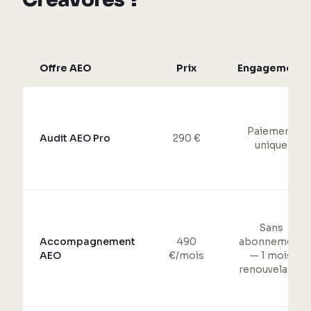
Offre AEO
Prix
Engagement
Paiement
Audit AEO Pro
290 €
unique
Sans
Accompagnement
490
abonnement
AEO
€/mois
— 1 mois
renouvelable