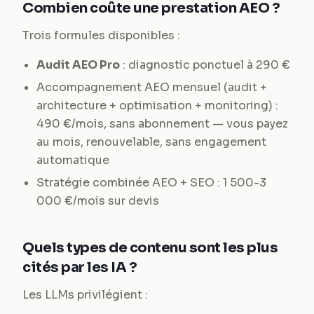
Combien coûte une prestation AEO ?
Trois formules disponibles :
Audit AEO Pro
: diagnostic ponctuel à 290 €
Accompagnement AEO mensuel (audit +
architecture + optimisation + monitoring) :
490 €/mois, sans abonnement — vous payez
au mois, renouvelable, sans engagement
automatique
Stratégie combinée AEO + SEO : 1 500-3
000 €/mois sur devis
Quels types de contenu sont les plus
cités par les IA ?
Les LLMs privilégient :