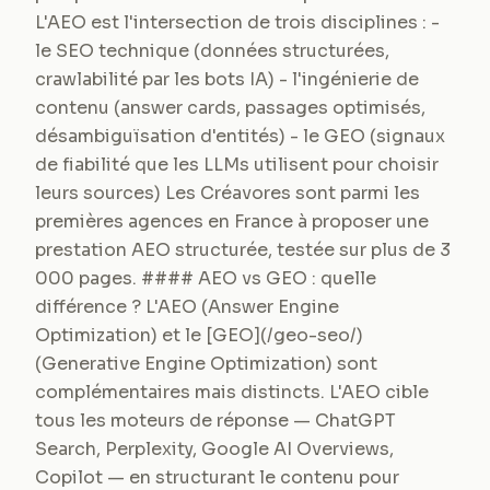
L'AEO est l'intersection de trois disciplines : -
le SEO technique (données structurées,
crawlabilité par les bots IA) - l'ingénierie de
contenu (answer cards, passages optimisés,
désambiguïsation d'entités) - le GEO (signaux
de fiabilité que les LLMs utilisent pour choisir
leurs sources) Les Créavores sont parmi les
premières agences en France à proposer une
prestation AEO structurée, testée sur plus de 3
000 pages. #### AEO vs GEO : quelle
différence ? L'AEO (Answer Engine
Optimization) et le [GEO](/geo-seo/)
(Generative Engine Optimization) sont
complémentaires mais distincts. L'AEO cible
tous les moteurs de réponse — ChatGPT
Search, Perplexity, Google AI Overviews,
Copilot — en structurant le contenu pour