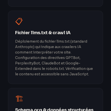
📋
Fichier llms.txt & crawl IA
Déploiement du fichier llms.txt (standard
Anthropic) qui indique aux crawlers IA
comment interpréter votre site.
Configuration des directives GPTBot,
PerplexityBot, ClaudeBot et Google-
Extended dans le robots.txt. Vérification que
le contenu est accessible sans JavaScript.
🏗️
Schema.org & données structurées