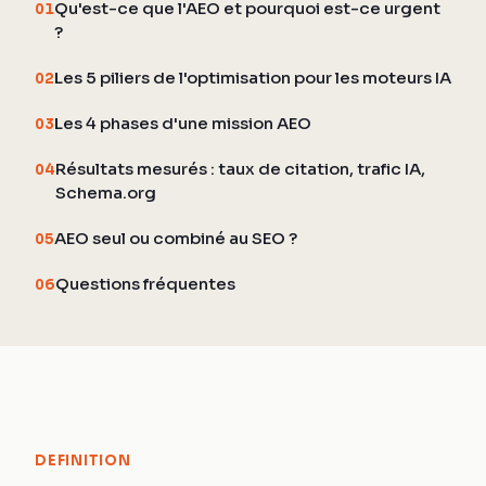
Qu'est-ce que l'AEO et pourquoi est-ce urgent
01
?
Les 5 piliers de l'optimisation pour les moteurs IA
02
Les 4 phases d'une mission AEO
03
Résultats mesurés : taux de citation, trafic IA,
04
Schema.org
AEO seul ou combiné au SEO ?
05
Questions fréquentes
06
DEFINITION