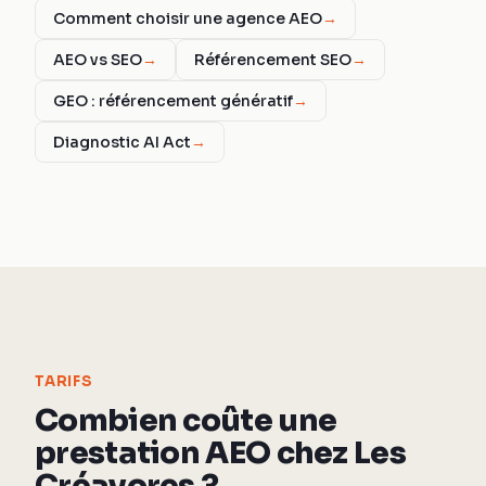
Comment choisir une agence AEO
→
AEO vs SEO
→
Référencement SEO
→
GEO : référencement génératif
→
Diagnostic AI Act
→
TARIFS
Combien coûte une
prestation AEO chez Les
Créavores ?