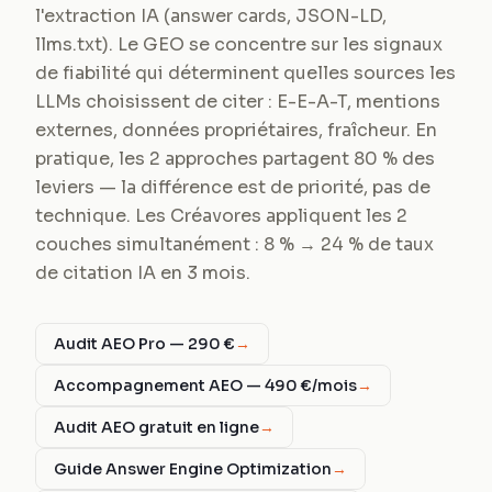
l'extraction IA (answer cards, JSON-LD,
llms.txt). Le GEO se concentre sur les signaux
de fiabilité qui déterminent quelles sources les
LLMs choisissent de citer : E-E-A-T, mentions
externes, données propriétaires, fraîcheur. En
pratique, les 2 approches partagent 80 % des
leviers — la différence est de priorité, pas de
technique. Les Créavores appliquent les 2
couches simultanément : 8 % → 24 % de taux
de citation IA en 3 mois.
Audit AEO Pro — 290 €
→
Accompagnement AEO — 490 €/mois
→
Audit AEO gratuit en ligne
→
Guide Answer Engine Optimization
→