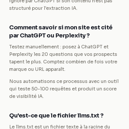
ignoré par ChatGPT si son contenu n'est pas
structuré pour l'extraction IA.
Comment savoir si mon site est cité
par ChatGPT ou Perplexity ?
Testez manuellement : posez à ChatGPT et
Perplexity les 20 questions que vos prospects
tapent le plus. Comptez combien de fois votre
marque ou URL apparaît.
Nous automatisons ce processus avec un outil
qui teste 50-100 requêtes et produit un score
de visibilité IA.
Qu'est-ce que le fichier llms.txt ?
Le llms.txt est un fichier texte à la racine du