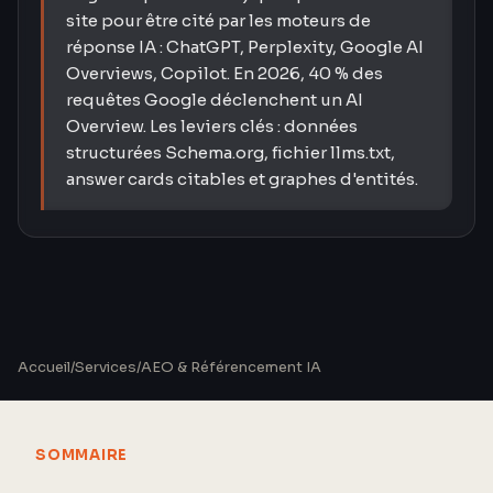
site pour être cité par les moteurs de
réponse IA : ChatGPT, Perplexity, Google AI
Overviews, Copilot. En 2026, 40 % des
requêtes Google déclenchent un AI
Overview. Les leviers clés : données
structurées Schema.org, fichier llms.txt,
answer cards citables et graphes d'entités.
Accueil
/
Services
/
AEO & Référencement IA
SOMMAIRE