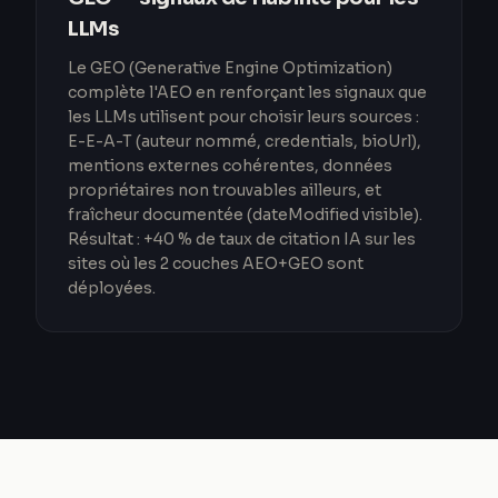
LLMs
Le GEO (Generative Engine Optimization)
complète l'AEO en renforçant les signaux que
les LLMs utilisent pour choisir leurs sources :
E-E-A-T (auteur nommé, credentials, bioUrl),
mentions externes cohérentes, données
propriétaires non trouvables ailleurs, et
fraîcheur documentée (dateModified visible).
Résultat : +40 % de taux de citation IA sur les
sites où les 2 couches AEO+GEO sont
déployées.