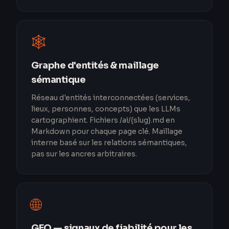
🕸️
Graphe d'entités & maillage
sémantique
Réseau d'entités interconnectées (services,
lieux, personnes, concepts) que les LLMs
cartographient. Fichiers /ai/{slug}.md en
Markdown pour chaque page clé. Maillage
interne basé sur les relations sémantiques,
pas sur les ancres arbitraires.
🌐
GEO — signaux de fiabilité pour les