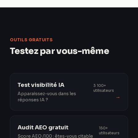
OUTILS GRATUITS
Testez par vous-même
Test visibilité IA
3 100+
utilisateurs
Apparaissez-vous dans les
→
réponses IA ?
Audit AEO gratuit
150+
utilisateurs
Score AEO /100 : êtes-vous citable