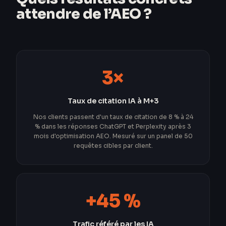
attendre de l’AEO ?
3×
Taux de citation IA à M+3
Nos clients passent d'un taux de citation de 8 % à 24
% dans les réponses ChatGPT et Perplexity après 3
mois d'optimisation AEO. Mesuré sur un panel de 50
requêtes cibles par client.
+45 %
Trafic référé par les IA