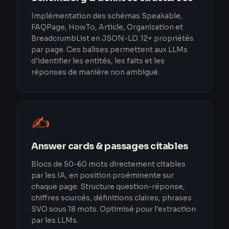
Implémentation des schémas Speakable,
FAQPage, HowTo, Article, Organization et
BreadcrumbList en JSON-LD. 12+ propriétés
par page. Ces balises permettent aux LLMs
d'identifier les entités, les faits et les
réponses de manière non ambiguë.
✍️
Answer cards & passages citables
Blocs de 50-60 mots directement citables
par les IA, en position proéminente sur
chaque page. Structure question-réponse,
chiffres sourcés, définitions claires, phrases
SVO sous 18 mots. Optimisé pour l'extraction
par les LLMs.