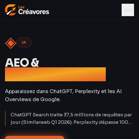
◈
IA
AEO &
Référencement IA
Apparaissez dans ChatGPT, Perplexity et les AI
Overviews de Google.
ChatGPT Search traite 37,5 millions de requêtes par
jour (Similarweb Q1 2026). Perplexity dépasse 100
millions d'utilisateurs mensuels. Le trafic organique
classique baisse de 15 à 25 % sur les requêtes