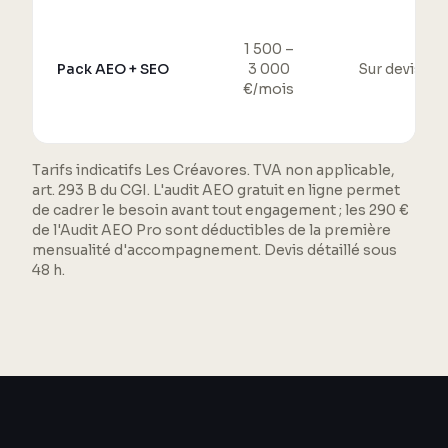
1 500 –
Pack AEO + SEO
3 000
Sur devis
€/mois
Tarifs indicatifs Les Créavores. TVA non applicable,
art. 293 B du CGI. L'audit AEO gratuit en ligne permet
de cadrer le besoin avant tout engagement ; les 290 €
de l'Audit AEO Pro sont déductibles de la première
mensualité d'accompagnement. Devis détaillé sous
48 h.