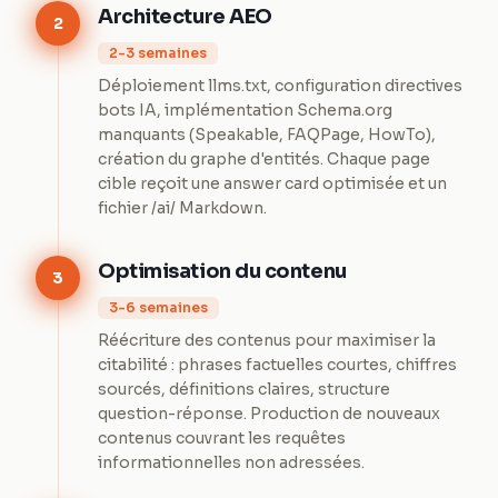
Architecture AEO
2
2-3 semaines
Déploiement llms.txt, configuration directives
bots IA, implémentation Schema.org
manquants (Speakable, FAQPage, HowTo),
création du graphe d'entités. Chaque page
cible reçoit une answer card optimisée et un
fichier /ai/ Markdown.
Optimisation du contenu
3
3-6 semaines
Réécriture des contenus pour maximiser la
citabilité : phrases factuelles courtes, chiffres
sourcés, définitions claires, structure
question-réponse. Production de nouveaux
contenus couvrant les requêtes
informationnelles non adressées.