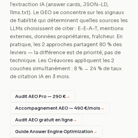
l'extraction IA (answer cards, JSON-LD,
llms.txt). Le GEO se concentre sur les signaux
de fiabilité qui déterminent quelles sources les
LLMs choisissent de citer : E-E-A-T, mentions
externes, données propriétaires, fraîcheur. En
pratique, les 2 approches partagent 80 % des
leviers — la différence est de priorité, pas de
technique. Les Créavores appliquent les 2
couches simultanément : 8 % → 24 % de taux
de citation IA en 3 mois.
Audit AEO Pro — 290 €
→
Accompagnement AEO — 490 €/mois
→
Audit AEO gratuit en ligne
→
Guide Answer Engine Optimization
→