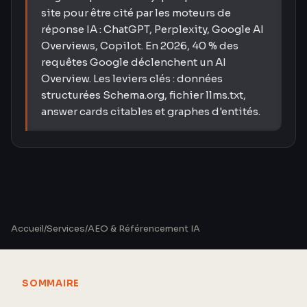
site pour être cité par les moteurs de
réponse IA : ChatGPT, Perplexity, Google AI
Overviews, Copilot. En 2026, 40 % des
requêtes Google déclenchent un AI
Overview. Les leviers clés : données
structurées Schema.org, fichier llms.txt,
answer cards citables et graphes d'entités.
Accueil
/
Services
/
AEO & Référencement IA
SOMMAIRE