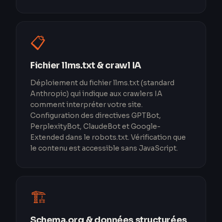
📋
Fichier llms.txt & crawl IA
Déploiement du fichier llms.txt (standard
Anthropic) qui indique aux crawlers IA
comment interpréter votre site.
Configuration des directives GPTBot,
PerplexityBot, ClaudeBot et Google-
Extended dans le robots.txt. Vérification que
le contenu est accessible sans JavaScript.
🏗️
Schema.org & données structurées