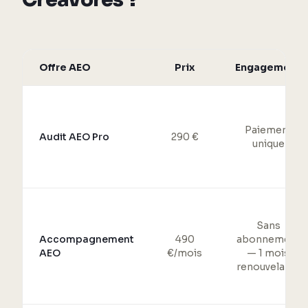
Offre AEO
Prix
Engagement
Paiement
Audit AEO Pro
290 €
unique
Sans
Accompagnement
490
abonnement
AEO
€/mois
— 1 mois
renouvelable