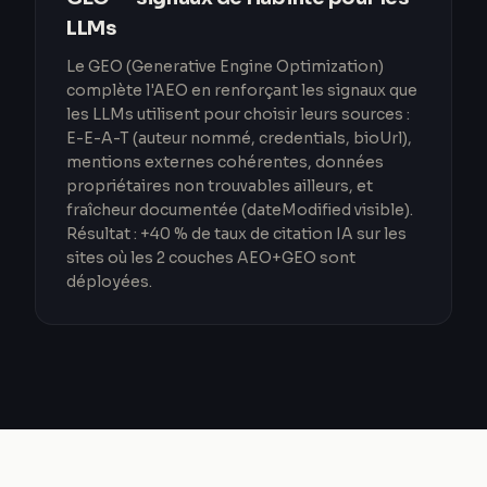
LLMs
Le GEO (Generative Engine Optimization)
complète l'AEO en renforçant les signaux que
les LLMs utilisent pour choisir leurs sources :
E-E-A-T (auteur nommé, credentials, bioUrl),
mentions externes cohérentes, données
propriétaires non trouvables ailleurs, et
fraîcheur documentée (dateModified visible).
Résultat : +40 % de taux de citation IA sur les
sites où les 2 couches AEO+GEO sont
déployées.