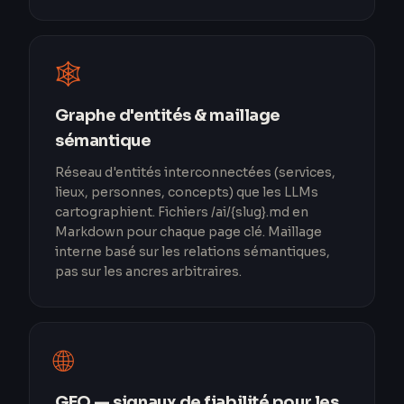
🕸️
Graphe d'entités & maillage
sémantique
Réseau d'entités interconnectées (services,
lieux, personnes, concepts) que les LLMs
cartographient. Fichiers /ai/{slug}.md en
Markdown pour chaque page clé. Maillage
interne basé sur les relations sémantiques,
pas sur les ancres arbitraires.
🌐
GEO — signaux de fiabilité pour les