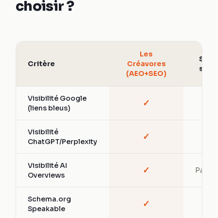
choisir ?
Les
SEO
Critère
Créavores
seul
(AEO+SEO)
Visibilité Google
✓
✓
(liens bleus)
Visibilité
✓
—
ChatGPT/Perplexity
Visibilité AI
✓
Partiel
Overviews
Schema.org
✓
—
Speakable