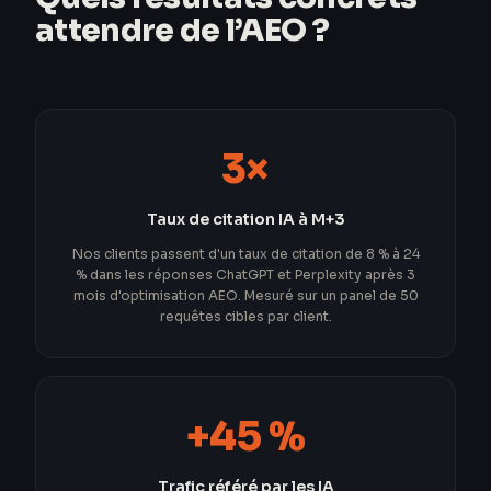
attendre de l’AEO ?
3×
Taux de citation IA à M+3
Nos clients passent d'un taux de citation de 8 % à 24
% dans les réponses ChatGPT et Perplexity après 3
mois d'optimisation AEO. Mesuré sur un panel de 50
requêtes cibles par client.
+45 %
Trafic référé par les IA