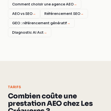
Comment choisir une agence AEO
→
AEO vs SEO
→
Référencement SEO
→
GEO : référencement génératif
→
Diagnostic AI Act
→
TARIFS
Combien coûte une
prestation AEO chez Les
Créavores ?