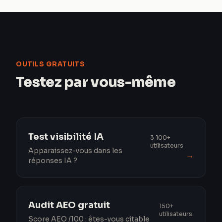
OUTILS GRATUITS
Testez par vous-même
Test visibilité IA
3 100+
utilisateurs
Apparaissez-vous dans les
→
réponses IA ?
Audit AEO gratuit
150+
utilisateurs
Score AEO /100 : êtes-vous citable