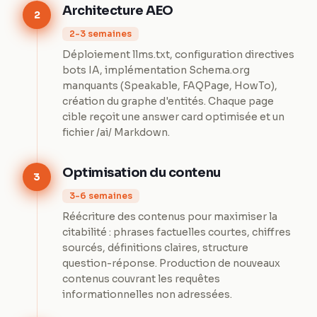
Architecture AEO
2
2-3 semaines
Déploiement llms.txt, configuration directives
bots IA, implémentation Schema.org
manquants (Speakable, FAQPage, HowTo),
création du graphe d'entités. Chaque page
cible reçoit une answer card optimisée et un
fichier /ai/ Markdown.
Optimisation du contenu
3
3-6 semaines
Réécriture des contenus pour maximiser la
citabilité : phrases factuelles courtes, chiffres
sourcés, définitions claires, structure
question-réponse. Production de nouveaux
contenus couvrant les requêtes
informationnelles non adressées.