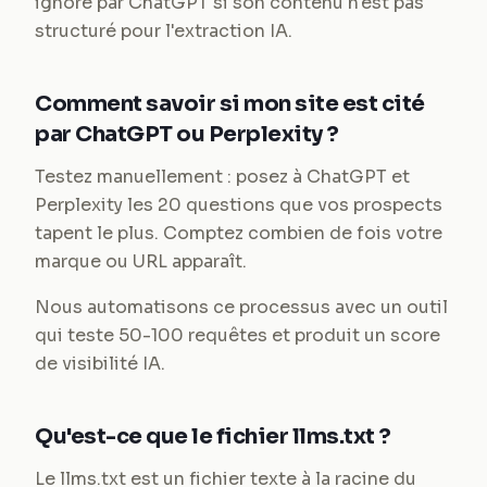
ignoré par ChatGPT si son contenu n'est pas
structuré pour l'extraction IA.
Comment savoir si mon site est cité
par ChatGPT ou Perplexity ?
Testez manuellement : posez à ChatGPT et
Perplexity les 20 questions que vos prospects
tapent le plus. Comptez combien de fois votre
marque ou URL apparaît.
Nous automatisons ce processus avec un outil
qui teste 50-100 requêtes et produit un score
de visibilité IA.
Qu'est-ce que le fichier llms.txt ?
Le llms.txt est un fichier texte à la racine du