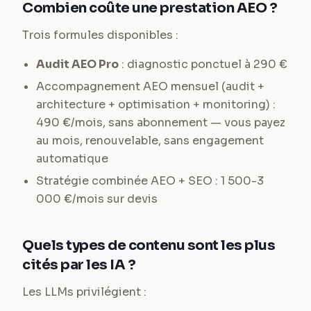
Combien coûte une prestation AEO ?
Trois formules disponibles :
Audit AEO Pro
: diagnostic ponctuel à 290 €
Accompagnement AEO mensuel (audit +
architecture + optimisation + monitoring) :
490 €/mois, sans abonnement — vous payez
au mois, renouvelable, sans engagement
automatique
Stratégie combinée AEO + SEO : 1 500-3
000 €/mois sur devis
Quels types de contenu sont les plus
cités par les IA ?
Les LLMs privilégient :