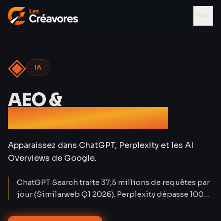
◈
IA
AEO &
Référencement IA
Apparaissez dans ChatGPT, Perplexity et les AI
Overviews de Google.
ChatGPT Search traite 37,5 millions de requêtes par
jour (Similarweb Q1 2026). Perplexity dépasse 100
millions d'utilisateurs mensuels. Le trafic organique
classique baisse de 15 à 25 % sur les requêtes