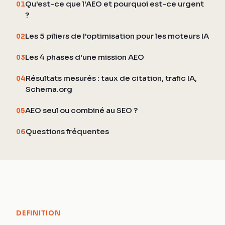
Qu'est-ce que l'AEO et pourquoi est-ce urgent
01
?
Les 5 piliers de l'optimisation pour les moteurs IA
02
Les 4 phases d'une mission AEO
03
Résultats mesurés : taux de citation, trafic IA,
04
Schema.org
AEO seul ou combiné au SEO ?
05
Questions fréquentes
06
DEFINITION