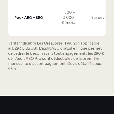
1 500 –
Pack AEO + SEO
3 000
Sur devis
€/mois
Tarifs indicatifs Les Créavores. TVA non applicable,
art. 293 B du CGI. L'audit AEO gratuit en ligne permet
de cadrer le besoin avant tout engagement ; les 290 €
de l'Audit AEO Pro sont déductibles de la première
mensualité d'accompagnement. Devis détaillé sous
48 h.