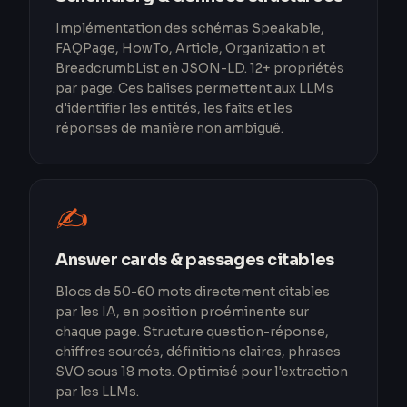
Implémentation des schémas Speakable,
FAQPage, HowTo, Article, Organization et
BreadcrumbList en JSON-LD. 12+ propriétés
par page. Ces balises permettent aux LLMs
d'identifier les entités, les faits et les
réponses de manière non ambiguë.
✍️
Answer cards & passages citables
Blocs de 50-60 mots directement citables
par les IA, en position proéminente sur
chaque page. Structure question-réponse,
chiffres sourcés, définitions claires, phrases
SVO sous 18 mots. Optimisé pour l'extraction
par les LLMs.