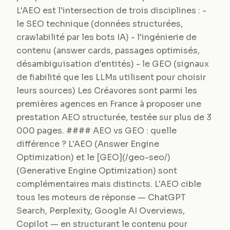
L'AEO est l'intersection de trois disciplines : -
le SEO technique (données structurées,
crawlabilité par les bots IA) - l'ingénierie de
contenu (answer cards, passages optimisés,
désambiguïsation d'entités) - le GEO (signaux
de fiabilité que les LLMs utilisent pour choisir
leurs sources) Les Créavores sont parmi les
premières agences en France à proposer une
prestation AEO structurée, testée sur plus de 3
000 pages. #### AEO vs GEO : quelle
différence ? L'AEO (Answer Engine
Optimization) et le [GEO](/geo-seo/)
(Generative Engine Optimization) sont
complémentaires mais distincts. L'AEO cible
tous les moteurs de réponse — ChatGPT
Search, Perplexity, Google AI Overviews,
Copilot — en structurant le contenu pour