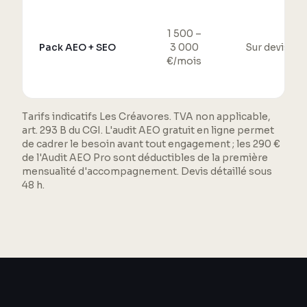
1 500 –
Pack AEO + SEO
3 000
Sur devis
€/mois
Tarifs indicatifs Les Créavores. TVA non applicable,
art. 293 B du CGI. L'audit AEO gratuit en ligne permet
de cadrer le besoin avant tout engagement ; les 290 €
de l'Audit AEO Pro sont déductibles de la première
mensualité d'accompagnement. Devis détaillé sous
48 h.