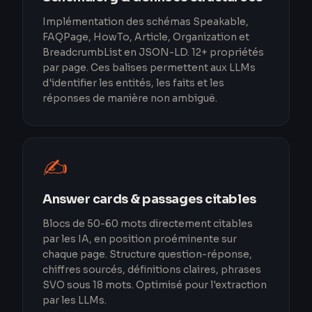
Implémentation des schémas Speakable,
FAQPage, HowTo, Article, Organization et
BreadcrumbList en JSON-LD. 12+ propriétés
par page. Ces balises permettent aux LLMs
d'identifier les entités, les faits et les
réponses de manière non ambiguë.
✍️
Answer cards & passages citables
Blocs de 50-60 mots directement citables
par les IA, en position proéminente sur
chaque page. Structure question-réponse,
chiffres sourcés, définitions claires, phrases
SVO sous 18 mots. Optimisé pour l'extraction
par les LLMs.