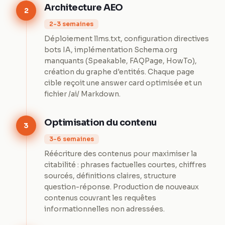
Architecture AEO
2
2-3 semaines
Déploiement llms.txt, configuration directives
bots IA, implémentation Schema.org
manquants (Speakable, FAQPage, HowTo),
création du graphe d'entités. Chaque page
cible reçoit une answer card optimisée et un
fichier /ai/ Markdown.
Optimisation du contenu
3
3-6 semaines
Réécriture des contenus pour maximiser la
citabilité : phrases factuelles courtes, chiffres
sourcés, définitions claires, structure
question-réponse. Production de nouveaux
contenus couvrant les requêtes
informationnelles non adressées.