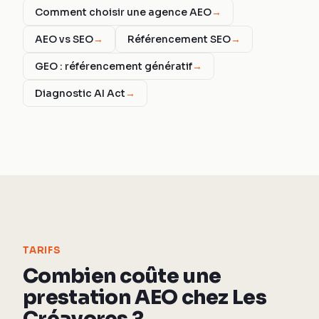
Comment choisir une agence AEO
→
AEO vs SEO
→
Référencement SEO
→
GEO : référencement génératif
→
Diagnostic AI Act
→
TARIFS
Combien coûte une
prestation AEO chez Les
Créavores ?