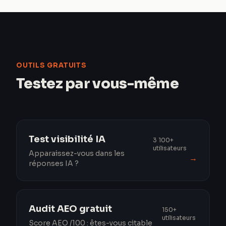
OUTILS GRATUITS
Testez par vous-même
Test visibilité IA
3 100+
utilisateurs
Apparaissez-vous dans les
→
réponses IA ?
Audit AEO gratuit
150+
utilisateurs
Score AEO /100 : êtes-vous citable