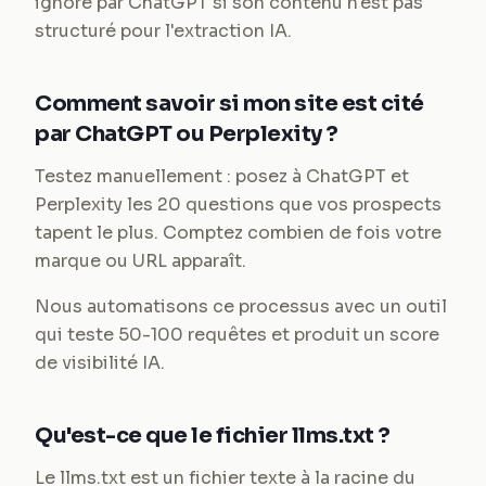
ignoré par ChatGPT si son contenu n'est pas
structuré pour l'extraction IA.
Comment savoir si mon site est cité
par ChatGPT ou Perplexity ?
Testez manuellement : posez à ChatGPT et
Perplexity les 20 questions que vos prospects
tapent le plus. Comptez combien de fois votre
marque ou URL apparaît.
Nous automatisons ce processus avec un outil
qui teste 50-100 requêtes et produit un score
de visibilité IA.
Qu'est-ce que le fichier llms.txt ?
Le llms.txt est un fichier texte à la racine du