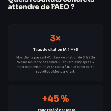
attendre de l’AEO ?
3×
Taux de citation IA à M+3
Nos clients passent d'un taux de citation de 8 % à 24
% dans les réponses ChatGPT et Perplexity après 3
mois d'optimisation AEO. Mesuré sur un panel de 50
requêtes cibles par client.
+45 %
Trafic référé par les IA