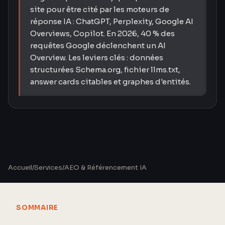
site pour être cité par les moteurs de
réponse IA : ChatGPT, Perplexity, Google AI
Overviews, Copilot. En 2026, 40 % des
requêtes Google déclenchent un AI
Overview. Les leviers clés : données
structurées Schema.org, fichier llms.txt,
answer cards citables et graphes d'entités.
Accueil
/
Services
/
AEO & Référencement IA
SOMMAIRE