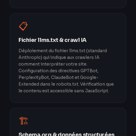
📋
Fichier llms.txt & crawl IA
Déploiement du fichier llms.txt (standard
Anthropic) qui indique aux crawlers IA
comment interpréter votre site.
Configuration des directives GPTBot,
PerplexityBot, ClaudeBot et Google-
Extended dans le robots.txt. Vérification que
le contenu est accessible sans JavaScript.
🏗️
Schema.org & données structurées