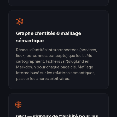
🕸️
Graphe d'entités & maillage
sémantique
Réseau d'entités interconnectées (services,
lieux, personnes, concepts) que les LLMs
cartographient. Fichiers /ai/{slug}.md en
Markdown pour chaque page clé. Maillage
interne basé sur les relations sémantiques,
pas sur les ancres arbitraires.
🌐
GEO — signaux de fiabilité pour les