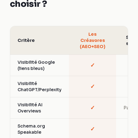
choisir ?
Les
SEO
Critère
Créavores
seul
(AEO+SEO)
Visibilité Google
✓
✓
(liens bleus)
Visibilité
✓
—
ChatGPT/Perplexity
Visibilité AI
✓
Partiel
Overviews
Schema.org
✓
—
Speakable