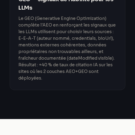
LLMs
Le GEO (Generative Engine Optimization)
complète l'AEO en renforçant les signaux que
les LLMs utilisent pour choisir leurs sources :
E-E-A-T (auteur nommé, credentials, bioUrl),
mentions externes cohérentes, données
propriétaires non trouvables ailleurs, et
fraîcheur documentée (dateModified visible).
Résultat : +40 % de taux de citation IA sur les
sites où les 2 couches AEO+GEO sont
déployées.