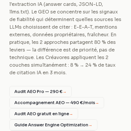
l'extraction IA (answer cards, JSON-LD,
llms.txt). Le GEO se concentre sur les signaux
de fiabilité qui déterminent quelles sources les
LLMs choisissent de citer : E-E-A-T, mentions
externes, données propriétaires, fraîcheur. En
pratique, les 2 approches partagent 80 % des
leviers — la différence est de priorité, pas de
technique. Les Créavores appliquent les 2
couches simultanément : 8 % → 24 % de taux
de citation IA en 3 mois.
Audit AEO Pro — 290 €
→
Accompagnement AEO — 490 €/mois
→
Audit AEO gratuit en ligne
→
Guide Answer Engine Optimization
→