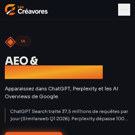
◈
IA
AEO &
Référencement IA
Apparaissez dans ChatGPT, Perplexity et les AI
Overviews de Google.
ChatGPT Search traite 37,5 millions de requêtes par
jour (Similarweb Q1 2026). Perplexity dépasse 100
millions d'utilisateurs mensuels. Le trafic organique
classique baisse de 15 à 25 % sur les requêtes