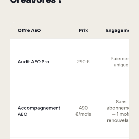
Offre AEO
Prix
Engagement
Paiement
Audit AEO Pro
290 €
unique
Sans
Accompagnement
490
abonnement
AEO
€/mois
— 1 mois
renouvelable