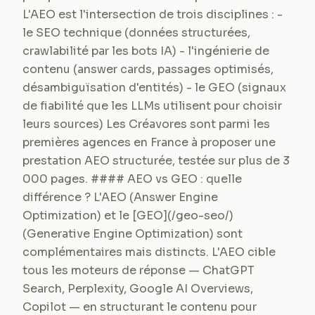
L'AEO est l'intersection de trois disciplines : -
le SEO technique (données structurées,
crawlabilité par les bots IA) - l'ingénierie de
contenu (answer cards, passages optimisés,
désambiguïsation d'entités) - le GEO (signaux
de fiabilité que les LLMs utilisent pour choisir
leurs sources) Les Créavores sont parmi les
premières agences en France à proposer une
prestation AEO structurée, testée sur plus de 3
000 pages. #### AEO vs GEO : quelle
différence ? L'AEO (Answer Engine
Optimization) et le [GEO](/geo-seo/)
(Generative Engine Optimization) sont
complémentaires mais distincts. L'AEO cible
tous les moteurs de réponse — ChatGPT
Search, Perplexity, Google AI Overviews,
Copilot — en structurant le contenu pour