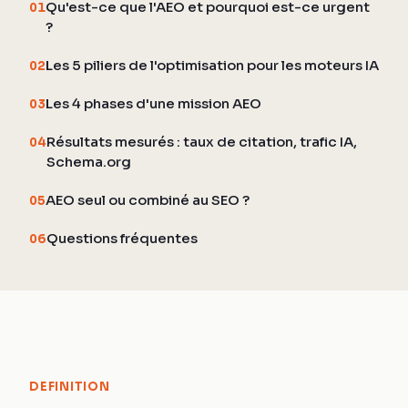
Qu'est-ce que l'AEO et pourquoi est-ce urgent
01
?
Les 5 piliers de l'optimisation pour les moteurs IA
02
Les 4 phases d'une mission AEO
03
Résultats mesurés : taux de citation, trafic IA,
04
Schema.org
AEO seul ou combiné au SEO ?
05
Questions fréquentes
06
DEFINITION