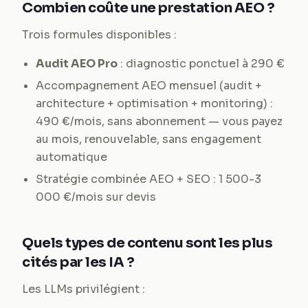
Combien coûte une prestation AEO ?
Trois formules disponibles :
Audit AEO Pro
: diagnostic ponctuel à 290 €
Accompagnement AEO mensuel (audit +
architecture + optimisation + monitoring) :
490 €/mois, sans abonnement — vous payez
au mois, renouvelable, sans engagement
automatique
Stratégie combinée AEO + SEO : 1 500-3
000 €/mois sur devis
Quels types de contenu sont les plus
cités par les IA ?
Les LLMs privilégient :