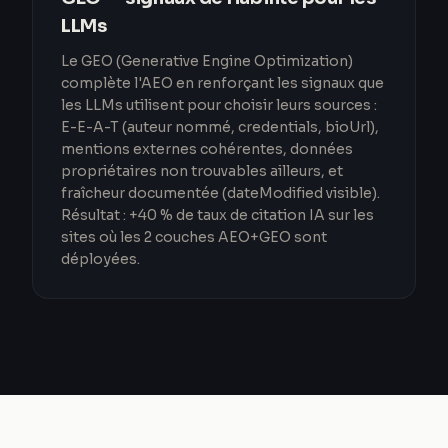
LLMs
Le GEO (Generative Engine Optimization)
complète l'AEO en renforçant les signaux que
les LLMs utilisent pour choisir leurs sources :
E-E-A-T (auteur nommé, credentials, bioUrl),
mentions externes cohérentes, données
propriétaires non trouvables ailleurs, et
fraîcheur documentée (dateModified visible).
Résultat : +40 % de taux de citation IA sur les
sites où les 2 couches AEO+GEO sont
déployées.