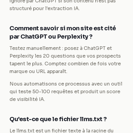
ignoré par ChatGPT si son contenu n'est pas
structuré pour l'extraction IA.
Comment savoir si mon site est cité
par ChatGPT ou Perplexity ?
Testez manuellement : posez à ChatGPT et
Perplexity les 20 questions que vos prospects
tapent le plus. Comptez combien de fois votre
marque ou URL apparaît.
Nous automatisons ce processus avec un outil
qui teste 50-100 requêtes et produit un score
de visibilité IA.
Qu'est-ce que le fichier llms.txt ?
Le llms.txt est un fichier texte à la racine du