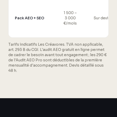
1 500 –
Pack AEO + SEO
3 000
Sur devis
€/mois
Tarifs indicatifs Les Créavores. TVA non applicable,
art. 293 B du CGI. L'audit AEO gratuit en ligne permet
de cadrer le besoin avant tout engagement ; les 290 €
de l'Audit AEO Pro sont déductibles de la première
mensualité d'accompagnement. Devis détaillé sous
48 h.