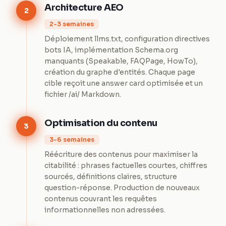
Architecture AEO
2
2-3 semaines
Déploiement llms.txt, configuration directives
bots IA, implémentation Schema.org
manquants (Speakable, FAQPage, HowTo),
création du graphe d'entités. Chaque page
cible reçoit une answer card optimisée et un
fichier /ai/ Markdown.
Optimisation du contenu
3
3-6 semaines
Réécriture des contenus pour maximiser la
citabilité : phrases factuelles courtes, chiffres
sourcés, définitions claires, structure
question-réponse. Production de nouveaux
contenus couvrant les requêtes
informationnelles non adressées.