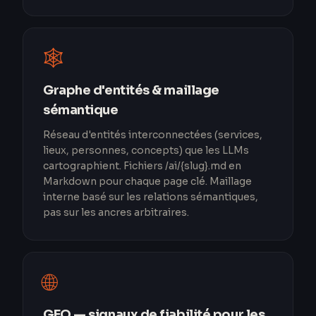
🕸️
Graphe d'entités & maillage
sémantique
Réseau d'entités interconnectées (services,
lieux, personnes, concepts) que les LLMs
cartographient. Fichiers /ai/{slug}.md en
Markdown pour chaque page clé. Maillage
interne basé sur les relations sémantiques,
pas sur les ancres arbitraires.
🌐
GEO — signaux de fiabilité pour les