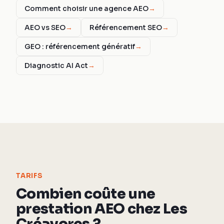
Comment choisir une agence AEO
→
AEO vs SEO
→
Référencement SEO
→
GEO : référencement génératif
→
Diagnostic AI Act
→
TARIFS
Combien coûte une
prestation AEO chez Les
Créavores ?