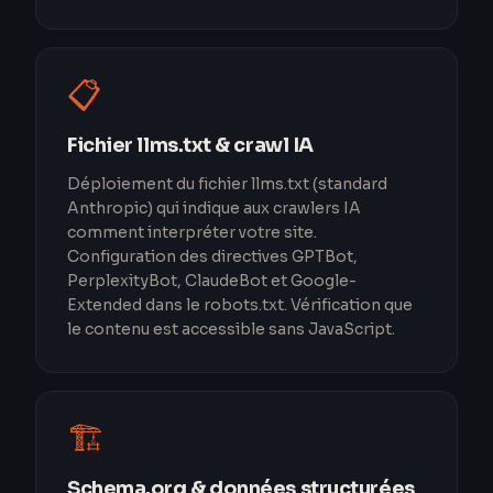
📋
Fichier llms.txt & crawl IA
Déploiement du fichier llms.txt (standard
Anthropic) qui indique aux crawlers IA
comment interpréter votre site.
Configuration des directives GPTBot,
PerplexityBot, ClaudeBot et Google-
Extended dans le robots.txt. Vérification que
le contenu est accessible sans JavaScript.
🏗️
Schema.org & données structurées