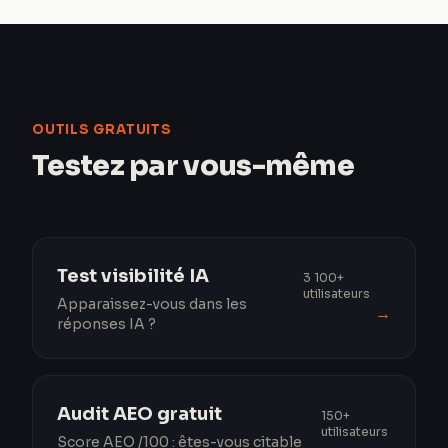
OUTILS GRATUITS
Testez par vous-même
Test visibilité IA
3 100+
utilisateurs
Apparaissez-vous dans les
→
réponses IA ?
Audit AEO gratuit
150+
utilisateurs
Score AEO /100 : êtes-vous citable