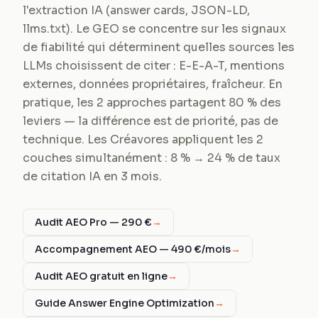
l'extraction IA (answer cards, JSON-LD,
llms.txt). Le GEO se concentre sur les signaux
de fiabilité qui déterminent quelles sources les
LLMs choisissent de citer : E-E-A-T, mentions
externes, données propriétaires, fraîcheur. En
pratique, les 2 approches partagent 80 % des
leviers — la différence est de priorité, pas de
technique. Les Créavores appliquent les 2
couches simultanément : 8 % → 24 % de taux
de citation IA en 3 mois.
Audit AEO Pro — 290 €
→
Accompagnement AEO — 490 €/mois
→
Audit AEO gratuit en ligne
→
Guide Answer Engine Optimization
→