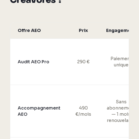
Offre AEO
Prix
Engagement
Paiement
Audit AEO Pro
290 €
unique
Sans
Accompagnement
490
abonnement
AEO
€/mois
— 1 mois
renouvelable