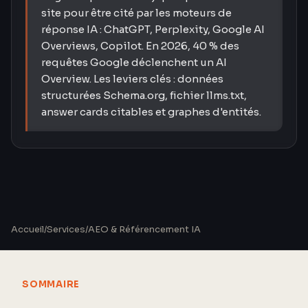
site pour être cité par les moteurs de
réponse IA : ChatGPT, Perplexity, Google AI
Overviews, Copilot. En 2026, 40 % des
requêtes Google déclenchent un AI
Overview. Les leviers clés : données
structurées Schema.org, fichier llms.txt,
answer cards citables et graphes d'entités.
Accueil
/
Services
/
AEO & Référencement IA
SOMMAIRE