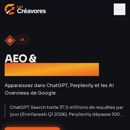
◈
IA
AEO &
Référencement IA
Apparaissez dans ChatGPT, Perplexity et les AI
Overviews de Google.
ChatGPT Search traite 37,5 millions de requêtes par
jour (Similarweb Q1 2026). Perplexity dépasse 100
millions d'utilisateurs mensuels. Le trafic organique
classique baisse de 15 à 25 % sur les requêtes