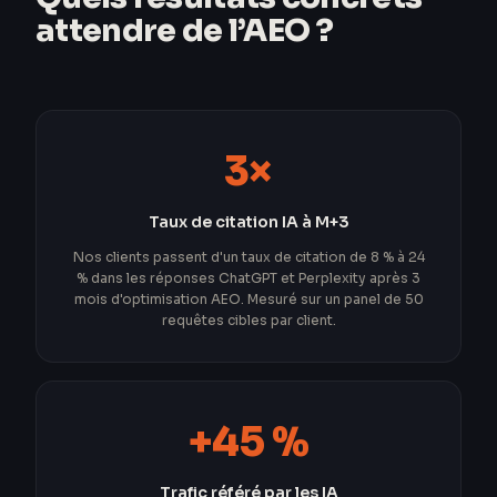
attendre de l’AEO ?
3×
Taux de citation IA à M+3
Nos clients passent d'un taux de citation de 8 % à 24
% dans les réponses ChatGPT et Perplexity après 3
mois d'optimisation AEO. Mesuré sur un panel de 50
requêtes cibles par client.
+45 %
Trafic référé par les IA