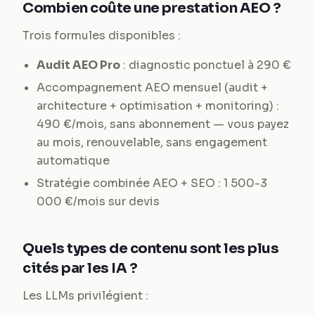
Combien coûte une prestation AEO ?
Trois formules disponibles :
Audit AEO Pro
: diagnostic ponctuel à 290 €
Accompagnement AEO mensuel (audit +
architecture + optimisation + monitoring) :
490 €/mois, sans abonnement — vous payez
au mois, renouvelable, sans engagement
automatique
Stratégie combinée AEO + SEO : 1 500-3
000 €/mois sur devis
Quels types de contenu sont les plus
cités par les IA ?
Les LLMs privilégient :