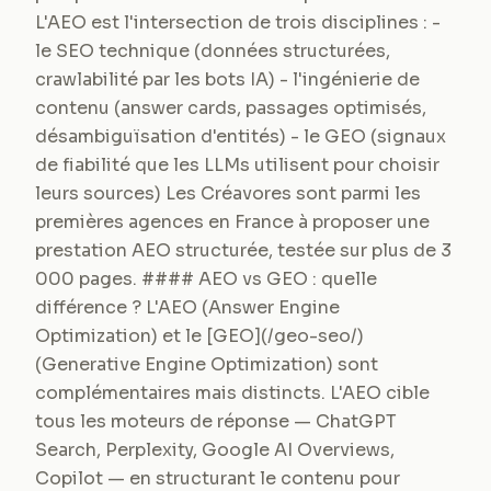
L'AEO est l'intersection de trois disciplines : -
le SEO technique (données structurées,
crawlabilité par les bots IA) - l'ingénierie de
contenu (answer cards, passages optimisés,
désambiguïsation d'entités) - le GEO (signaux
de fiabilité que les LLMs utilisent pour choisir
leurs sources) Les Créavores sont parmi les
premières agences en France à proposer une
prestation AEO structurée, testée sur plus de 3
000 pages. #### AEO vs GEO : quelle
différence ? L'AEO (Answer Engine
Optimization) et le [GEO](/geo-seo/)
(Generative Engine Optimization) sont
complémentaires mais distincts. L'AEO cible
tous les moteurs de réponse — ChatGPT
Search, Perplexity, Google AI Overviews,
Copilot — en structurant le contenu pour