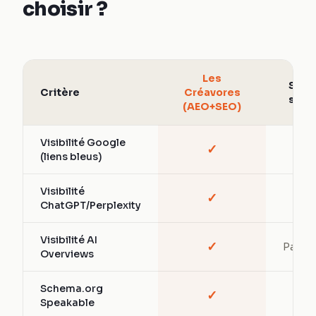
choisir ?
Les
SEO
Critère
Créavores
seul
(AEO+SEO)
Visibilité Google
✓
✓
(liens bleus)
Visibilité
✓
—
ChatGPT/Perplexity
Visibilité AI
✓
Partiel
Overviews
Schema.org
✓
—
Speakable