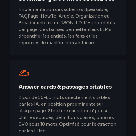
Implémentation des schémas Speakable,
FAQPage, HowTo, Article, Organization et
BreadcrumbList en JSON-LD. 12+ propriétés
par page. Ces balises permettent aux LLMs
d'identifier les entités, les faits et les
réponses de manière non ambiguë.
✍️
Answer cards & passages citables
Blocs de 50-60 mots directement citables
par les IA, en position proéminente sur
chaque page. Structure question-réponse,
chiffres sourcés, définitions claires, phrases
SVO sous 18 mots. Optimisé pour l'extraction
par les LLMs.