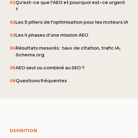
Qu'est-ce que l'AEO et pourquoi est-ce urgent
01
?
Les 5 piliers de l'optimisation pour les moteurs IA
02
Les 4 phases d'une mission AEO
03
Résultats mesurés : taux de citation, trafic IA,
04
Schema.org
AEO seul ou combiné au SEO ?
05
Questions fréquentes
06
DEFINITION