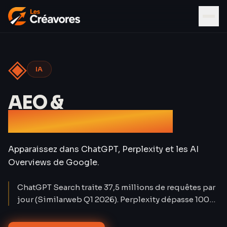
◈
IA
AEO &
Référencement IA
Apparaissez dans ChatGPT, Perplexity et les AI
Overviews de Google.
ChatGPT Search traite 37,5 millions de requêtes par
jour (Similarweb Q1 2026). Perplexity dépasse 100
millions d'utilisateurs mensuels. Le trafic organique
classique baisse de 15 à 25 % sur les requêtes