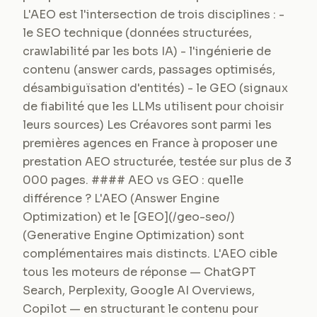
L'AEO est l'intersection de trois disciplines : -
le SEO technique (données structurées,
crawlabilité par les bots IA) - l'ingénierie de
contenu (answer cards, passages optimisés,
désambiguïsation d'entités) - le GEO (signaux
de fiabilité que les LLMs utilisent pour choisir
leurs sources) Les Créavores sont parmi les
premières agences en France à proposer une
prestation AEO structurée, testée sur plus de 3
000 pages. #### AEO vs GEO : quelle
différence ? L'AEO (Answer Engine
Optimization) et le [GEO](/geo-seo/)
(Generative Engine Optimization) sont
complémentaires mais distincts. L'AEO cible
tous les moteurs de réponse — ChatGPT
Search, Perplexity, Google AI Overviews,
Copilot — en structurant le contenu pour