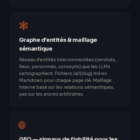
🕸️
Graphe d'entités & maillage
sémantique
Réseau d'entités interconnectées (services,
lieux, personnes, concepts) que les LLMs
cartographient. Fichiers /ai/{slug}.md en
Markdown pour chaque page clé. Maillage
interne basé sur les relations sémantiques,
pas sur les ancres arbitraires.
🌐
GEO — signaux de fiabilité pour les