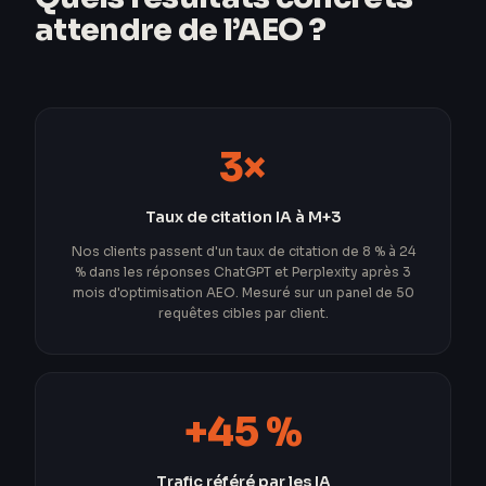
attendre de l’AEO ?
3×
Taux de citation IA à M+3
Nos clients passent d'un taux de citation de 8 % à 24
% dans les réponses ChatGPT et Perplexity après 3
mois d'optimisation AEO. Mesuré sur un panel de 50
requêtes cibles par client.
+45 %
Trafic référé par les IA