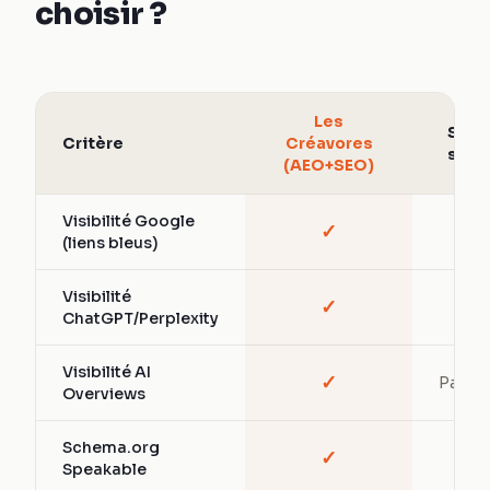
choisir ?
Les
SEO
Critère
Créavores
seul
(AEO+SEO)
Visibilité Google
✓
✓
(liens bleus)
Visibilité
✓
—
ChatGPT/Perplexity
Visibilité AI
✓
Partiel
Overviews
Schema.org
✓
—
Speakable