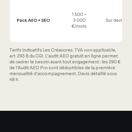
1 500 –
Pack AEO + SEO
3 000
Sur devis
€/mois
Tarifs indicatifs Les Créavores. TVA non applicable,
art. 293 B du CGI. L'audit AEO gratuit en ligne permet
de cadrer le besoin avant tout engagement ; les 290 €
de l'Audit AEO Pro sont déductibles de la première
mensualité d'accompagnement. Devis détaillé sous
48 h.