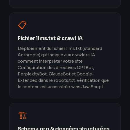
📋
Fichier llms.txt & crawl IA
Déploiement du fichier llms.txt (standard
Anthropic) qui indique aux crawlers IA
comment interpréter votre site.
Configuration des directives GPTBot,
PerplexityBot, ClaudeBot et Google-
Extended dans le robots.txt. Vérification que
le contenu est accessible sans JavaScript.
🏗️
Schema.org & données structurées