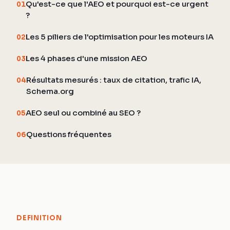
Qu'est-ce que l'AEO et pourquoi est-ce urgent
01
?
Les 5 piliers de l'optimisation pour les moteurs IA
02
Les 4 phases d'une mission AEO
03
Résultats mesurés : taux de citation, trafic IA,
04
Schema.org
AEO seul ou combiné au SEO ?
05
Questions fréquentes
06
DEFINITION