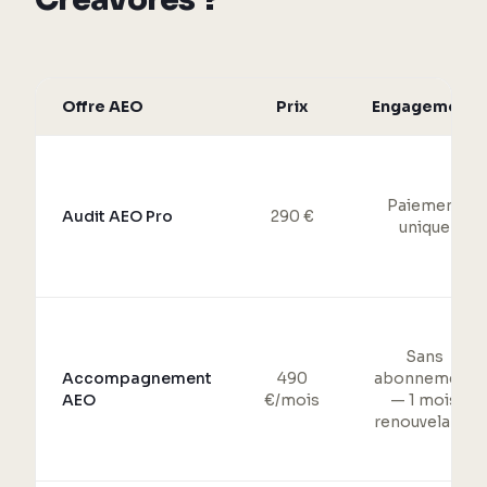
Offre AEO
Prix
Engagement
Paiement
Audit AEO Pro
290 €
unique
Sans
Accompagnement
490
abonnement
AEO
€/mois
— 1 mois
renouvelable