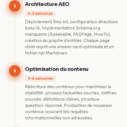
Architecture AEO
2
2-3 semaines
Déploiement llms.txt, configuration directives
bots IA, implémentation Schema.org
manquants (Speakable, FAQPage, HowTo),
création du graphe d'entités. Chaque page
cible reçoit une answer card optimisée et un
fichier /ai/ Markdown.
Optimisation du contenu
3
3-6 semaines
Réécriture des contenus pour maximiser la
citabilité : phrases factuelles courtes, chiffres
sourcés, définitions claires, structure
question-réponse. Production de nouveaux
contenus couvrant les requêtes
informationnelles non adressées.