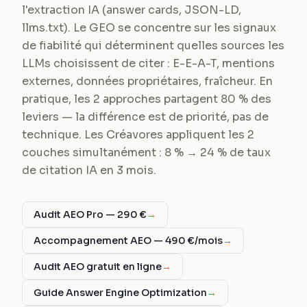
l'extraction IA (answer cards, JSON-LD,
llms.txt). Le GEO se concentre sur les signaux
de fiabilité qui déterminent quelles sources les
LLMs choisissent de citer : E-E-A-T, mentions
externes, données propriétaires, fraîcheur. En
pratique, les 2 approches partagent 80 % des
leviers — la différence est de priorité, pas de
technique. Les Créavores appliquent les 2
couches simultanément : 8 % → 24 % de taux
de citation IA en 3 mois.
Audit AEO Pro — 290 €
→
Accompagnement AEO — 490 €/mois
→
Audit AEO gratuit en ligne
→
Guide Answer Engine Optimization
→