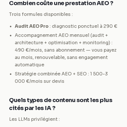
Combien coûte une prestation AEO ?
Trois formules disponibles :
Audit AEO Pro
: diagnostic ponctuel à 290 €
Accompagnement AEO mensuel (audit +
architecture + optimisation + monitoring) :
490 €/mois, sans abonnement — vous payez
au mois, renouvelable, sans engagement
automatique
Stratégie combinée AEO + SEO : 1 500-3
000 €/mois sur devis
Quels types de contenu sont les plus
cités par les IA ?
Les LLMs privilégient :