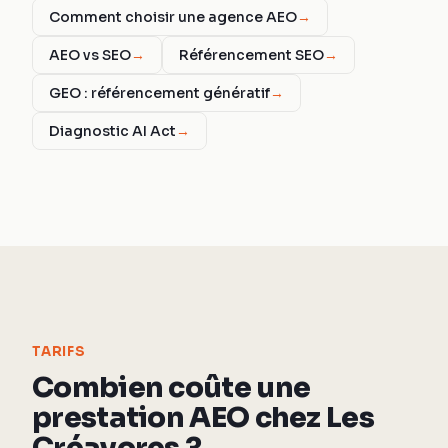
Comment choisir une agence AEO
→
AEO vs SEO
→
Référencement SEO
→
GEO : référencement génératif
→
Diagnostic AI Act
→
TARIFS
Combien coûte une
prestation AEO chez Les
Créavores ?