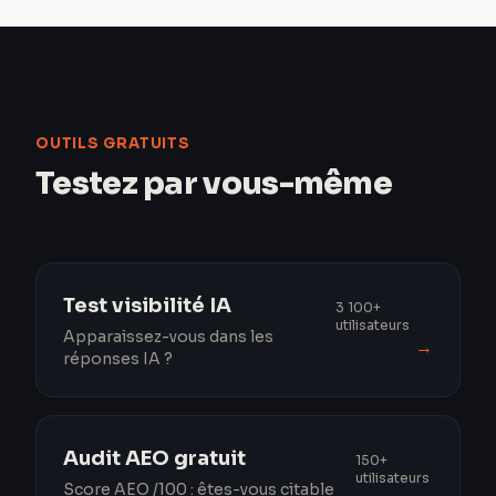
OUTILS GRATUITS
Testez par vous-même
Test visibilité IA
3 100+
utilisateurs
Apparaissez-vous dans les
→
réponses IA ?
Audit AEO gratuit
150+
utilisateurs
Score AEO /100 : êtes-vous citable