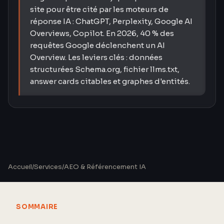
site pour être cité par les moteurs de
réponse IA : ChatGPT, Perplexity, Google AI
Overviews, Copilot. En 2026, 40 % des
requêtes Google déclenchent un AI
Overview. Les leviers clés : données
structurées Schema.org, fichier llms.txt,
answer cards citables et graphes d'entités.
Accueil
/
Services
/
AEO & Référencement IA
SOMMAIRE