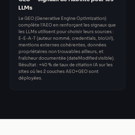
LLMs
Le GEO (Generative Engine Optimization)
complète l'AEO en renforçant les signaux que
les LLMs utilisent pour choisir leurs sources :
E-E-A-T (auteur nommé, credentials, bioUrl),
mentions externes cohérentes, données
propriétaires non trouvables ailleurs, et
fraîcheur documentée (dateModified visible).
Résultat : +40 % de taux de citation IA sur les
sites où les 2 couches AEO+GEO sont
déployées.