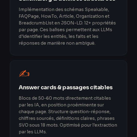
Implémentation des schémas Speakable,
FAQPage, HowTo, Article, Organization et
BreadcrumbList en JSON-LD. 12+ propriétés
par page. Ces balises permettent aux LLMs
d'identifier les entités, les faits et les
réponses de manière non ambiguë.
✍️
Answer cards & passages citables
Blocs de 50-60 mots directement citables
par les IA, en position proéminente sur
chaque page. Structure question-réponse,
chiffres sourcés, définitions claires, phrases
SVO sous 18 mots. Optimisé pour l'extraction
par les LLMs.