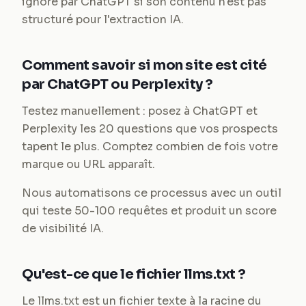
ignoré par ChatGPT si son contenu n'est pas
structuré pour l'extraction IA.
Comment savoir si mon site est cité
par ChatGPT ou Perplexity ?
Testez manuellement : posez à ChatGPT et
Perplexity les 20 questions que vos prospects
tapent le plus. Comptez combien de fois votre
marque ou URL apparaît.
Nous automatisons ce processus avec un outil
qui teste 50-100 requêtes et produit un score
de visibilité IA.
Qu'est-ce que le fichier llms.txt ?
Le llms.txt est un fichier texte à la racine du